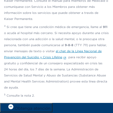
Kaiser Permanente. Consulte el manual para miembros de Medicaid o
comuníquese con Servicio a los Miembros para obtener más
información sobre los servicios que puede obtener a través de
Kaiser Permanente.
4
Si cree que tiene una condición médica de emergencia, llame al
911
o acuda al hospital más cercano. Si necesita apoyo durante una crisis
relacionada con una adicción o la salud mental, o le preocupa otra
persona, también puede comunicarse al
9-8-8
(TTY 711) para hablar,
enviar mensajes de texto o visitar
el chat de la Línea Nacional de
Prevención del Suicidio y Crisis Lifeline
para recibir apoyo
gratuito y confidencial de un consejero especializado en crisis las
24 horas del día, los 7 días de la semana. La Administración de
Servicios de Salud Mental y Abuso de Sustancias (Substance Abuse
and Mental Health Services Administration) provee esta línea directa
de ayuda.
5
Consulte la nota 2.
Obtenga atención