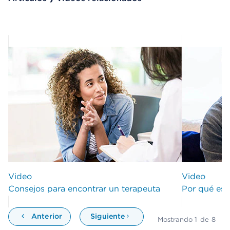
Video
Video
Consejos para encontrar un terapeuta
Por qué es 
Anterior
Siguiente
Mostrando
1
de
8