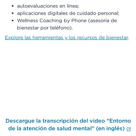
autoevaluaciones en línea;
aplicaciones digitales de cuidado personal;
Wellness Coaching by Phone (asesoría de
bienestar por teléfono).
Explore las herramientas y los recursos de bienestar
.
Omitir el reproductor de video
Descargue la transcripción del video “Entorno
F
de la atención de salud mental” (en inglés)