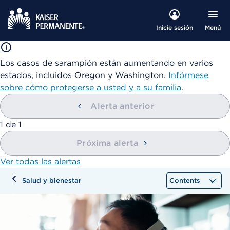
Menú
Inicie sesión
Los casos de sarampión están aumentando en varios
estados, incluidos Oregon y Washington.
Infórmese
sobre cómo protegerse a usted y a su familia
.
Alerta anterior
mostrando
1
de
1
Próxima alerta
Ver todas las alertas
Salud y bienestar
Contents