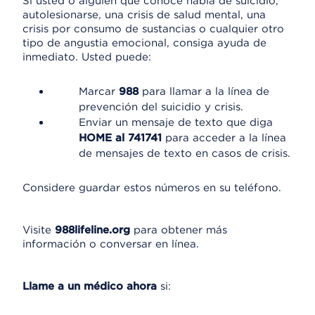
Si usted o alguien que conoce habla de suicidio,
autolesionarse, una crisis de salud mental, una
crisis por consumo de sustancias o cualquier otro
tipo de angustia emocional, consiga ayuda de
inmediato. Usted puede:
Marcar
988
para llamar a la línea de
prevención del suicidio y crisis.
Enviar un mensaje de texto que diga
HOME al 741741
para acceder a la línea
de mensajes de texto en casos de crisis.
Considere guardar estos números en su teléfono.
Visite
988lifeline.org
para obtener más
información o conversar en línea.
Llame a un médico ahora
si: