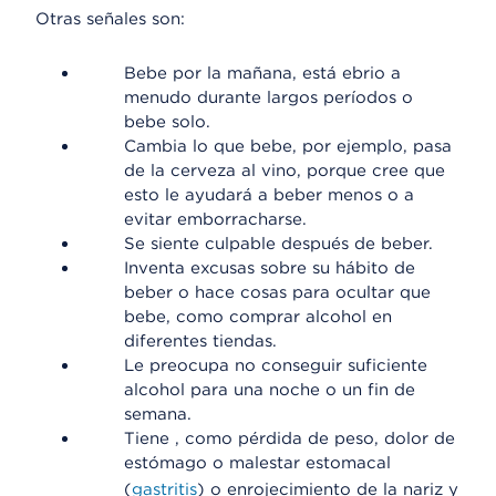
Otras señales son:
Bebe por la mañana, está ebrio a
menudo durante largos períodos o
bebe solo.
Cambia lo que bebe, por ejemplo, pasa
de la cerveza al vino, porque cree que
esto le ayudará a beber menos o a
evitar emborracharse.
Se siente culpable después de beber.
Inventa excusas sobre su hábito de
beber o hace cosas para ocultar que
bebe, como comprar alcohol en
diferentes tiendas.
Le preocupa no conseguir suficiente
alcohol para una noche o un fin de
semana.
Tiene , como pérdida de peso, dolor de
estómago o malestar estomacal
(
gastritis
) o enrojecimiento de la nariz y