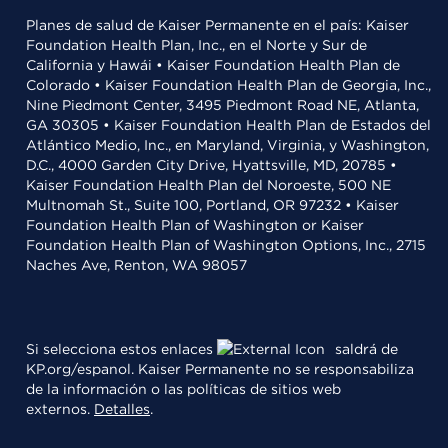
Planes de salud de Kaiser Permanente en el país: Kaiser
Foundation Health Plan, Inc., en el Norte y Sur de
California y Hawái • Kaiser Foundation Health Plan de
Colorado • Kaiser Foundation Health Plan de Georgia, Inc.,
Nine Piedmont Center, 3495 Piedmont Road NE, Atlanta,
GA 30305 • Kaiser Foundation Health Plan de Estados del
Atlántico Medio, Inc., en Maryland, Virginia, y Washington,
D.C., 4000 Garden City Drive, Hyattsville, MD, 20785 •
Kaiser Foundation Health Plan del Noroeste, 500 NE
Multnomah St., Suite 100, Portland, OR 97232 • Kaiser
Foundation Health Plan of Washington or Kaiser
Foundation Health Plan of Washington Options, Inc., 2715
Naches Ave, Renton, WA 98057
Si selecciona estos enlaces
saldrá de
KP.org/espanol. Kaiser Permanente no se responsabiliza
de la información o las políticas de sitios web
externos.
Detalles
.