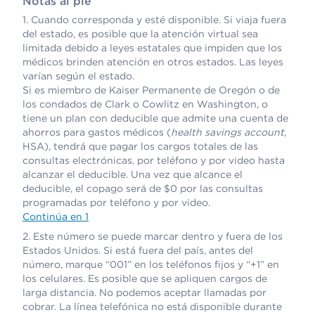
Notas al pie
Cuando corresponda y esté disponible. Si viaja fuera
del estado, es posible que la atención virtual sea
limitada debido a leyes estatales que impiden que los
médicos brinden atención en otros estados. Las leyes
varían según el estado.
Si es miembro de Kaiser Permanente de Oregón o de
los condados de Clark o Cowlitz en Washington, o
tiene un plan con deducible que admite una cuenta de
ahorros para gastos médicos (
health savings account
,
HSA), tendrá que pagar los cargos totales de las
consultas electrónicas, por teléfono y por video hasta
alcanzar el deducible. Una vez que alcance el
deducible, el copago será de $0 por las consultas
programadas por teléfono y por video.
Continúa en 1
Este número se puede marcar dentro y fuera de los
Estados Unidos. Si está fuera del país, antes del
número, marque “001” en los teléfonos fijos y “+1” en
los celulares. Es posible que se apliquen cargos de
larga distancia. No podemos aceptar llamadas por
cobrar. La línea telefónica no está disponible durante