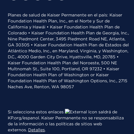
Planes de salud de Kaiser Permanente en el país: Kaiser
Foundation Health Plan, Inc., en el Norte y Sur de
California y Hawái • Kaiser Foundation Health Plan de
Colorado • Kaiser Foundation Health Plan de Georgia, Inc.,
Nine Piedmont Center, 3495 Piedmont Road NE, Atlanta,
GA 30305 • Kaiser Foundation Health Plan de Estados del
Atlántico Medio, Inc., en Maryland, Virginia, y Washington,
D.C., 4000 Garden City Drive, Hyattsville, MD, 20785 •
Kaiser Foundation Health Plan del Noroeste, 500 NE
Multnomah St., Suite 100, Portland, OR 97232 • Kaiser
Foundation Health Plan of Washington or Kaiser
Foundation Health Plan of Washington Options, Inc., 2715
Naches Ave, Renton, WA 98057
Si selecciona estos enlaces
saldrá de
KP.org/espanol. Kaiser Permanente no se responsabiliza
de la información o las políticas de sitios web
externos.
Detalles
.