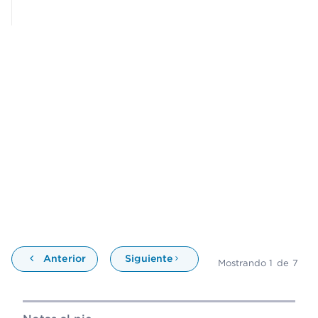
Anterior
Siguiente
Mostrando
1
de
7