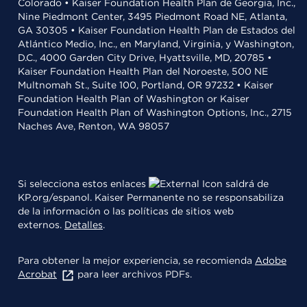
Colorado • Kaiser Foundation Health Plan de Georgia, Inc.,
Nine Piedmont Center, 3495 Piedmont Road NE, Atlanta,
GA 30305 • Kaiser Foundation Health Plan de Estados del
Atlántico Medio, Inc., en Maryland, Virginia, y Washington,
D.C., 4000 Garden City Drive, Hyattsville, MD, 20785 •
Kaiser Foundation Health Plan del Noroeste, 500 NE
Multnomah St., Suite 100, Portland, OR 97232 • Kaiser
Foundation Health Plan of Washington or Kaiser
Foundation Health Plan of Washington Options, Inc., 2715
Naches Ave, Renton, WA 98057
Si selecciona estos enlaces
saldrá de
KP.org/espanol. Kaiser Permanente no se responsabiliza
de la información o las políticas de sitios web
externos.
Detalles
.
Para obtener la mejor experiencia, se recomienda
Adobe
Acrobat
para leer archivos PDFs.