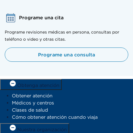
Programe una cita
Programe revisiones médicas en persona, consultas por
teléfono o video y otras citas.
Programe una consulta
Obtenga atención
Obtener atención
Médicos y centros
Clases de salud
Cómo obtener atención cuando viaja
Nuestra organización