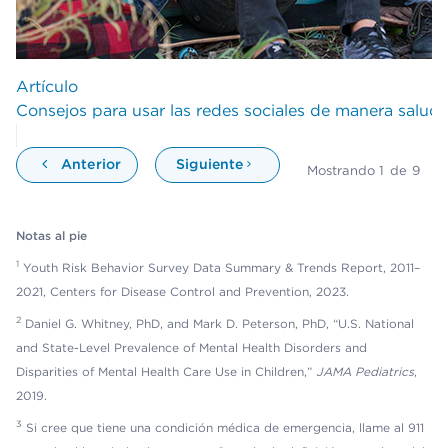
Artículo
Consejos para usar las redes sociales de manera salud
Anterior
Siguiente
Mostrando
1
de
9
Notas al pie
1
Youth Risk Behavior Survey Data Summary & Trends Report, 2011–
2021, Centers for Disease Control and Prevention, 2023.
2
Daniel G. Whitney, PhD, and Mark D. Peterson, PhD, “U.S. National
and State-Level Prevalence of Mental Health Disorders and
Disparities of Mental Health Care Use in Children,”
JAMA Pediatrics
,
2019.
3
Si cree que tiene una condición médica de emergencia, llame al 911