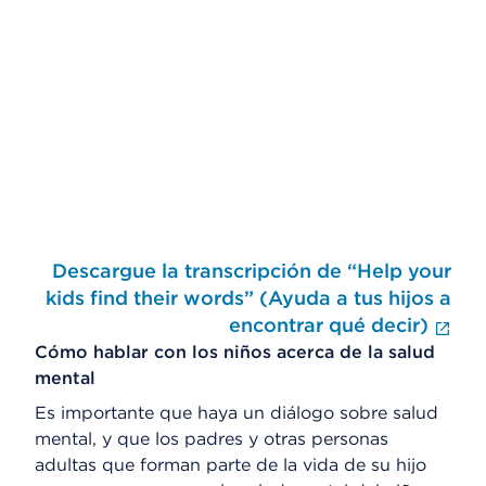
Omitir el reproductor de video
Descargue la transcripción de “Help your
Fin
kids find their words” (Ayuda a tus hijos a
encontrar qué decir)
Cómo hablar con los niños acerca de la salud
mental
Es importante que haya un diálogo sobre salud
mental, y que los padres y otras personas
adultas que forman parte de la vida de su hijo