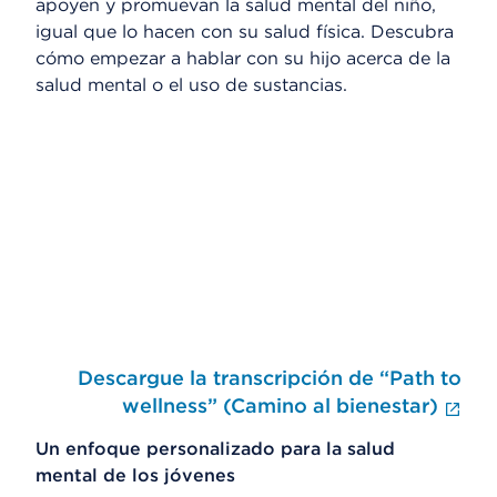
apoyen y promuevan la salud mental del niño,
igual que lo hacen con su salud física. Descubra
cómo empezar a hablar con su hijo acerca de la
salud mental o el uso de sustancias.
Omitir el reproductor de video
Descargue la transcripción de “Path to
Fin
wellness” (Camino al bienestar)
Un enfoque personalizado para la salud
mental de los jóvenes