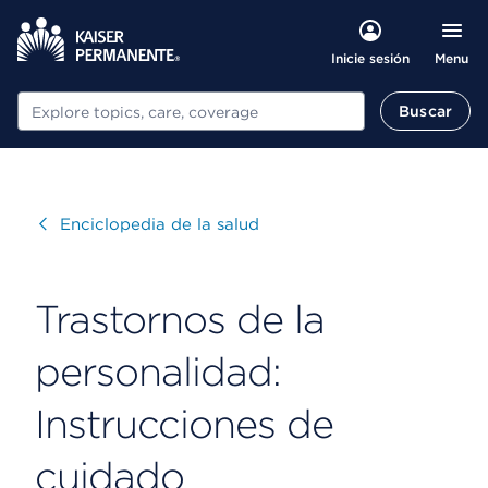
Menu
Inicie sesión
Buscar
Buscar
Visitar
Enciclopedia de la salud
Trastornos de la
personalidad:
Instrucciones de
cuidado