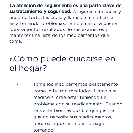
La atención de seguimiento es una parte clave de
su tratamiento y seguridad.
Asegúrese de hacer y
acudir a todas las citas, y llame a su médico si
está teniendo problemas. También es una buena
idea saber los resultados de sus exámenes y
mantener una lista de los medicamentos que
toma.
¿Cómo puede cuidarse en
el hogar?
Tome los medicamentos exactamente
como le fueron recetados. Llame a su
médico si cree estar teniendo un
problema con su medicamento. Cuando
se sienta bien, es posible que piense
que no necesita sus medicamentos,
pero es importante que los siga
tomando.