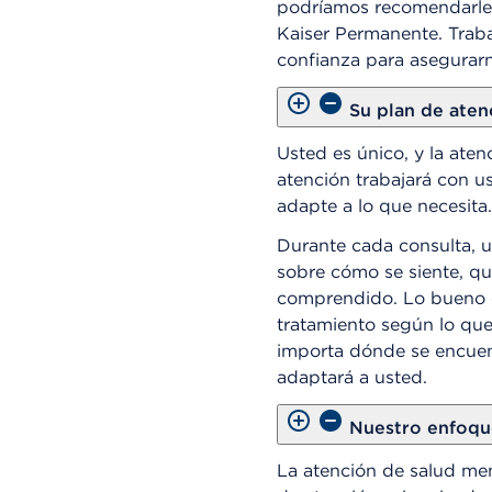
podríamos recomendarle
Kaiser Permanente. Trab
confianza para asegurarn
Su plan de aten
Usted es único, y la ate
atención trabajará con u
adapte a lo que necesita.
Durante cada consulta, u
sobre cómo se siente, qu
comprendido. Lo bueno es
tratamiento según lo qu
importa dónde se encuent
adaptará a usted.
Nuestro enfoque
La atención de salud me