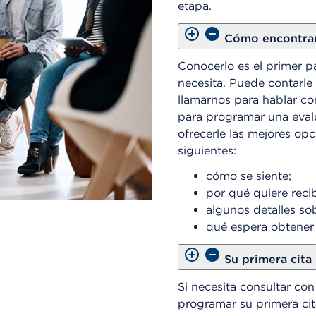
etapa.
Cómo encontrar 
Conocerlo es el primer p
necesita. Puede contarle
llamarnos para hablar co
para programar una evalu
ofrecerle las mejores op
siguientes:
cómo se siente;
por qué quiere recib
algunos detalles sob
qué espera obtener 
Su primera cita
Si necesita consultar co
programar su primera cit