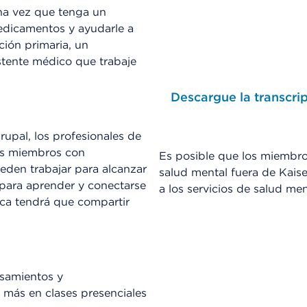
na vez que tenga un
edicamentos y ayudarle a
ción primaria, un
stente médico que trabaje
Descargue la transcri
rupal, los profesionales de
ros miembros con
Es posible que los miembr
eden trabajar para alcanzar
salud mental fuera de Kai
para aprender y conectarse
a los servicios de salud men
ca tendrá que compartir
nsamientos y
 más en clases presenciales