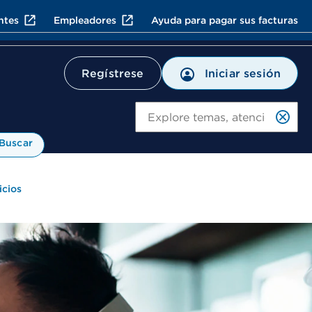
ntes
Empleadores
Ayuda para pagar sus facturas
Regístrese
Iniciar sesión
Bu
Buscar
icios