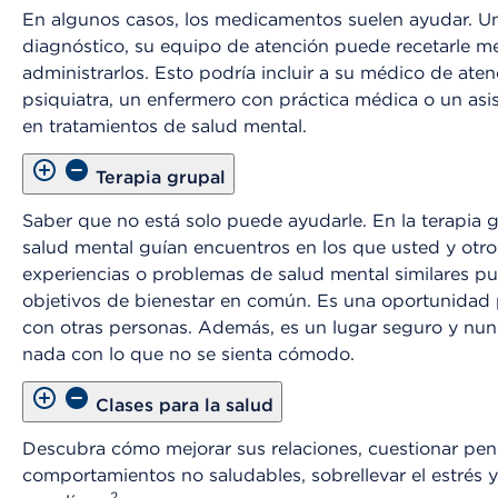
En algunos casos, los medicamentos suelen ayudar. U
diagnóstico, su equipo de atención puede recetarle m
administrarlos. Esto podría incluir a su médico de aten
psiquiatra, un enfermero con práctica médica o un asi
en tratamientos de salud mental.
Terapia grupal
Saber que no está solo puede ayudarle. En la terapia g
salud mental guían encuentros en los que usted y ot
experiencias o problemas de salud mental similares pu
objetivos de bienestar en común. Es una oportunidad 
con otras personas. Además, es un lugar seguro y nun
nada con lo que no se sienta cómodo.
Clases para la salud
Descubra cómo mejorar sus relaciones, cuestionar pe
comportamientos no saludables, sobrellevar el estrés y
2