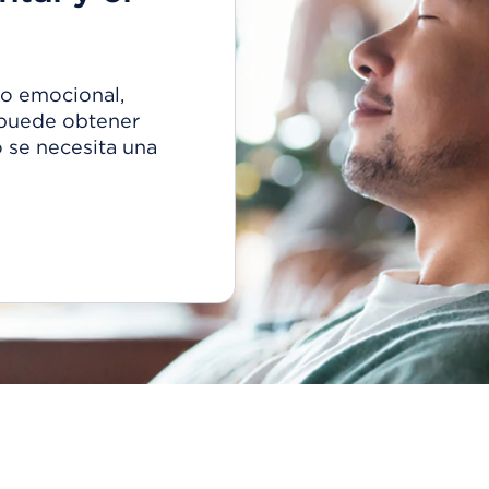
 o emocional,
 puede obtener
o se necesita una