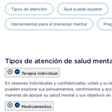
Tipos de atención
Qué puede esperar
Herramientas para el bienestar mental
Preg
Tipos de atención de salud menta
Terapia individual
En sesiones individuales y confidenciales, usted y su 
pueden explorar sus pensamientos, sentimientos y acc
maneras de apoyar su salud mental y sus objetivos en
Medicamentos