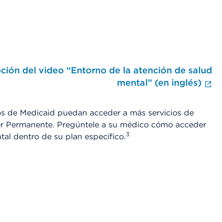
pción del video “Entorno de la atención de salud
Fi
mental” (en inglés)
os de Medicaid puedan acceder a más servicios de
ser Permanente. Pregúntele a su médico cómo acceder
3
tal dentro de su plan específico.