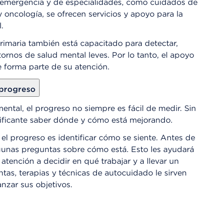
e emergencia y de especialidades, como cuidados de
 oncología, se ofrecen servicios y apoyo para la
.
imaria también está capacitado para detectar,
stornos de salud mental leves. Por lo tanto, el apoyo
e forma parte de su atención.
progreso
ental, el progreso no siempre es fácil de medir. Sin
ificante saber dónde y cómo está mejorando.
el progreso es identificar cómo se siente. Antes de
gunas preguntas sobre cómo está. Esto les ayudará
atención a decidir en qué trabajar y a llevar un
tas, terapias y técnicas de autocuidado le sirven
anzar sus objetivos.