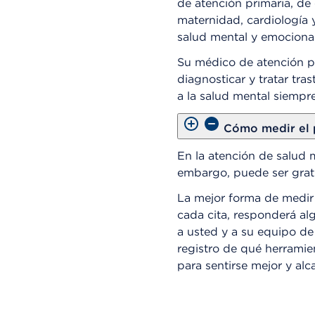
de atención primaria, d
maternidad, cardiología y
salud mental y emocional
Su médico de atención pr
diagnosticar y tratar tra
a la salud mental siempr
Cómo medir el 
En la atención de salud m
embargo, puede ser grat
La mejor forma de medir 
cada cita, responderá al
a usted y a su equipo de 
registro de qué herramien
para sentirse mejor y alc