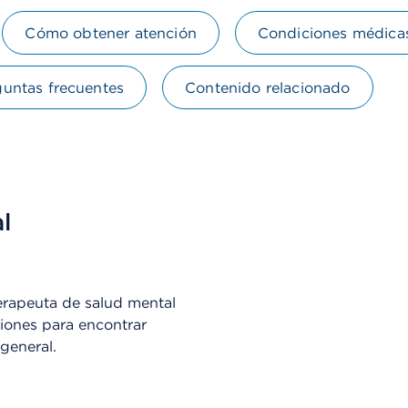
Cómo obtener atención
Condiciones médica
untas frecuentes
Contenido relacionado
Omitir el reproductor de vi
l
terapeuta de salud mental
iones para encontrar
 general.