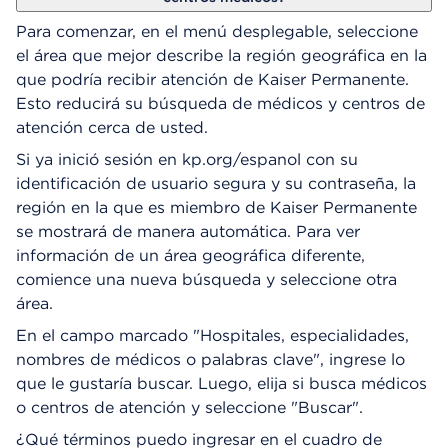
e
Para comenzar, en el menú desplegable, seleccione
D
el área que mejor describe la región geográfica en la
i
que podría recibir atención de Kaiser Permanente.
á
l
Esto reducirá su búsqueda de médicos y centros de
o
atención cerca de usted.
g
Si ya inició sesión en kp.org/espanol con su
o
identificación de usuario segura y su contraseña, la
región en la que es miembro de Kaiser Permanente
se mostrará de manera automática. Para ver
información de un área geográfica diferente,
comience una nueva búsqueda y seleccione otra
área.
En el campo marcado "Hospitales, especialidades,
nombres de médicos o palabras clave", ingrese lo
que le gustaría buscar. Luego, elija si busca médicos
o centros de atención y seleccione "Buscar".
¿Qué términos puedo ingresar en el cuadro de