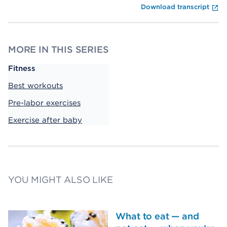
Fi
Download transcript
MORE IN THIS SERIES
Fitness
Best workouts
Pre-labor exercises
Exercise after baby
YOU MIGHT ALSO LIKE
What to eat — and