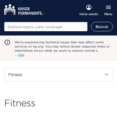
Menu
Inicie sesión
Buscar
Buscar
We're experiencing technical issues that may affect some
services on kp.org. You may notice slower response times or
intermittent errors while we work to restore normal s
…
más
Fitness
Fitness