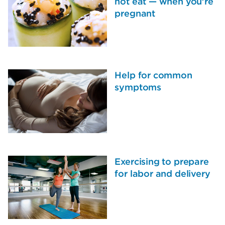
not eat — when you’re
pregnant
Help for common
symptoms
Exercising to prepare
for labor and delivery