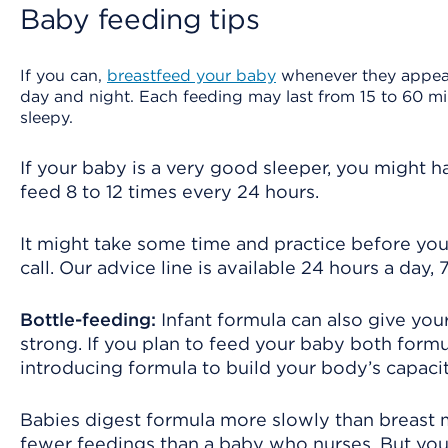
Baby feeding tips
If you can,
breastfeed your baby
whenever they appear 
day and night. Each feeding may last from 15 to 60 
sleepy.
If your baby is a very good sleeper, you might 
feed 8 to 12 times every 24 hours.
It might take some time and practice before you
call. Our advice line is available 24 hours a day,
Bottle-feeding:
Infant formula can also give you
strong. If you plan to feed your baby both for
introducing formula to build your body’s capacit
Babies digest formula more slowly than breast mi
fewer feedings than a baby who nurses. But you’