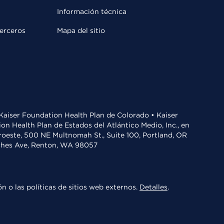
Información técnica
terceros
Mapa del sitio
• Kaiser Foundation Health Plan de Colorado • Kaiser
n Health Plan de Estados del Atlántico Medio, Inc., en
oroeste, 500 NE Multnomah St., Suite 100, Portland, OR
aches Ave, Renton, WA 98057
n o las políticas de sitios web externos.
Detalles
.