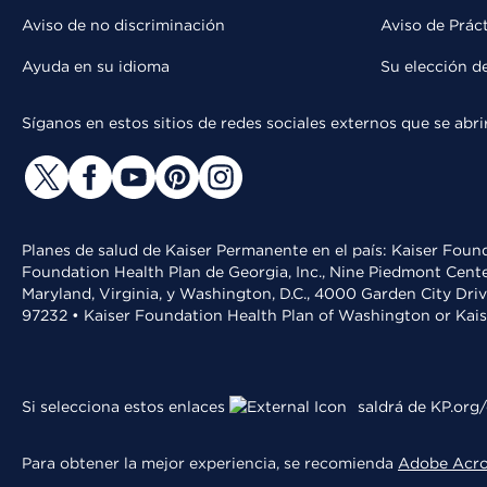
Aviso de no discriminación
Aviso de Prác
Ayuda en su idioma
Su elección d
Síganos en estos sitios de redes sociales externos que se ab
Planes de salud de Kaiser Permanente en el país: Kaiser Found
Foundation Health Plan de Georgia, Inc., Nine Piedmont Cente
Maryland, Virginia, y Washington, D.C., 4000 Garden City Dri
97232 • Kaiser Foundation Health Plan of Washington or Kai
Si selecciona estos enlaces
saldrá de KP.org/
Para obtener la mejor experiencia, se recomienda
Adobe Acr