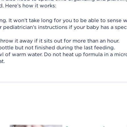
d. Here’s how it works:
g. It won’t take long for you to be able to sense 
ur pediatrician’s instructions if your baby has a spe
row it away if it sits out for more than an hour.
ottle but not finished during the last feeding.
wl of warm water. Do not heat up formula in a mic
t.