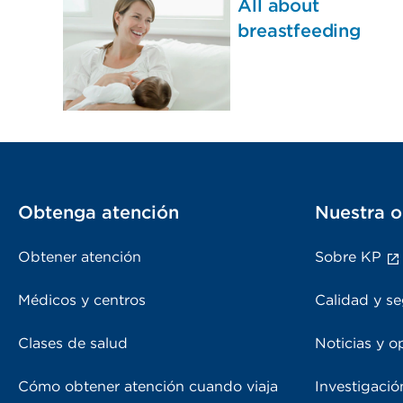
All about
breastfeeding
Obtenga atención
Nuestra o
Obtener atención
Sobre KP
Médicos y centros
Calidad y se
Clases de salud
Noticias y o
Cómo obtener atención cuando viaja
Investigació