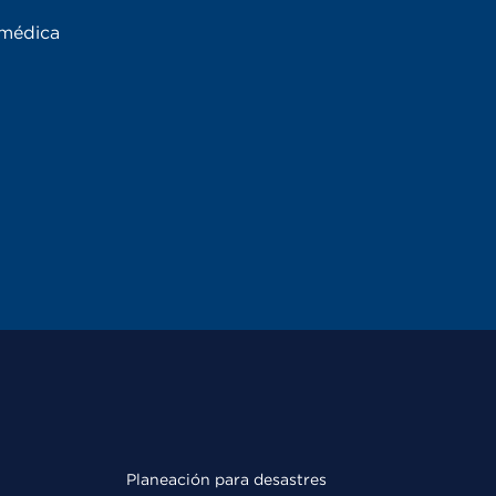
 médica
Planeación para desastres