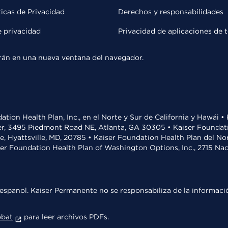
ticas de Privacidad
Derechos y responsabilidades
e privacidad
Privacidad de aplicaciones de 
rirán en una nueva ventana del navegador.
ation Health Plan, Inc., en el Norte y Sur de California y Hawái 
r, 3495 Piedmont Road NE, Atlanta, GA 30305 • Kaiser Foundatio
ve, Hyattsville, MD, 20785 • Kaiser Foundation Health Plan del N
ser Foundation Health Plan of Washington Options, Inc., 2715 N
espanol. Kaiser Permanente no se responsabiliza de la informació
obat
para leer archivos PDFs.