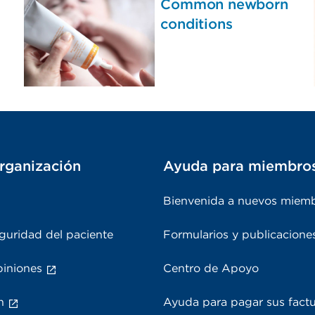
Common newborn
conditions
rganización
Ayuda para miembro
Bienvenida a nuevos miem
guridad del paciente
Formularios y publicacione
piniones
Centro de Apoyo
n
Ayuda para pagar sus fact