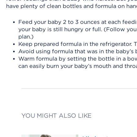
have plenty of clean bottles and formula on han
Feed your baby 2 to 3 ounces at each feedin
your baby is still hungry or full. (Follow yo
plan.)
Keep prepared formula in the refrigerator. Th
Avoid using formula that was in the baby’s b
Warm formula by setting the bottle in a bo
can easily burn your baby’s mouth and throa
YOU MIGHT ALSO LIKE