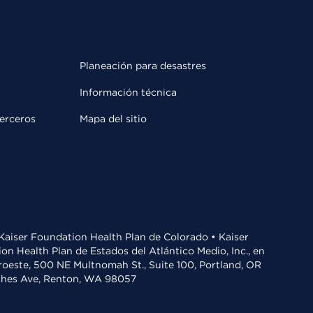
Planeación para desastres
Información técnica
terceros
Mapa del sitio
• Kaiser Foundation Health Plan de Colorado • Kaiser
n Health Plan de Estados del Atlántico Medio, Inc., en
oroeste, 500 NE Multnomah St., Suite 100, Portland, OR
aches Ave, Renton, WA 98057