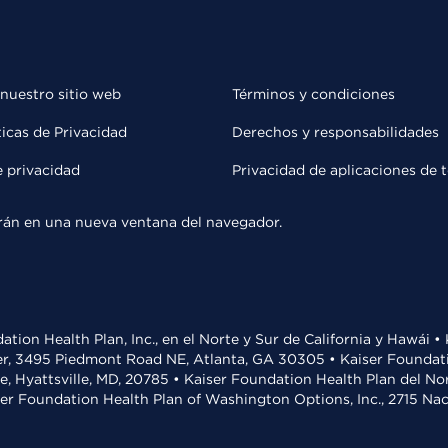
 nuestro sitio web
Términos y condiciones
ticas de Privacidad
Derechos y responsabilidades
e privacidad
Privacidad de aplicaciones de 
rirán en una nueva ventana del navegador.
ation Health Plan, Inc., en el Norte y Sur de California y Hawái 
r, 3495 Piedmont Road NE, Atlanta, GA 30305 • Kaiser Foundatio
ve, Hyattsville, MD, 20785 • Kaiser Foundation Health Plan del N
ser Foundation Health Plan of Washington Options, Inc., 2715 N