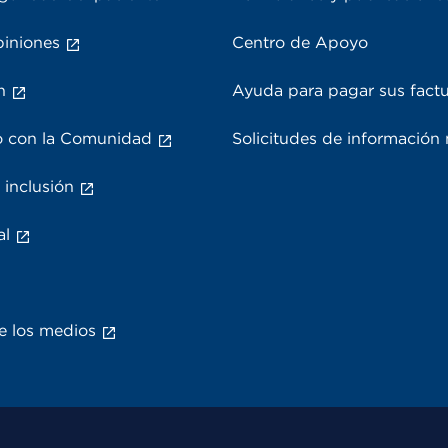
piniones
Centro de Apoyo
n
Ayuda para pagar sus fact
 con la Comunidad
Solicitudes de información
 inclusión
al
e los medios