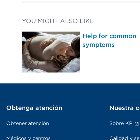
YOU MIGHT ALSO LIKE
Help for common
symptoms
Obtenga atención
Nuestra o
Obtener atención
Sobre KP
Médicos y centros
Calidad y se