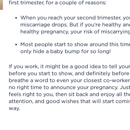
first trimester, for a couple of reasons:
When you reach your second trimester, you
miscarriage drops. But if you’re healthy a
healthy pregnancy, your risk of miscarrying
Most people start to show around this tim
only hide a baby bump for so long!
If you work, it might be a good idea to tell you
before you start to show, and definitely befor
breathe a word to even your closest co-worker
no right time to announce your pregnancy. Jus
feels right to you, then sit back and enjoy all th
attention, and good wishes that will start comi
way.