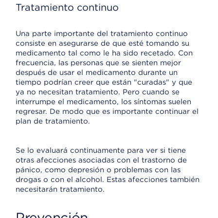
Tratamiento continuo
Una parte importante del tratamiento continuo
consiste en asegurarse de que esté tomando su
medicamento tal como le ha sido recetado. Con
frecuencia, las personas que se sienten mejor
después de usar el medicamento durante un
tiempo podrían creer que están "curadas" y que
ya no necesitan tratamiento. Pero cuando se
interrumpe el medicamento, los síntomas suelen
regresar. De modo que es importante continuar el
plan de tratamiento.
Se lo evaluará continuamente para ver si tiene
otras afecciones asociadas con el trastorno de
pánico, como depresión o problemas con las
drogas o con el alcohol. Estas afecciones también
necesitarán tratamiento.
Prevención