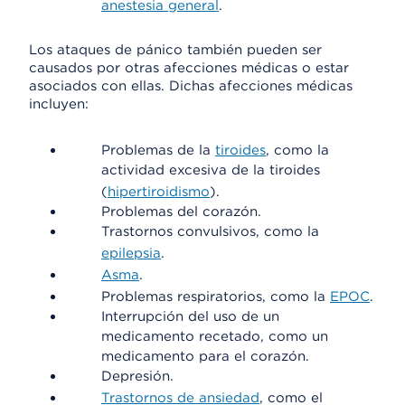
anestesia general
.
Los ataques de pánico también pueden ser
causados por otras afecciones médicas o estar
asociados con ellas. Dichas afecciones médicas
incluyen:
Problemas de la
tiroides
, como la
actividad excesiva de la tiroides
(
hipertiroidismo
).
Problemas del corazón.
Trastornos convulsivos, como la
epilepsia
.
Asma
.
Problemas respiratorios, como la
EPOC
.
Interrupción del uso de un
medicamento recetado, como un
medicamento para el corazón.
Depresión.
Trastornos de ansiedad
, como el