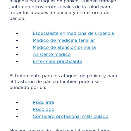
diagnosticar ataques de pánico. Pueden trabajar
junto con otros profesionales de la salud para
tratar los ataques de pánico y el trastorno de
pánico:
Especialista en medicina de urgencia
Médico de medicina familiar
Médico de atención primaria
Asistente médico
Enfermera practicante
El tratamiento para los ataques de pánico y para
el trastorno de pánico también podría ser
brindado por un:
Psiquiatra
.
Psicólogo
.
Consejero profesional matriculado
.
Muchos centros de salud mental comunitarios,