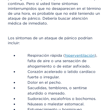
continuo. Pero si usted tiene síntomas
ininterrumpidos que no desaparecen en el término
de una hora, es probable que no esté teniendo un
ataque de pánico. Debería buscar atención
médica de inmediato.
Los síntomas de un ataque de pánico podrían
incluir:
Respiración rápida (
hiperventilación
),
falta de aire o una sensación de
ahogamiento o de estar asfixiado.
Corazón acelerado o latido cardíaco
fuerte o irregular.
Dolor en el pecho.
Sacudidas, temblores, o sentirse
aturdido o mareado.
Sudoración, escalofríos o bochornos.
Náuseas o malestar estomacal.
Entumecimiento u hormigueo.