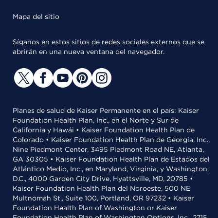
Mapa del sitio
Síganos en estos sitios de redes sociales externos que se
abrirán en una nueva ventana del navegador.
Planes de salud de Kaiser Permanente en el país: Kaiser
Foundation Health Plan, Inc., en el Norte y Sur de
California y Hawái • Kaiser Foundation Health Plan de
Colorado • Kaiser Foundation Health Plan de Georgia, Inc.,
Nine Piedmont Center, 3495 Piedmont Road NE, Atlanta,
GA 30305 • Kaiser Foundation Health Plan de Estados del
Atlántico Medio, Inc., en Maryland, Virginia, y Washington,
D.C., 4000 Garden City Drive, Hyattsville, MD, 20785 •
Kaiser Foundation Health Plan del Noroeste, 500 NE
Multnomah St., Suite 100, Portland, OR 97232 • Kaiser
Foundation Health Plan of Washington or Kaiser
Foundation Health Plan of Washington Options, Inc., 2715