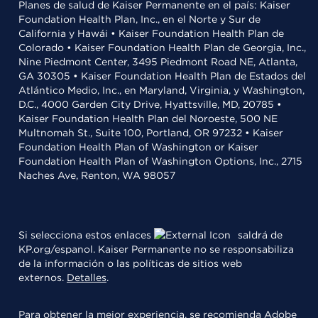
Planes de salud de Kaiser Permanente en el país: Kaiser
Foundation Health Plan, Inc., en el Norte y Sur de
California y Hawái • Kaiser Foundation Health Plan de
Colorado • Kaiser Foundation Health Plan de Georgia, Inc.,
Nine Piedmont Center, 3495 Piedmont Road NE, Atlanta,
GA 30305 • Kaiser Foundation Health Plan de Estados del
Atlántico Medio, Inc., en Maryland, Virginia, y Washington,
D.C., 4000 Garden City Drive, Hyattsville, MD, 20785 •
Kaiser Foundation Health Plan del Noroeste, 500 NE
Multnomah St., Suite 100, Portland, OR 97232 • Kaiser
Foundation Health Plan of Washington or Kaiser
Foundation Health Plan of Washington Options, Inc., 2715
Naches Ave, Renton, WA 98057
Si selecciona estos enlaces
saldrá de
KP.org/espanol. Kaiser Permanente no se responsabiliza
de la información o las políticas de sitios web
externos.
Detalles
.
Para obtener la mejor experiencia, se recomienda
Adobe