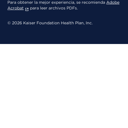
Para obtener la mejor experiencia, se recomienda
Adobe
Acrobat
para leer archivos PDFs.
© 2026 Kaiser Foundation Health Plan, Inc.