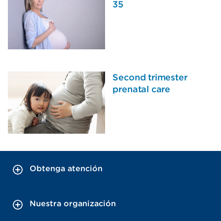
35
Second trimester
prenatal care
Obtenga atención
Nuestra organización