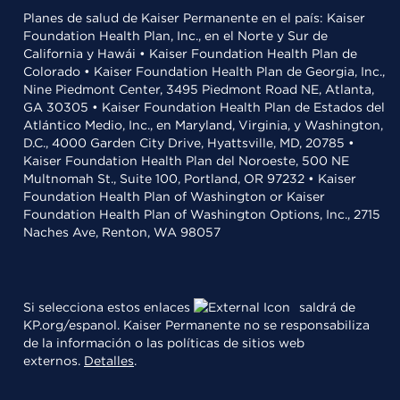
Planes de salud de Kaiser Permanente en el país: Kaiser
Foundation Health Plan, Inc., en el Norte y Sur de
California y Hawái • Kaiser Foundation Health Plan de
Colorado • Kaiser Foundation Health Plan de Georgia, Inc.,
Nine Piedmont Center, 3495 Piedmont Road NE, Atlanta,
GA 30305 • Kaiser Foundation Health Plan de Estados del
Atlántico Medio, Inc., en Maryland, Virginia, y Washington,
D.C., 4000 Garden City Drive, Hyattsville, MD, 20785 •
Kaiser Foundation Health Plan del Noroeste, 500 NE
Multnomah St., Suite 100, Portland, OR 97232 • Kaiser
Foundation Health Plan of Washington or Kaiser
Foundation Health Plan of Washington Options, Inc., 2715
Naches Ave, Renton, WA 98057
Si selecciona estos enlaces
saldrá de
KP.org/espanol. Kaiser Permanente no se responsabiliza
de la información o las políticas de sitios web
externos.
Detalles
.