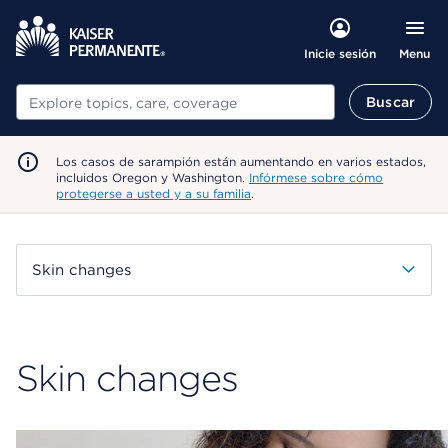
Menu
Inicie sesión
Buscar
Buscar
Los casos de sarampión están aumentando en varios estados,
incluidos Oregon y Washington.
Infórmese sobre cómo
protegerse a usted y a su familia
.
Skin changes
Skin changes