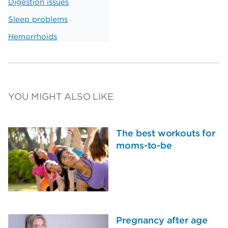
Digestion issues
Sleep problems
Hemorrhoids
YOU MIGHT ALSO LIKE
The best workouts for
moms-to-be
Pregnancy after age