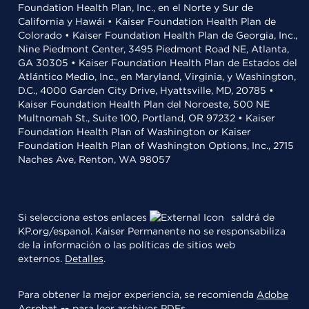
Foundation Health Plan, Inc., en el Norte y Sur de
California y Hawái • Kaiser Foundation Health Plan de
Colorado • Kaiser Foundation Health Plan de Georgia, Inc.,
Nine Piedmont Center, 3495 Piedmont Road NE, Atlanta,
GA 30305 • Kaiser Foundation Health Plan de Estados del
Atlántico Medio, Inc., en Maryland, Virginia, y Washington,
D.C., 4000 Garden City Drive, Hyattsville, MD, 20785 •
Kaiser Foundation Health Plan del Noroeste, 500 NE
Multnomah St., Suite 100, Portland, OR 97232 • Kaiser
Foundation Health Plan of Washington or Kaiser
Foundation Health Plan of Washington Options, Inc., 2715
Naches Ave, Renton, WA 98057
Si selecciona estos enlaces
saldrá de
KP.org/espanol. Kaiser Permanente no se responsabiliza
de la información o las políticas de sitios web
externos.
Detalles
.
Para obtener la mejor experiencia, se recomienda
Adobe
Acrobat
para leer archivos PDFs.