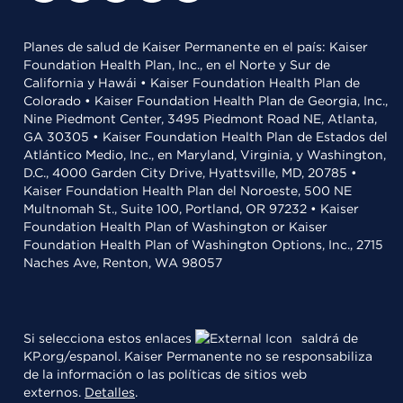
Planes de salud de Kaiser Permanente en el país: Kaiser
Foundation Health Plan, Inc., en el Norte y Sur de
California y Hawái • Kaiser Foundation Health Plan de
Colorado • Kaiser Foundation Health Plan de Georgia, Inc.,
Nine Piedmont Center, 3495 Piedmont Road NE, Atlanta,
GA 30305 • Kaiser Foundation Health Plan de Estados del
Atlántico Medio, Inc., en Maryland, Virginia, y Washington,
D.C., 4000 Garden City Drive, Hyattsville, MD, 20785 •
Kaiser Foundation Health Plan del Noroeste, 500 NE
Multnomah St., Suite 100, Portland, OR 97232 • Kaiser
Foundation Health Plan of Washington or Kaiser
Foundation Health Plan of Washington Options, Inc., 2715
Naches Ave, Renton, WA 98057
Si selecciona estos enlaces
saldrá de
KP.org/espanol. Kaiser Permanente no se responsabiliza
de la información o las políticas de sitios web
externos.
Detalles
.