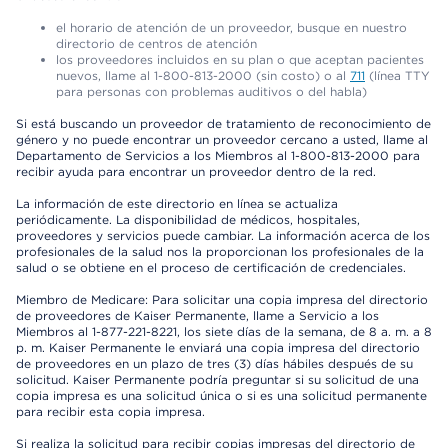
el horario de atención de un proveedor, busque en nuestro
directorio de centros de atención
los proveedores incluidos en su plan o que aceptan pacientes
nuevos, llame al 1-800-813-2000 (sin costo) o al
711
(línea TTY
para personas con problemas auditivos o del habla)
Si está buscando un proveedor de tratamiento de reconocimiento de
género y no puede encontrar un proveedor cercano a usted, llame al
Departamento de Servicios a los Miembros al 1-800-813-2000 para
recibir ayuda para encontrar un proveedor dentro de la red.
La información de este directorio en línea se actualiza
periódicamente. La disponibilidad de médicos, hospitales,
proveedores y servicios puede cambiar. La información acerca de los
profesionales de la salud nos la proporcionan los profesionales de la
salud o se obtiene en el proceso de certificación de credenciales.
Miembro de Medicare: Para solicitar una copia impresa del directorio
de proveedores de Kaiser Permanente, llame a Servicio a los
Miembros al 1-877-221-8221, los siete días de la semana, de 8 a. m. a 8
p. m. Kaiser Permanente le enviará una copia impresa del directorio
de proveedores en un plazo de tres (3) días hábiles después de su
solicitud. Kaiser Permanente podría preguntar si su solicitud de una
copia impresa es una solicitud única o si es una solicitud permanente
para recibir esta copia impresa.
Si realiza la solicitud para recibir copias impresas del directorio de