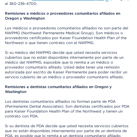
al 360-236-4700.
Remisiones a médicos o proveedores comunitarios afiliados en
Oregon y Washington
Los médicos o proveedores comunitarios afiliados no son parte del
NWPMG (Northwest Permanente Medical Group). Son médicos o
proveedores certificados por Kaiser Foundation Health Plan of the
Northwest o que tienen contrato con el NWPMG.
Si su médico del NWPMG decide que usted necesita servicios
cubiertos que no están disponibles internamente por parte de un
médico del NWPMG, esposible que lo remita a un médico o
proveedor comunitario afiliado. Usted debe tener una remisión
autorizada por escrito de Kaiser Permanente para poder recibir un
servicio cubierto de un médico o proveedor comunitario afiliado.
Remisiones a dentistas comunitarios afiliados en Oregon y
Washington
Los dentistas comunitarios afiliados no forman parte de PDA
(Permanente Dental Associates). Son dentistas certificados por PDA
para Kaiser Foundation Health Plan of the Northwest y tienen un
contrato con PDA.
Si su dentista de PDA decide que usted necesita servicios cubiertos
que no están disponibles internamente por parte de un dentista de
PDA, es posible que lo remita a un dentista comunitario afiliado.