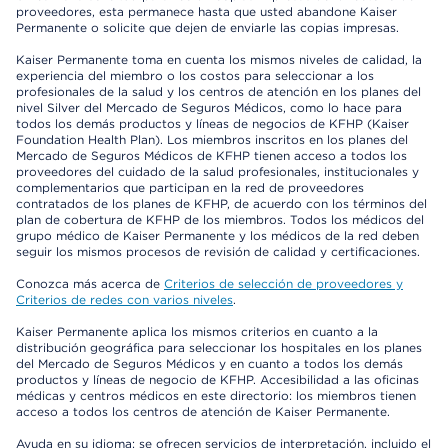
proveedores, esta permanece hasta que usted abandone Kaiser
Permanente o solicite que dejen de enviarle las copias impresas.
Kaiser Permanente toma en cuenta los mismos niveles de calidad, la
experiencia del miembro o los costos para seleccionar a los
profesionales de la salud y los centros de atención en los planes del
nivel Silver del Mercado de Seguros Médicos, como lo hace para
todos los demás productos y líneas de negocios de KFHP (Kaiser
Foundation Health Plan). Los miembros inscritos en los planes del
Mercado de Seguros Médicos de KFHP tienen acceso a todos los
proveedores del cuidado de la salud profesionales, institucionales y
complementarios que participan en la red de proveedores
contratados de los planes de KFHP, de acuerdo con los términos del
plan de cobertura de KFHP de los miembros. Todos los médicos del
grupo médico de Kaiser Permanente y los médicos de la red deben
seguir los mismos procesos de revisión de calidad y certificaciones.
Conozca más acerca de
Criterios de selección de proveedores y
Criterios de redes con varios niveles
.
Kaiser Permanente aplica los mismos criterios en cuanto a la
distribución geográfica para seleccionar los hospitales en los planes
del Mercado de Seguros Médicos y en cuanto a todos los demás
productos y líneas de negocio de KFHP. Accesibilidad a las oficinas
médicas y centros médicos en este directorio: los miembros tienen
acceso a todos los centros de atención de Kaiser Permanente.
Ayuda en su idioma: se ofrecen servicios de interpretación, incluido el