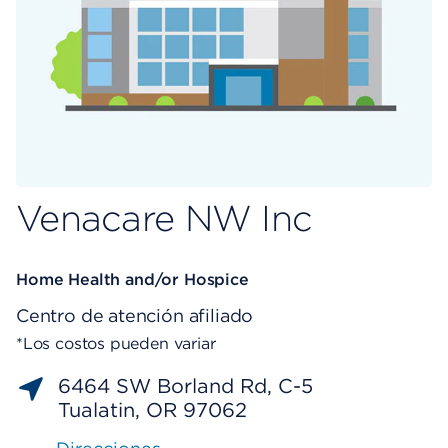
Venacare NW Inc
Home Health and/or Hospice
Centro de atención afiliado
*Los costos pueden variar
6464 SW Borland Rd, C-5
Tualatin, OR 97062