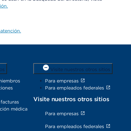
ión.
atención.
os
Visite nuestros otros sitios
miembros
Para empresas
ciones
Para empleados federales
Visite nuestros otros sitios
facturas
ación médica
Para empresas
s
Para empleados federales