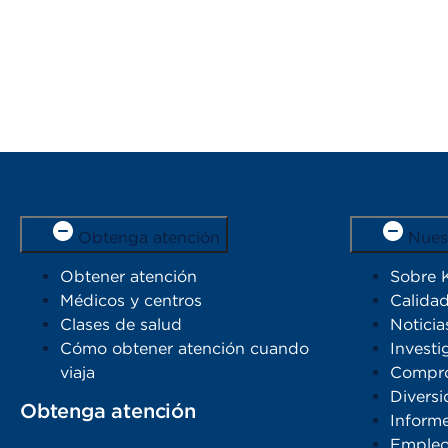
Obtenga atención
Nues
Obtener atención
Sobre 
Médicos y centros
Calidad
Clases de salud
Noticia
Cómo obtener atención cuando
Investi
viaja
Compro
Diversi
Obtenga atención
Inform
Emple