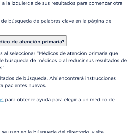
a la izquierda de sus resultados para comenzar otra
 de búsqueda de palabras clave en la página de
dico de atención primaria?
 al seleccionar "Médicos de atención primaria que
de búsqueda de médicos o al reducir sus resultados de
s".
ultados de búsqueda. Ahí encontrará instrucciones
ta pacientes nuevos.
os
para obtener ayuda para elegir a un médico de
se usan en la búsqueda del directorio, visite