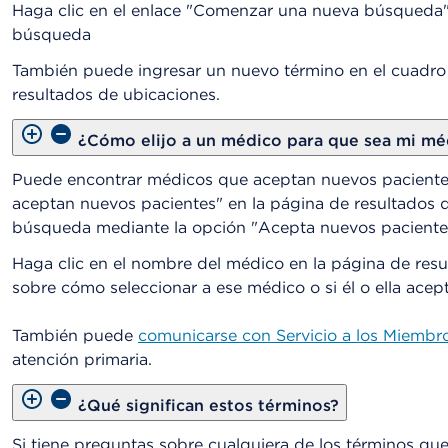
Haga clic en el enlace "Comenzar una nueva búsqueda" 
búsqueda
También puede ingresar un nuevo término en el cuadro
resultados de ubicaciones.
¿Cómo elijo a un médico para que sea mi mé
Puede encontrar médicos que aceptan nuevos pacientes
aceptan nuevos pacientes" en la página de resultados 
búsqueda mediante la opción "Acepta nuevos paciente
Haga clic en el nombre del médico en la página de res
sobre cómo seleccionar a ese médico o si él o ella acep
También puede
comunicarse con Servicio a los Miembr
atención primaria.
¿Qué significan estos términos?
Si tiene preguntas sobre cualquiera de los términos que 