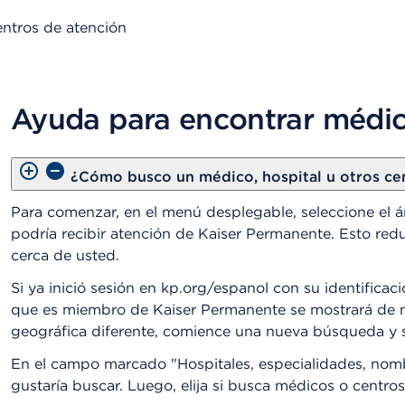
ntros de atención
Ayuda para encontrar médic
¿Cómo busco un médico, hospital u otros ce
Para comenzar, en el menú desplegable, seleccione el á
podría recibir atención de Kaiser Permanente. Esto re
cerca de usted.
Si ya inició sesión en kp.org/espanol con su identificac
que es miembro de Kaiser Permanente se mostrará de m
geográfica diferente, comience una nueva búsqueda y s
En el campo marcado "Hospitales, especialidades, nomb
gustaría buscar. Luego, elija si busca médicos o centro