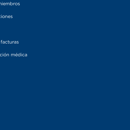
miembros
ciones
facturas
ación médica