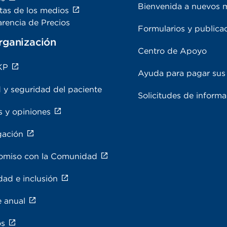
Bienvenida a nuevos 
tas de los medios
rencia de Precios
Formularios y publica
rganización
Centro de Apoyo
KP
Ayuda para pagar sus 
 y seguridad del paciente
Solicitudes de inform
s y opiniones
gación
miso con la Comunidad
dad e inclusión
e anual
os