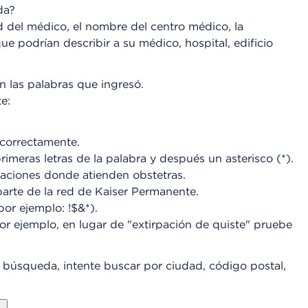
da?
 del médico, el nombre del centro médico, la
e podrían describir a su médico, hospital, edificio
n las palabras que ingresó.
e:
 correctamente.
imeras letras de la palabra y después un asterisco (*).
icaciones donde atienden obstetras.
arte de la red de Kaiser Permanente.
or ejemplo: !$&*).
 ejemplo, en lugar de "extirpación de quiste" pruebe
e búsqueda, intente buscar por ciudad, código postal,