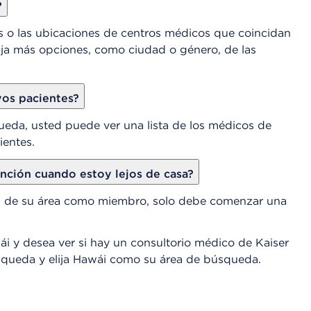
?
s o las ubicaciones de centros médicos que coincidan
elija más opciones, como ciudad o género, de las
os pacientes?
queda, usted puede ver una lista de los médicos de
ientes.
ción cuando estoy lejos de casa?
ra de su área como miembro, solo debe comenzar una
i y desea ver si hay un consultorio médico de Kaiser
queda y elija Hawái como su área de búsqueda.