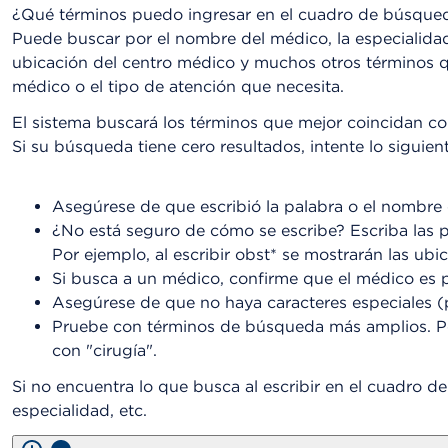
¿Qué términos puedo ingresar en el cuadro de búsque
Puede buscar por el nombre del médico, la especialidad
ubicación del centro médico y muchos otros términos qu
médico o el tipo de atención que necesita.
El sistema buscará los términos que mejor coincidan co
Si su búsqueda tiene cero resultados, intente lo siguient
Asegúrese de que escribió la palabra o el nombre
¿No está seguro de cómo se escribe? Escriba las pr
Por ejemplo, al escribir obst* se mostrarán las ub
Si busca a un médico, confirme que el médico es p
Asegúrese de que no haya caracteres especiales (p
Pruebe con términos de búsqueda más amplios. Por
con "cirugía".
Si no encuentra lo que busca al escribir en el cuadro d
especialidad, etc.