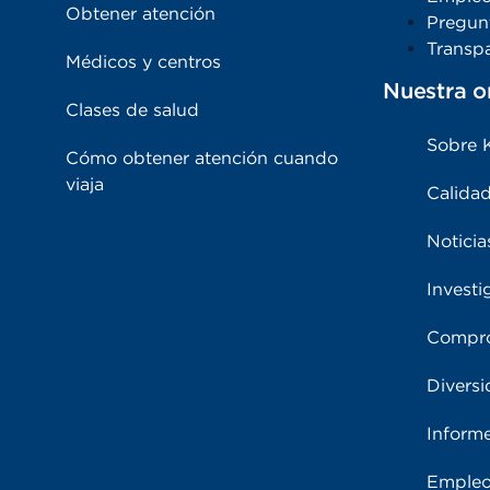
Obtener atención
Pregun
Transpa
Médicos y centros
Nuestra o
Clases de salud
Sobre 
Cómo obtener atención cuando
viaja
Calidad
Noticia
Investi
Compro
Diversi
Inform
Emple