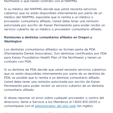
Northwest o que tienen contrato con el NWPMG.
Si su médico del NWPMG decide que usted necesita servicios
cubiertos que no están disponibles internamente por parte de un
médico del NWPMG, esposible que lo remita a un médico o
proveedor comunitario afiliado. Usted debe tener una remisión
autorizada por escrito de Kaiser Permanente para poder recibir un
servicio cubierto de un médico o proveedor comunitario afiliado.
Remisiones a dentistas comunitarios afiliados en Oregon y
Washington
Los dentistas comunitarios afiliados no forman parte de PDA
(Permanente Dental Associates). Son dentistas certificados por PDA
para Kaiser Foundation Health Plan of the Northwest y tienen un
contrato con PDA.
Si su dentista de PDA decide que usted necesita servicios cubiertos
que no están disponibles internamente por parte de un dentista de
PDA, es posible que lo remita a un dentista comunitario afiliado.
Usted debe tener una remisión autorizada por escrito de Kaiser
Permanente para poder recibir un servicio cubierto de un dentista
comunitario afiliado.
Si desea reportar un error sobre cualquier proveedor o centro del
directorio, llame a Servicio a los Miembros al 1-800-813-2000 o
comuníquese con el
administrador del sitio web
(en inglés).