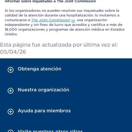
Informar sobre inquietudes a The Joint Commission
Si los organizadores no pueden resolver sus inquietudes sobre la
calidad de la atención durante una hospitalización, lo invitamos a
comunicarse a
The Joint Commission
, una organización
independiente y sin fines de lucro que acredita y certifica a más de
18,000 organizaciones y programas de atención médica en Estados
Unidos.
Esta página fue actualizada por última vez el:
05/04/26
Obtenga atención
Nuestra organización
Ayuda para miembros
Visite nuestros otros sitios