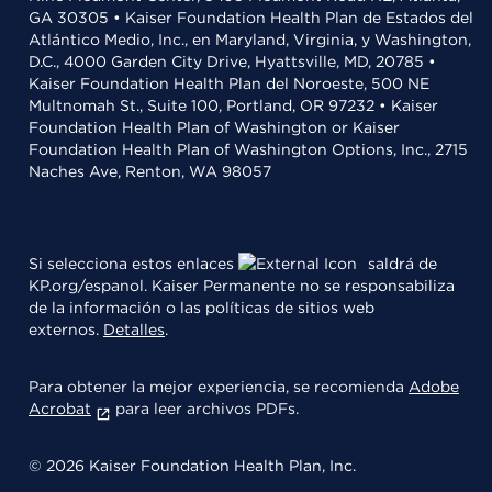
GA 30305 • Kaiser Foundation Health Plan de Estados del
Atlántico Medio, Inc., en Maryland, Virginia, y Washington,
D.C., 4000 Garden City Drive, Hyattsville, MD, 20785 •
Kaiser Foundation Health Plan del Noroeste, 500 NE
Multnomah St., Suite 100, Portland, OR 97232 • Kaiser
Foundation Health Plan of Washington or Kaiser
Foundation Health Plan of Washington Options, Inc., 2715
Naches Ave, Renton, WA 98057
Si selecciona estos enlaces
saldrá de
KP.org/espanol. Kaiser Permanente no se responsabiliza
de la información o las políticas de sitios web
externos.
Detalles
.
Para obtener la mejor experiencia, se recomienda
Adobe
Acrobat
para leer archivos PDFs.
© 2026 Kaiser Foundation Health Plan, Inc.