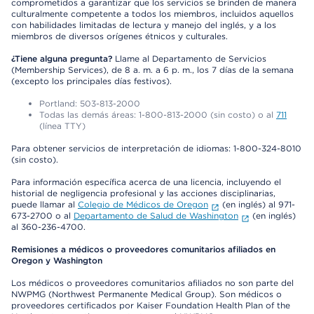
comprometidos a garantizar que los servicios se brinden de manera
culturalmente competente a todos los miembros, incluidos aquellos
con habilidades limitadas de lectura y manejo del inglés, y a los
miembros de diversos orígenes étnicos y culturales.
¿Tiene alguna pregunta?
Llame al Departamento de Servicios
(Membership Services), de 8 a. m. a 6 p. m., los 7 días de la semana
(excepto los principales días festivos).
Portland: 503-813-2000
Todas las demás áreas: 1-800-813-2000 (sin costo) o al
711
(línea TTY)
Para obtener servicios de interpretación de idiomas: 1-800-324-8010
(sin costo).
Para información específica acerca de una licencia, incluyendo el
historial de negligencia profesional y las acciones disciplinarias,
puede llamar al
Colegio de Médicos de Oregon
(en inglés) al 971-
673-2700 o al
Departamento de Salud de Washington
(en inglés)
al 360-236-4700.
Remisiones a médicos o proveedores comunitarios afiliados en
Oregon y Washington
Los médicos o proveedores comunitarios afiliados no son parte del
NWPMG (Northwest Permanente Medical Group). Son médicos o
proveedores certificados por Kaiser Foundation Health Plan of the