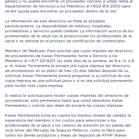
género y no puede encontrar un proveedor cercano a usted, llame al
Departamento de Servicios a los Miembros al 1-800-813-2000 para
recibir ayuda para encontrar un proveedor dentro de la red.
La información de este directorio en línea se actualiza
periódicamente. La disponibilidad de médicos, hospitales,
proveedores y servicios puede cambiar. La información acerca de los
profesionales de la salud nos la proporcionan los profesionales de la
salud o se obtiene en el proceso de certificación de credenciales.
Miembro de Medicare: Para solicitar una copia impresa del directorio
de proveedores de Kaiser Permanente, llame a Servicio a los
Miembros al 1-877-221-8221, los siete días de la semana, de 8 a. m. a 8
p. m. Kaiser Permanente le enviará una copia impresa del directorio
de proveedores en un plazo de tres (3) días hábiles después de su
solicitud. Kaiser Permanente podría preguntar si su solicitud de una
copia impresa es una solicitud única o si es una solicitud permanente
para recibir esta copia impresa.
Si realiza la solicitud para recibir copias impresas del directorio de
proveedores, esta permanece hasta que usted abandone Kaiser
Permanente o solicite que dejen de enviarle las copias impresas.
Kaiser Permanente toma en cuenta los mismos niveles de calidad, la
experiencia del miembro o los costos para seleccionar a los
profesionales de la salud y los centros de atención en los planes del
nivel Silver del Mercado de Seguros Médicos, como lo hace para
todos los demás productos y líneas de negocios de KFHP (Kaiser