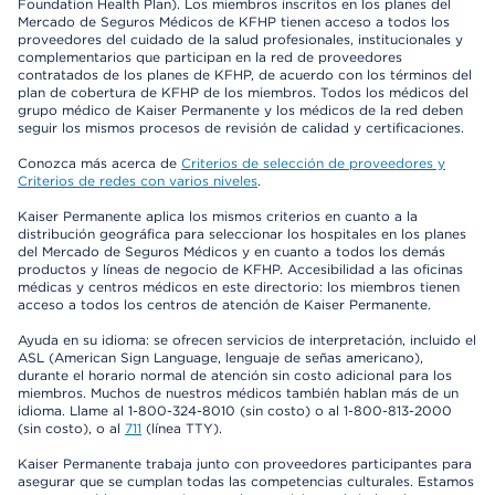
Foundation Health Plan). Los miembros inscritos en los planes del
Mercado de Seguros Médicos de KFHP tienen acceso a todos los
proveedores del cuidado de la salud profesionales, institucionales y
complementarios que participan en la red de proveedores
contratados de los planes de KFHP, de acuerdo con los términos del
plan de cobertura de KFHP de los miembros. Todos los médicos del
grupo médico de Kaiser Permanente y los médicos de la red deben
seguir los mismos procesos de revisión de calidad y certificaciones.
Conozca más acerca de
Criterios de selección de proveedores y
Criterios de redes con varios niveles
.
Kaiser Permanente aplica los mismos criterios en cuanto a la
distribución geográfica para seleccionar los hospitales en los planes
del Mercado de Seguros Médicos y en cuanto a todos los demás
productos y líneas de negocio de KFHP. Accesibilidad a las oficinas
médicas y centros médicos en este directorio: los miembros tienen
acceso a todos los centros de atención de Kaiser Permanente.
Ayuda en su idioma: se ofrecen servicios de interpretación, incluido el
ASL (American Sign Language, lenguaje de señas americano),
durante el horario normal de atención sin costo adicional para los
miembros. Muchos de nuestros médicos también hablan más de un
idioma. Llame al 1-800-324-8010 (sin costo) o al 1-800-813-2000
(sin costo), o al
711
(línea TTY).
Kaiser Permanente trabaja junto con proveedores participantes para
asegurar que se cumplan todas las competencias culturales. Estamos