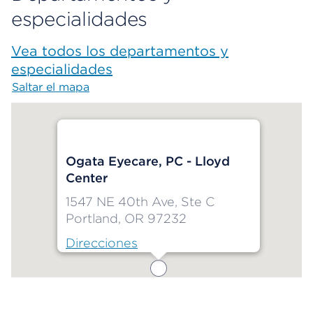
especialidades
Vea todos los departamentos y
especialidades
Saltar el mapa
Map begins
Ogata Eyecare, PC - Lloyd
Center
1547 NE 40th Ave, Ste C
Portland, OR 97232
Direcciones
Map ends