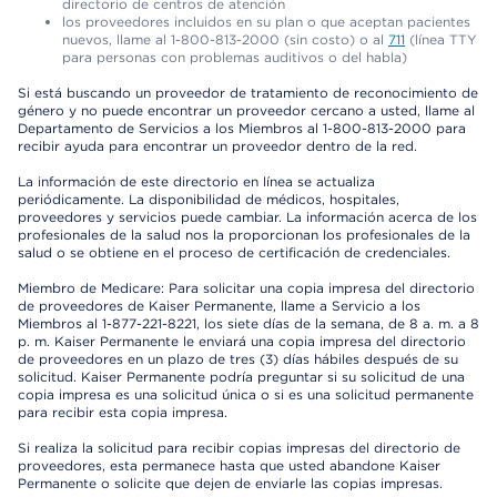
directorio de centros de atención
los proveedores incluidos en su plan o que aceptan pacientes
nuevos, llame al 1-800-813-2000 (sin costo) o al
711
(línea TTY
para personas con problemas auditivos o del habla)
Si está buscando un proveedor de tratamiento de reconocimiento de
género y no puede encontrar un proveedor cercano a usted, llame al
Departamento de Servicios a los Miembros al 1-800-813-2000 para
recibir ayuda para encontrar un proveedor dentro de la red.
La información de este directorio en línea se actualiza
periódicamente. La disponibilidad de médicos, hospitales,
proveedores y servicios puede cambiar. La información acerca de los
profesionales de la salud nos la proporcionan los profesionales de la
salud o se obtiene en el proceso de certificación de credenciales.
Miembro de Medicare: Para solicitar una copia impresa del directorio
de proveedores de Kaiser Permanente, llame a Servicio a los
Miembros al 1-877-221-8221, los siete días de la semana, de 8 a. m. a 8
p. m. Kaiser Permanente le enviará una copia impresa del directorio
de proveedores en un plazo de tres (3) días hábiles después de su
solicitud. Kaiser Permanente podría preguntar si su solicitud de una
copia impresa es una solicitud única o si es una solicitud permanente
para recibir esta copia impresa.
Si realiza la solicitud para recibir copias impresas del directorio de
proveedores, esta permanece hasta que usted abandone Kaiser
Permanente o solicite que dejen de enviarle las copias impresas.