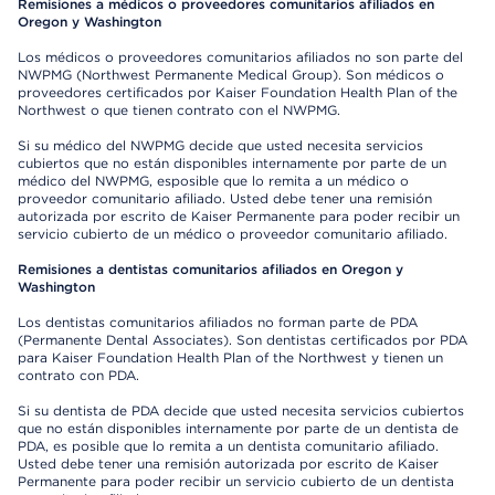
Remisiones a médicos o proveedores comunitarios afiliados en
Oregon y Washington
Los médicos o proveedores comunitarios afiliados no son parte del
NWPMG (Northwest Permanente Medical Group). Son médicos o
proveedores certificados por Kaiser Foundation Health Plan of the
Northwest o que tienen contrato con el NWPMG.
Si su médico del NWPMG decide que usted necesita servicios
cubiertos que no están disponibles internamente por parte de un
médico del NWPMG, esposible que lo remita a un médico o
proveedor comunitario afiliado. Usted debe tener una remisión
autorizada por escrito de Kaiser Permanente para poder recibir un
servicio cubierto de un médico o proveedor comunitario afiliado.
Remisiones a dentistas comunitarios afiliados en Oregon y
Washington
Los dentistas comunitarios afiliados no forman parte de PDA
(Permanente Dental Associates). Son dentistas certificados por PDA
para Kaiser Foundation Health Plan of the Northwest y tienen un
contrato con PDA.
Si su dentista de PDA decide que usted necesita servicios cubiertos
que no están disponibles internamente por parte de un dentista de
PDA, es posible que lo remita a un dentista comunitario afiliado.
Usted debe tener una remisión autorizada por escrito de Kaiser
Permanente para poder recibir un servicio cubierto de un dentista