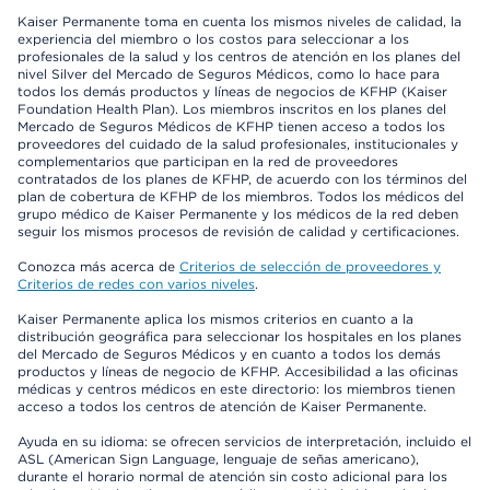
Kaiser Permanente toma en cuenta los mismos niveles de calidad, la
experiencia del miembro o los costos para seleccionar a los
profesionales de la salud y los centros de atención en los planes del
nivel Silver del Mercado de Seguros Médicos, como lo hace para
todos los demás productos y líneas de negocios de KFHP (Kaiser
Foundation Health Plan). Los miembros inscritos en los planes del
Mercado de Seguros Médicos de KFHP tienen acceso a todos los
proveedores del cuidado de la salud profesionales, institucionales y
complementarios que participan en la red de proveedores
contratados de los planes de KFHP, de acuerdo con los términos del
plan de cobertura de KFHP de los miembros. Todos los médicos del
grupo médico de Kaiser Permanente y los médicos de la red deben
seguir los mismos procesos de revisión de calidad y certificaciones.
Conozca más acerca de
Criterios de selección de proveedores y
Criterios de redes con varios niveles
.
Kaiser Permanente aplica los mismos criterios en cuanto a la
distribución geográfica para seleccionar los hospitales en los planes
del Mercado de Seguros Médicos y en cuanto a todos los demás
productos y líneas de negocio de KFHP. Accesibilidad a las oficinas
médicas y centros médicos en este directorio: los miembros tienen
acceso a todos los centros de atención de Kaiser Permanente.
Ayuda en su idioma: se ofrecen servicios de interpretación, incluido el
ASL (American Sign Language, lenguaje de señas americano),
durante el horario normal de atención sin costo adicional para los