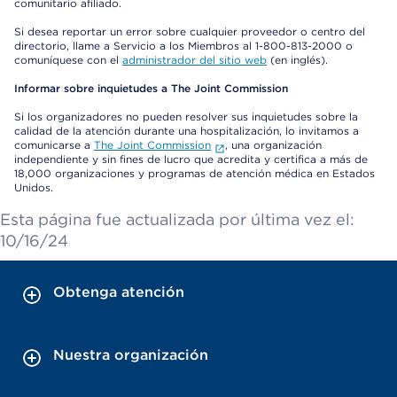
comunitario afiliado.
Si desea reportar un error sobre cualquier proveedor o centro del
directorio, llame a Servicio a los Miembros al 1-800-813-2000 o
comuníquese con el
administrador del sitio web
(en inglés).
Informar sobre inquietudes a The Joint Commission
Si los organizadores no pueden resolver sus inquietudes sobre la
calidad de la atención durante una hospitalización, lo invitamos a
comunicarse a
The Joint Commission
, una organización
independiente y sin fines de lucro que acredita y certifica a más de
18,000 organizaciones y programas de atención médica en Estados
Unidos.
Esta página fue actualizada por última vez el:
10/16/24
Obtenga atención
Nuestra organización