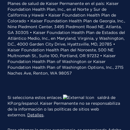
Planes de salud de Kaiser Permanente en el país: Kaiser
Foundation Health Plan, Inc., en el Norte y Sur de
California y Hawái • Kaiser Foundation Health Plan de
Colorado • Kaiser Foundation Health Plan de Georgia, Inc.,
Nine Piedmont Center, 3495 Piedmont Road NE, Atlanta,
GA 30305 • Kaiser Foundation Health Plan de Estados del
Atlántico Medio, Inc., en Maryland, Virginia, y Washington,
D.C., 4000 Garden City Drive, Hyattsville, MD, 20785 •
Kaiser Foundation Health Plan del Noroeste, 500 NE
Multnomah St., Suite 100, Portland, OR 97232 • Kaiser
Foundation Health Plan of Washington or Kaiser
Foundation Health Plan of Washington Options, Inc., 2715
Naches Ave, Renton, WA 98057
Si selecciona estos enlaces
saldrá de
KP.org/espanol. Kaiser Permanente no se responsabiliza
de la información o las políticas de sitios web
externos.
Detalles
.