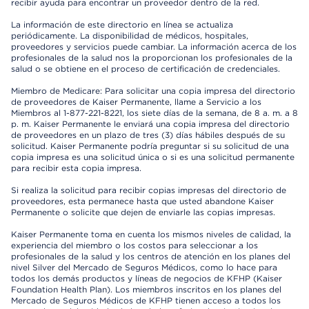
recibir ayuda para encontrar un proveedor dentro de la red.
La información de este directorio en línea se actualiza
periódicamente. La disponibilidad de médicos, hospitales,
proveedores y servicios puede cambiar. La información acerca de los
profesionales de la salud nos la proporcionan los profesionales de la
salud o se obtiene en el proceso de certificación de credenciales.
Miembro de Medicare: Para solicitar una copia impresa del directorio
de proveedores de Kaiser Permanente, llame a Servicio a los
Miembros al 1-877-221-8221, los siete días de la semana, de 8 a. m. a 8
p. m. Kaiser Permanente le enviará una copia impresa del directorio
de proveedores en un plazo de tres (3) días hábiles después de su
solicitud. Kaiser Permanente podría preguntar si su solicitud de una
copia impresa es una solicitud única o si es una solicitud permanente
para recibir esta copia impresa.
Si realiza la solicitud para recibir copias impresas del directorio de
proveedores, esta permanece hasta que usted abandone Kaiser
Permanente o solicite que dejen de enviarle las copias impresas.
Kaiser Permanente toma en cuenta los mismos niveles de calidad, la
experiencia del miembro o los costos para seleccionar a los
profesionales de la salud y los centros de atención en los planes del
nivel Silver del Mercado de Seguros Médicos, como lo hace para
todos los demás productos y líneas de negocios de KFHP (Kaiser
Foundation Health Plan). Los miembros inscritos en los planes del
Mercado de Seguros Médicos de KFHP tienen acceso a todos los