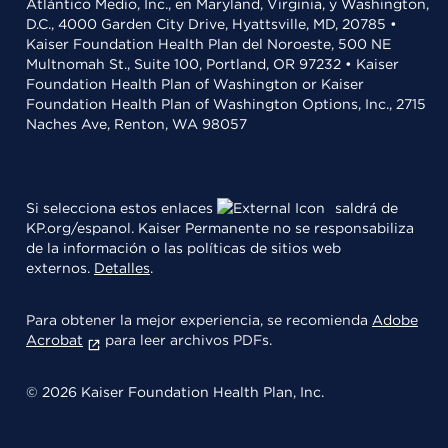
Atlántico Medio, Inc., en Maryland, Virginia, y Washington,
D.C., 4000 Garden City Drive, Hyattsville, MD, 20785 •
Kaiser Foundation Health Plan del Noroeste, 500 NE
Multnomah St., Suite 100, Portland, OR 97232 • Kaiser
Foundation Health Plan of Washington or Kaiser
Foundation Health Plan of Washington Options, Inc., 2715
Naches Ave, Renton, WA 98057
Si selecciona estos enlaces
saldrá de
KP.org/espanol. Kaiser Permanente no se responsabiliza
de la información o las políticas de sitios web
externos.
Detalles
.
Para obtener la mejor experiencia, se recomienda
Adobe
Acrobat
para leer archivos PDFs.
© 2026 Kaiser Foundation Health Plan, Inc.