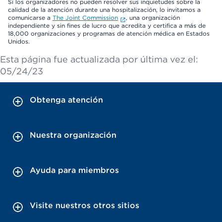
Si los organizadores no pueden resolver sus inquietudes sobre la
calidad de la atención durante una hospitalización, lo invitamos a
comunicarse a
The Joint Commission
, una organización
independiente y sin fines de lucro que acredita y certifica a más de
18,000 organizaciones y programas de atención médica en Estados
Unidos.
Esta página fue actualizada por última vez el:
05/24/23
Obtenga atención
Nuestra organización
Ayuda para miembros
Visite nuestros otros sitios