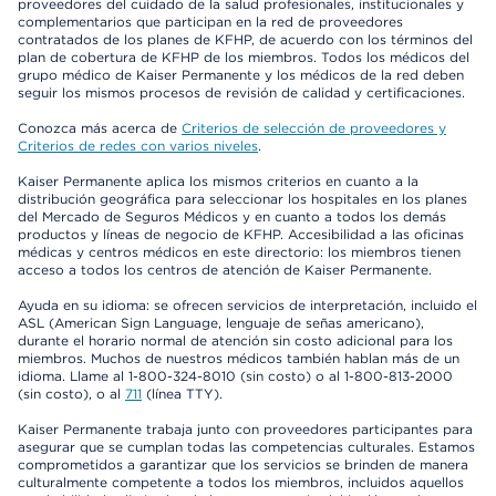
proveedores del cuidado de la salud profesionales, institucionales y
complementarios que participan en la red de proveedores
contratados de los planes de KFHP, de acuerdo con los términos del
plan de cobertura de KFHP de los miembros. Todos los médicos del
grupo médico de Kaiser Permanente y los médicos de la red deben
seguir los mismos procesos de revisión de calidad y certificaciones.
Conozca más acerca de
Criterios de selección de proveedores y
Criterios de redes con varios niveles
.
Kaiser Permanente aplica los mismos criterios en cuanto a la
distribución geográfica para seleccionar los hospitales en los planes
del Mercado de Seguros Médicos y en cuanto a todos los demás
productos y líneas de negocio de KFHP. Accesibilidad a las oficinas
médicas y centros médicos en este directorio: los miembros tienen
acceso a todos los centros de atención de Kaiser Permanente.
Ayuda en su idioma: se ofrecen servicios de interpretación, incluido el
ASL (American Sign Language, lenguaje de señas americano),
durante el horario normal de atención sin costo adicional para los
miembros. Muchos de nuestros médicos también hablan más de un
idioma. Llame al 1-800-324-8010 (sin costo) o al 1-800-813-2000
(sin costo), o al
711
(línea TTY).
Kaiser Permanente trabaja junto con proveedores participantes para
asegurar que se cumplan todas las competencias culturales. Estamos
comprometidos a garantizar que los servicios se brinden de manera
culturalmente competente a todos los miembros, incluidos aquellos