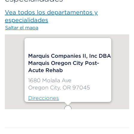
Vea todos los departamentos y
especialidades
Saltar el mapa
Map begins
Marquis Companies II, Inc DBA
Marquis Oregon City Post-
Acute Rehab
1680 Molalla Ave
Oregon City, OR 97045
Direcciones
Map ends