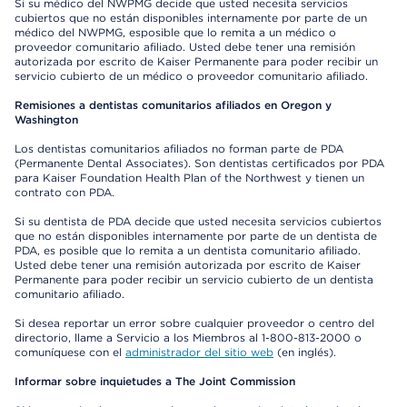
Si su médico del NWPMG decide que usted necesita servicios
cubiertos que no están disponibles internamente por parte de un
médico del NWPMG, esposible que lo remita a un médico o
proveedor comunitario afiliado. Usted debe tener una remisión
autorizada por escrito de Kaiser Permanente para poder recibir un
servicio cubierto de un médico o proveedor comunitario afiliado.
Remisiones a dentistas comunitarios afiliados en Oregon y
Washington
Los dentistas comunitarios afiliados no forman parte de PDA
(Permanente Dental Associates). Son dentistas certificados por PDA
para Kaiser Foundation Health Plan of the Northwest y tienen un
contrato con PDA.
Si su dentista de PDA decide que usted necesita servicios cubiertos
que no están disponibles internamente por parte de un dentista de
PDA, es posible que lo remita a un dentista comunitario afiliado.
Usted debe tener una remisión autorizada por escrito de Kaiser
Permanente para poder recibir un servicio cubierto de un dentista
comunitario afiliado.
Si desea reportar un error sobre cualquier proveedor o centro del
directorio, llame a Servicio a los Miembros al 1-800-813-2000 o
comuníquese con el
administrador del sitio web
(en inglés).
Informar sobre inquietudes a The Joint Commission