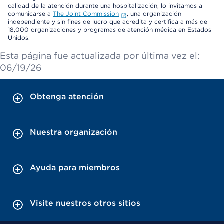
calidad de la atención durante una hospitalización, lo invitamos a
comunicarse a
The Joint Commission
, una organización
independiente y sin fines de lucro que acredita y certifica a más de
18,000 organizaciones y programas de atención médica en Estados
Unidos.
Esta página fue actualizada por última vez el:
06/19/26
Obtenga atención
Nuestra organización
Ayuda para miembros
Visite nuestros otros sitios