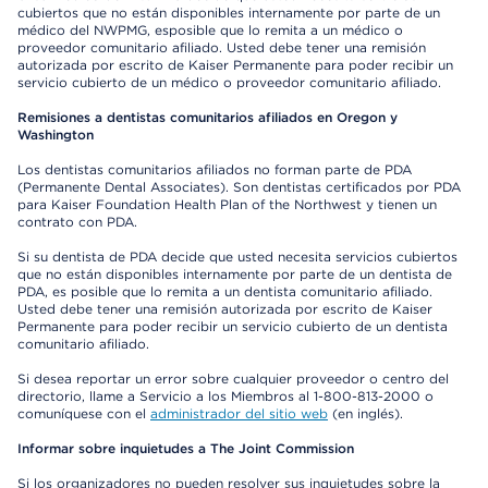
cubiertos que no están disponibles internamente por parte de un
médico del NWPMG, esposible que lo remita a un médico o
proveedor comunitario afiliado. Usted debe tener una remisión
autorizada por escrito de Kaiser Permanente para poder recibir un
servicio cubierto de un médico o proveedor comunitario afiliado.
Remisiones a dentistas comunitarios afiliados en Oregon y
Washington
Los dentistas comunitarios afiliados no forman parte de PDA
(Permanente Dental Associates). Son dentistas certificados por PDA
para Kaiser Foundation Health Plan of the Northwest y tienen un
contrato con PDA.
Si su dentista de PDA decide que usted necesita servicios cubiertos
que no están disponibles internamente por parte de un dentista de
PDA, es posible que lo remita a un dentista comunitario afiliado.
Usted debe tener una remisión autorizada por escrito de Kaiser
Permanente para poder recibir un servicio cubierto de un dentista
comunitario afiliado.
Si desea reportar un error sobre cualquier proveedor o centro del
directorio, llame a Servicio a los Miembros al 1-800-813-2000 o
comuníquese con el
administrador del sitio web
(en inglés).
Informar sobre inquietudes a The Joint Commission
Si los organizadores no pueden resolver sus inquietudes sobre la