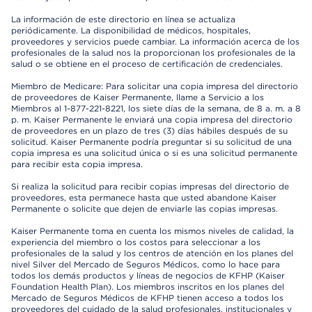
La información de este directorio en línea se actualiza
periódicamente. La disponibilidad de médicos, hospitales,
proveedores y servicios puede cambiar. La información acerca de los
profesionales de la salud nos la proporcionan los profesionales de la
salud o se obtiene en el proceso de certificación de credenciales.
Miembro de Medicare: Para solicitar una copia impresa del directorio
de proveedores de Kaiser Permanente, llame a Servicio a los
Miembros al 1-877-221-8221, los siete días de la semana, de 8 a. m. a 8
p. m. Kaiser Permanente le enviará una copia impresa del directorio
de proveedores en un plazo de tres (3) días hábiles después de su
solicitud. Kaiser Permanente podría preguntar si su solicitud de una
copia impresa es una solicitud única o si es una solicitud permanente
para recibir esta copia impresa.
Si realiza la solicitud para recibir copias impresas del directorio de
proveedores, esta permanece hasta que usted abandone Kaiser
Permanente o solicite que dejen de enviarle las copias impresas.
Kaiser Permanente toma en cuenta los mismos niveles de calidad, la
experiencia del miembro o los costos para seleccionar a los
profesionales de la salud y los centros de atención en los planes del
nivel Silver del Mercado de Seguros Médicos, como lo hace para
todos los demás productos y líneas de negocios de KFHP (Kaiser
Foundation Health Plan). Los miembros inscritos en los planes del
Mercado de Seguros Médicos de KFHP tienen acceso a todos los
proveedores del cuidado de la salud profesionales, institucionales y