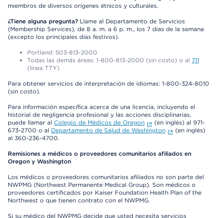
miembros de diversos orígenes étnicos y culturales.
¿Tiene alguna pregunta?
Llame al Departamento de Servicios
(Membership Services), de 8 a. m. a 6 p. m., los 7 días de la semana
(excepto los principales días festivos).
Portland: 503-813-2000
Todas las demás áreas: 1-800-813-2000 (sin costo) o al
711
(línea TTY)
Para obtener servicios de interpretación de idiomas: 1-800-324-8010
(sin costo).
Para información específica acerca de una licencia, incluyendo el
historial de negligencia profesional y las acciones disciplinarias,
puede llamar al
Colegio de Médicos de Oregon
(en inglés) al 971-
673-2700 o al
Departamento de Salud de Washington
(en inglés)
al 360-236-4700.
Remisiones a médicos o proveedores comunitarios afiliados en
Oregon y Washington
Los médicos o proveedores comunitarios afiliados no son parte del
NWPMG (Northwest Permanente Medical Group). Son médicos o
proveedores certificados por Kaiser Foundation Health Plan of the
Northwest o que tienen contrato con el NWPMG.
Si su médico del NWPMG decide que usted necesita servicios