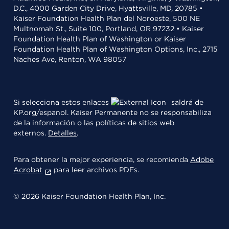
D.C., 4000 Garden City Drive, Hyattsville, MD, 20785 •
Kaiser Foundation Health Plan del Noroeste, 500 NE
Multnomah St., Suite 100, Portland, OR 97232 • Kaiser
Foundation Health Plan of Washington or Kaiser
Foundation Health Plan of Washington Options, Inc., 2715
Naches Ave, Renton, WA 98057
Si selecciona estos enlaces
saldrá de
KP.org/espanol. Kaiser Permanente no se responsabiliza
de la información o las políticas de sitios web
externos.
Detalles
.
Para obtener la mejor experiencia, se recomienda
Adobe
Acrobat
para leer archivos PDFs.
© 2026 Kaiser Foundation Health Plan, Inc.