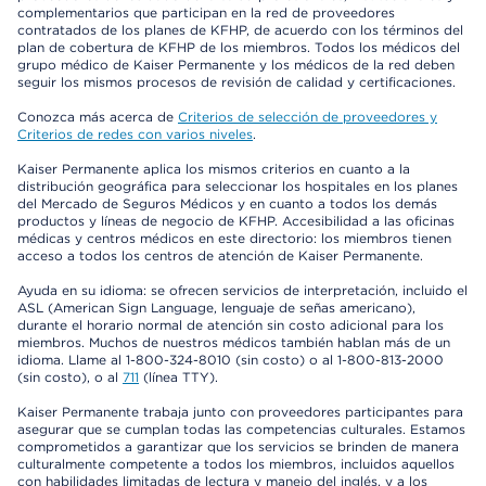
complementarios que participan en la red de proveedores
contratados de los planes de KFHP, de acuerdo con los términos del
plan de cobertura de KFHP de los miembros. Todos los médicos del
grupo médico de Kaiser Permanente y los médicos de la red deben
seguir los mismos procesos de revisión de calidad y certificaciones.
Conozca más acerca de
Criterios de selección de proveedores y
Criterios de redes con varios niveles
.
Kaiser Permanente aplica los mismos criterios en cuanto a la
distribución geográfica para seleccionar los hospitales en los planes
del Mercado de Seguros Médicos y en cuanto a todos los demás
productos y líneas de negocio de KFHP. Accesibilidad a las oficinas
médicas y centros médicos en este directorio: los miembros tienen
acceso a todos los centros de atención de Kaiser Permanente.
Ayuda en su idioma: se ofrecen servicios de interpretación, incluido el
ASL (American Sign Language, lenguaje de señas americano),
durante el horario normal de atención sin costo adicional para los
miembros. Muchos de nuestros médicos también hablan más de un
idioma. Llame al 1-800-324-8010 (sin costo) o al 1-800-813-2000
(sin costo), o al
711
(línea TTY).
Kaiser Permanente trabaja junto con proveedores participantes para
asegurar que se cumplan todas las competencias culturales. Estamos
comprometidos a garantizar que los servicios se brinden de manera
culturalmente competente a todos los miembros, incluidos aquellos
con habilidades limitadas de lectura y manejo del inglés, y a los