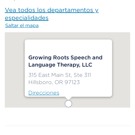
Vea todos los departamentos y
especialidades
Saltar el mapa
Map begins
Growing Roots Speech and
Language Therapy, LLC
315 East Main St, Ste 311
Hillsboro, OR 97123
Direcciones
Map ends