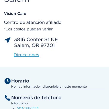
Vision Care
Centro de atención afiliado
*Los costos pueden variar
3816 Center St NE
Salem, OR 97301
Direcciones
Horario
No hay información disponible en este momento
Números de teléfono
Information
503-588-5513