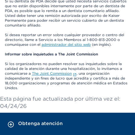
Si su dentista de PDA decide que usted necesita servicios cubiertos
que no están disponibles internamente por parte de un dentista de
PDA, es posible que lo remita a un dentista comunitario afiliado.
Usted debe tener una remisión autorizada por escrito de Kaiser
Permanente para poder recibir un servicio cubierto de un dentista
comunitario afiliado.
Si desea reportar un error sobre cualquier proveedor o centro del
directorio, llame a Servicio a los Miembros al 1-800-813-2000 o
comuníquese con el
administrador del sitio web
(en inglés).
Informar sobre inquietudes a The Joint Commission
Si los organizadores no pueden resolver sus inquietudes sobre la
calidad de la atención durante una hospitalización, lo invitamos a
comunicarse a
The Joint Commission
, una organización
independiente y sin fines de lucro que acredita y certifica a más de
18,000 organizaciones y programas de atención médica en Estados
Unidos.
Esta página fue actualizada por última vez el:
04/24/26
Obtenga atención