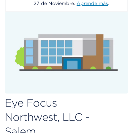
27 de Noviembre.
Aprende más
.
Eye Focus
Northwest, LLC -
Salem