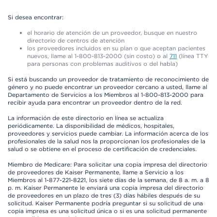
Si desea encontrar:
el horario de atención de un proveedor, busque en nuestro
directorio de centros de atención
los proveedores incluidos en su plan o que aceptan pacientes
nuevos, llame al 1-800-813-2000 (sin costo) o al
711
(línea TTY
para personas con problemas auditivos o del habla)
Si está buscando un proveedor de tratamiento de reconocimiento de
género y no puede encontrar un proveedor cercano a usted, llame al
Departamento de Servicios a los Miembros al 1-800-813-2000 para
recibir ayuda para encontrar un proveedor dentro de la red.
La información de este directorio en línea se actualiza
periódicamente. La disponibilidad de médicos, hospitales,
proveedores y servicios puede cambiar. La información acerca de los
profesionales de la salud nos la proporcionan los profesionales de la
salud o se obtiene en el proceso de certificación de credenciales.
Miembro de Medicare: Para solicitar una copia impresa del directorio
de proveedores de Kaiser Permanente, llame a Servicio a los
Miembros al 1-877-221-8221, los siete días de la semana, de 8 a. m. a 8
p. m. Kaiser Permanente le enviará una copia impresa del directorio
de proveedores en un plazo de tres (3) días hábiles después de su
solicitud. Kaiser Permanente podría preguntar si su solicitud de una
copia impresa es una solicitud única o si es una solicitud permanente