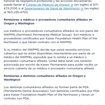
historial de negligencia profesional y las acciones disciplinarias,
puede llamar al
Colegio de Médicos de Oregon
(en inglés) al 971-
673-2700 o al
Departamento de Salud de Washington
(en inglés)
al 360-236-4700.
Remisiones a médicos o proveedores comunitarios afiliados en
Oregon y Washington
Los médicos o proveedores comunitarios afiliados no son parte del
NWPMG (Northwest Permanente Medical Group). Son médicos o
proveedores certificados por Kaiser Foundation Health Plan of the
Northwest o que tienen contrato con el NWPMG.
Si su médico del NWPMG decide que usted necesita servicios
cubiertos que no están disponibles internamente por parte de un
médico del NWPMG, esposible que lo remita a un médico o
proveedor comunitario afiliado. Usted debe tener una remisión
autorizada por escrito de Kaiser Permanente para poder recibir un
servicio cubierto de un médico o proveedor comunitario afiliado.
Remisiones a dentistas comunitarios afiliados en Oregon y
Washington
Los dentistas comunitarios afiliados no forman parte de PDA
(Permanente Dental Associates). Son dentistas certificados por PDA
para Kaiser Foundation Health Plan of the Northwest y tienen un
contrato con PDA.