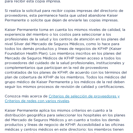
para recibir esta copia impresa.
Si realiza la solicitud para recibir copias impresas del directorio de
proveedores, esta permanece hasta que usted abandone Kaiser
Permanente o solicite que dejen de enviarle las copias impresas.
Kaiser Permanente toma en cuenta los mismos niveles de calidad, la
experiencia del miembro o los costos para seleccionar a los
profesionales de la salud y los centros de atención en los planes del
nivel Silver del Mercado de Seguros Médicos, como lo hace para
todos los demás productos y líneas de negocios de KFHP (Kaiser
Foundation Health Plan). Los miembros inscritos en los planes del
Mercado de Seguros Médicos de KFHP tienen acceso a todos los
proveedores del cuidado de la salud profesionales, institucionales y
complementarios que participan en la red de proveedores
contratados de los planes de KFHP, de acuerdo con los términos del
plan de cobertura de KFHP de los miembros. Todos los médicos del
grupo médico de Kaiser Permanente y los médicos de la red deben
seguir los mismos procesos de revisión de calidad y certificaciones.
Conozca más acerca de
Criterios de selección de proveedores y
Criterios de redes con varios niveles
.
Kaiser Permanente aplica los mismos criterios en cuanto a la
distribución geográfica para seleccionar los hospitales en los planes
del Mercado de Seguros Médicos y en cuanto a todos los demás
productos y líneas de negocio de KFHP. Accesibilidad a las oficinas
médicas y centros médicos en este directorio: los miembros tienen