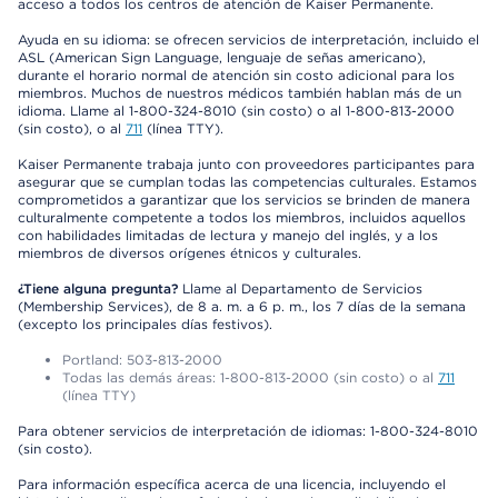
acceso a todos los centros de atención de Kaiser Permanente.
Ayuda en su idioma: se ofrecen servicios de interpretación, incluido el
ASL (American Sign Language, lenguaje de señas americano),
durante el horario normal de atención sin costo adicional para los
miembros. Muchos de nuestros médicos también hablan más de un
idioma. Llame al 1-800-324-8010 (sin costo) o al 1-800-813-2000
(sin costo), o al
711
(línea TTY).
Kaiser Permanente trabaja junto con proveedores participantes para
asegurar que se cumplan todas las competencias culturales. Estamos
comprometidos a garantizar que los servicios se brinden de manera
culturalmente competente a todos los miembros, incluidos aquellos
con habilidades limitadas de lectura y manejo del inglés, y a los
miembros de diversos orígenes étnicos y culturales.
¿Tiene alguna pregunta?
Llame al Departamento de Servicios
(Membership Services), de 8 a. m. a 6 p. m., los 7 días de la semana
(excepto los principales días festivos).
Portland: 503-813-2000
Todas las demás áreas: 1-800-813-2000 (sin costo) o al
711
(línea TTY)
Para obtener servicios de interpretación de idiomas: 1-800-324-8010
(sin costo).
Para información específica acerca de una licencia, incluyendo el