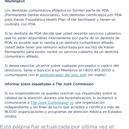
Washington
Los dentistas comunitarios afiliados no forman parte de PDA
(Permanente Dental Associates). Son dentistas certificados por PDA
para Kaiser Foundation Health Plan of the Northwest y tienen un
contrato con PDA.
Si su dentista de PDA decide que usted necesita servicios cubiertos
que no están disponibles internamente por parte de un dentista de
PDA, es posible que lo remita a un dentista comunitario afiliado.
Usted debe tener una remisión autorizada por escrito de Kaiser
Permanente para poder recibir un servicio cubierto de un dentista
comunitario afiliado.
Si desea reportar un error sobre cualquier proveedor o centro del
directorio, llame a Servicio a los Miembros al 1-800-813-2000 o
comuníquese con el
administrador del sitio web
(en inglés).
Informar sobre inquietudes a The Joint Commission
Si los organizadores no pueden resolver sus inquietudes sobre la
calidad de la atención durante una hospitalización, lo invitamos a
comunicarse a
The Joint Commission
, una organización
independiente y sin fines de lucro que acredita y certifica a más de
18,000 organizaciones y programas de atención médica en Estados
Unidos.
Esta página fue actualizada por última vez el: