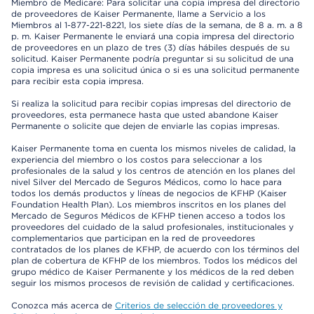
Miembro de Medicare: Para solicitar una copia impresa del directorio
de proveedores de Kaiser Permanente, llame a Servicio a los
Miembros al 1-877-221-8221, los siete días de la semana, de 8 a. m. a 8
p. m. Kaiser Permanente le enviará una copia impresa del directorio
de proveedores en un plazo de tres (3) días hábiles después de su
solicitud. Kaiser Permanente podría preguntar si su solicitud de una
copia impresa es una solicitud única o si es una solicitud permanente
para recibir esta copia impresa.
Si realiza la solicitud para recibir copias impresas del directorio de
proveedores, esta permanece hasta que usted abandone Kaiser
Permanente o solicite que dejen de enviarle las copias impresas.
Kaiser Permanente toma en cuenta los mismos niveles de calidad, la
experiencia del miembro o los costos para seleccionar a los
profesionales de la salud y los centros de atención en los planes del
nivel Silver del Mercado de Seguros Médicos, como lo hace para
todos los demás productos y líneas de negocios de KFHP (Kaiser
Foundation Health Plan). Los miembros inscritos en los planes del
Mercado de Seguros Médicos de KFHP tienen acceso a todos los
proveedores del cuidado de la salud profesionales, institucionales y
complementarios que participan en la red de proveedores
contratados de los planes de KFHP, de acuerdo con los términos del
plan de cobertura de KFHP de los miembros. Todos los médicos del
grupo médico de Kaiser Permanente y los médicos de la red deben
seguir los mismos procesos de revisión de calidad y certificaciones.
Conozca más acerca de
Criterios de selección de proveedores y