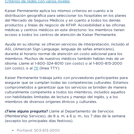
Criterios de redes con varios niveles
.
Kaiser Permanente aplica los mismos criterios en cuanto a la
distribución geográfica para seleccionar los hospitales en los planes
del Mercado de Seguros Médicos y en cuanto a todos los demás
productos y líneas de negocio de KFHP. Accesibilidad a las oficinas
médicas y centros médicos en este directorio: los miembros tienen
acceso a todos los centros de atención de Kaiser Permanente.
Ayuda en su idioma: se ofrecen servicios de interpretación, incluido el
ASL (American Sign Language, lenguaje de señas americano),
durante el horario normal de atención sin costo adicional para los
miembros. Muchos de nuestros médicos también hablan más de un
idioma. Llame al 1-800-324-8010 (sin costo) o al 1-800-813-2000
(sin costo), o al
711
(línea TTY).
Kaiser Permanente trabaja junto con proveedores participantes para
asegurar que se cumplan todas las competencias culturales. Estamos
comprometidos a garantizar que los servicios se brinden de manera
culturalmente competente a todos los miembros, incluidos aquellos
con habilidades limitadas de lectura y manejo del inglés, y a los
miembros de diversos orígenes étnicos y culturales.
¿Tiene alguna pregunta?
Llame al Departamento de Servicios
(Membership Services), de 8 a. m. a 6 p. m., los 7 días de la semana
(excepto los principales días festivos).
Portland: 503-813-2000