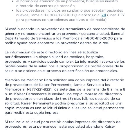
el horario de atención de un proveedor, busque en nuestro
directorio de centros de atención
los proveedores incluidos en su plan o que aceptan pacientes
nuevos, llame al 1-800-813-2000 (sin costo) o al
711
(línea TTY
para personas con problemas auditivos o del habla)
Si está buscando un proveedor de tratamiento de reconocimiento de
género y no puede encontrar un proveedor cercano a usted, llame al
Departamento de Servicios a los Miembros al 1-800-813-2000 para
recibir ayuda para encontrar un proveedor dentro de la red.
La información de este directorio en línea se actualiza
periódicamente. La disponibilidad de médicos, hospitales,
proveedores y servicios puede cambiar. La información acerca de los
profesionales de la salud nos la proporcionan los profesionales de la
salud o se obtiene en el proceso de certificación de credenciales.
Miembro de Medicare: Para solicitar una copia impresa del directorio
de proveedores de Kaiser Permanente, llame a Servicio a los
Miembros al 1-877-221-8221, los siete días de la semana, de 8 a. m. a 8
p. m. Kaiser Permanente le enviará una copia impresa del directorio
de proveedores en un plazo de tres (3) días hábiles después de su
solicitud. Kaiser Permanente podría preguntar si su solicitud de una
copia impresa es una solicitud única o si es una solicitud permanente
para recibir esta copia impresa.
Si realiza la solicitud para recibir copias impresas del directorio de
proveedores, esta permanece hasta que usted abandone Kaiser