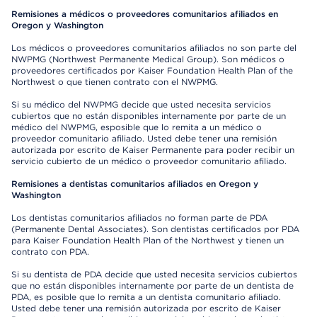
Remisiones a médicos o proveedores comunitarios afiliados en
Oregon y Washington
Los médicos o proveedores comunitarios afiliados no son parte del
NWPMG (Northwest Permanente Medical Group). Son médicos o
proveedores certificados por Kaiser Foundation Health Plan of the
Northwest o que tienen contrato con el NWPMG.
Si su médico del NWPMG decide que usted necesita servicios
cubiertos que no están disponibles internamente por parte de un
médico del NWPMG, esposible que lo remita a un médico o
proveedor comunitario afiliado. Usted debe tener una remisión
autorizada por escrito de Kaiser Permanente para poder recibir un
servicio cubierto de un médico o proveedor comunitario afiliado.
Remisiones a dentistas comunitarios afiliados en Oregon y
Washington
Los dentistas comunitarios afiliados no forman parte de PDA
(Permanente Dental Associates). Son dentistas certificados por PDA
para Kaiser Foundation Health Plan of the Northwest y tienen un
contrato con PDA.
Si su dentista de PDA decide que usted necesita servicios cubiertos
que no están disponibles internamente por parte de un dentista de
PDA, es posible que lo remita a un dentista comunitario afiliado.
Usted debe tener una remisión autorizada por escrito de Kaiser