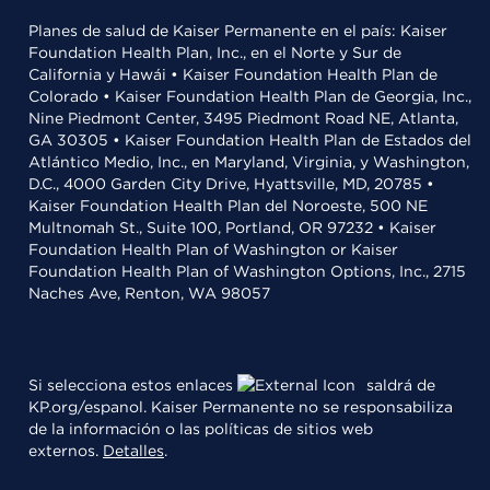
Planes de salud de Kaiser Permanente en el país: Kaiser
Foundation Health Plan, Inc., en el Norte y Sur de
California y Hawái • Kaiser Foundation Health Plan de
Colorado • Kaiser Foundation Health Plan de Georgia, Inc.,
Nine Piedmont Center, 3495 Piedmont Road NE, Atlanta,
GA 30305 • Kaiser Foundation Health Plan de Estados del
Atlántico Medio, Inc., en Maryland, Virginia, y Washington,
D.C., 4000 Garden City Drive, Hyattsville, MD, 20785 •
Kaiser Foundation Health Plan del Noroeste, 500 NE
Multnomah St., Suite 100, Portland, OR 97232 • Kaiser
Foundation Health Plan of Washington or Kaiser
Foundation Health Plan of Washington Options, Inc., 2715
Naches Ave, Renton, WA 98057
Si selecciona estos enlaces
saldrá de
KP.org/espanol. Kaiser Permanente no se responsabiliza
de la información o las políticas de sitios web
externos.
Detalles
.