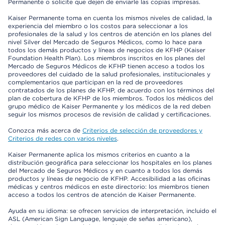
Permanente o solicite que dejen de enviarle las copias impresas.
Kaiser Permanente toma en cuenta los mismos niveles de calidad, la
experiencia del miembro o los costos para seleccionar a los
profesionales de la salud y los centros de atención en los planes del
nivel Silver del Mercado de Seguros Médicos, como lo hace para
todos los demás productos y líneas de negocios de KFHP (Kaiser
Foundation Health Plan). Los miembros inscritos en los planes del
Mercado de Seguros Médicos de KFHP tienen acceso a todos los
proveedores del cuidado de la salud profesionales, institucionales y
complementarios que participan en la red de proveedores
contratados de los planes de KFHP, de acuerdo con los términos del
plan de cobertura de KFHP de los miembros. Todos los médicos del
grupo médico de Kaiser Permanente y los médicos de la red deben
seguir los mismos procesos de revisión de calidad y certificaciones.
Conozca más acerca de
Criterios de selección de proveedores y
Criterios de redes con varios niveles
.
Kaiser Permanente aplica los mismos criterios en cuanto a la
distribución geográfica para seleccionar los hospitales en los planes
del Mercado de Seguros Médicos y en cuanto a todos los demás
productos y líneas de negocio de KFHP. Accesibilidad a las oficinas
médicas y centros médicos en este directorio: los miembros tienen
acceso a todos los centros de atención de Kaiser Permanente.
Ayuda en su idioma: se ofrecen servicios de interpretación, incluido el
ASL (American Sign Language, lenguaje de señas americano),