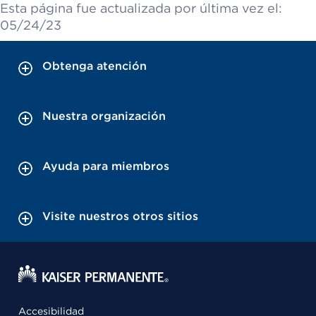
Esta página fue actualizada por última vez el:
05/24/23
Obtenga atención
Nuestra organización
Ayuda para miembros
Visite nuestros otros sitios
Accesibilidad