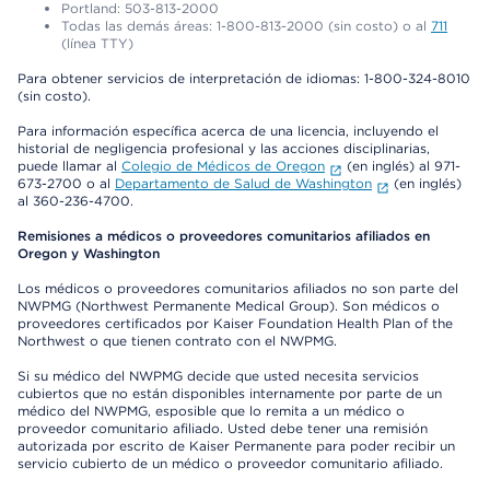
Portland: 503-813-2000
Todas las demás áreas: 1-800-813-2000 (sin costo) o al
711
(línea TTY)
Para obtener servicios de interpretación de idiomas: 1-800-324-8010
(sin costo).
Para información específica acerca de una licencia, incluyendo el
historial de negligencia profesional y las acciones disciplinarias,
puede llamar al
Colegio de Médicos de Oregon
(en inglés) al 971-
673-2700 o al
Departamento de Salud de Washington
(en inglés)
al 360-236-4700.
Remisiones a médicos o proveedores comunitarios afiliados en
Oregon y Washington
Los médicos o proveedores comunitarios afiliados no son parte del
NWPMG (Northwest Permanente Medical Group). Son médicos o
proveedores certificados por Kaiser Foundation Health Plan of the
Northwest o que tienen contrato con el NWPMG.
Si su médico del NWPMG decide que usted necesita servicios
cubiertos que no están disponibles internamente por parte de un
médico del NWPMG, esposible que lo remita a un médico o
proveedor comunitario afiliado. Usted debe tener una remisión
autorizada por escrito de Kaiser Permanente para poder recibir un
servicio cubierto de un médico o proveedor comunitario afiliado.