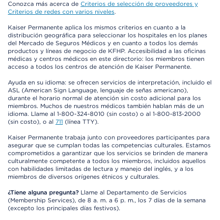
Conozca más acerca de
Criterios de selección de proveedores y
Criterios de redes con varios niveles
.
Kaiser Permanente aplica los mismos criterios en cuanto a la
distribución geográfica para seleccionar los hospitales en los planes
del Mercado de Seguros Médicos y en cuanto a todos los demás
productos y líneas de negocio de KFHP. Accesibilidad a las oficinas
médicas y centros médicos en este directorio: los miembros tienen
acceso a todos los centros de atención de Kaiser Permanente.
Ayuda en su idioma: se ofrecen servicios de interpretación, incluido el
ASL (American Sign Language, lenguaje de señas americano),
durante el horario normal de atención sin costo adicional para los
miembros. Muchos de nuestros médicos también hablan más de un
idioma. Llame al 1-800-324-8010 (sin costo) o al 1-800-813-2000
(sin costo), o al
711
(línea TTY).
Kaiser Permanente trabaja junto con proveedores participantes para
asegurar que se cumplan todas las competencias culturales. Estamos
comprometidos a garantizar que los servicios se brinden de manera
culturalmente competente a todos los miembros, incluidos aquellos
con habilidades limitadas de lectura y manejo del inglés, y a los
miembros de diversos orígenes étnicos y culturales.
¿Tiene alguna pregunta?
Llame al Departamento de Servicios
(Membership Services), de 8 a. m. a 6 p. m., los 7 días de la semana
(excepto los principales días festivos).