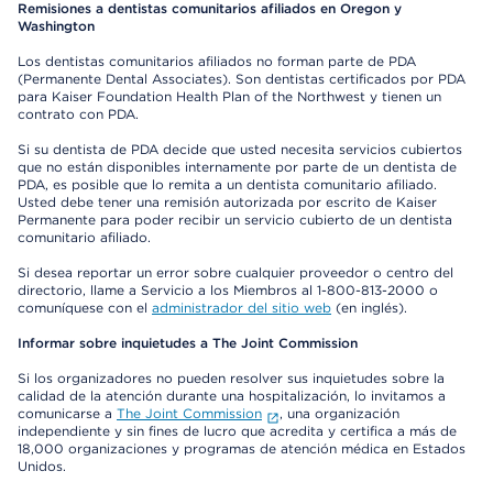
Remisiones a dentistas comunitarios afiliados en Oregon y
Washington
Los dentistas comunitarios afiliados no forman parte de PDA
(Permanente Dental Associates). Son dentistas certificados por PDA
para Kaiser Foundation Health Plan of the Northwest y tienen un
contrato con PDA.
Si su dentista de PDA decide que usted necesita servicios cubiertos
que no están disponibles internamente por parte de un dentista de
PDA, es posible que lo remita a un dentista comunitario afiliado.
Usted debe tener una remisión autorizada por escrito de Kaiser
Permanente para poder recibir un servicio cubierto de un dentista
comunitario afiliado.
Si desea reportar un error sobre cualquier proveedor o centro del
directorio, llame a Servicio a los Miembros al 1-800-813-2000 o
comuníquese con el
administrador del sitio web
(en inglés).
Informar sobre inquietudes a The Joint Commission
Si los organizadores no pueden resolver sus inquietudes sobre la
calidad de la atención durante una hospitalización, lo invitamos a
comunicarse a
The Joint Commission
, una organización
independiente y sin fines de lucro que acredita y certifica a más de
18,000 organizaciones y programas de atención médica en Estados
Unidos.