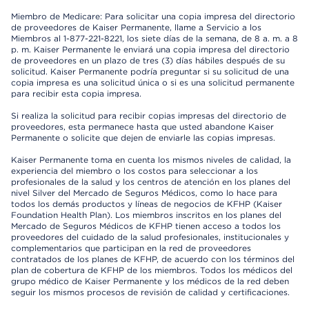
Miembro de Medicare: Para solicitar una copia impresa del directorio
de proveedores de Kaiser Permanente, llame a Servicio a los
Miembros al 1-877-221-8221, los siete días de la semana, de 8 a. m. a 8
p. m. Kaiser Permanente le enviará una copia impresa del directorio
de proveedores en un plazo de tres (3) días hábiles después de su
solicitud. Kaiser Permanente podría preguntar si su solicitud de una
copia impresa es una solicitud única o si es una solicitud permanente
para recibir esta copia impresa.
Si realiza la solicitud para recibir copias impresas del directorio de
proveedores, esta permanece hasta que usted abandone Kaiser
Permanente o solicite que dejen de enviarle las copias impresas.
Kaiser Permanente toma en cuenta los mismos niveles de calidad, la
experiencia del miembro o los costos para seleccionar a los
profesionales de la salud y los centros de atención en los planes del
nivel Silver del Mercado de Seguros Médicos, como lo hace para
todos los demás productos y líneas de negocios de KFHP (Kaiser
Foundation Health Plan). Los miembros inscritos en los planes del
Mercado de Seguros Médicos de KFHP tienen acceso a todos los
proveedores del cuidado de la salud profesionales, institucionales y
complementarios que participan en la red de proveedores
contratados de los planes de KFHP, de acuerdo con los términos del
plan de cobertura de KFHP de los miembros. Todos los médicos del
grupo médico de Kaiser Permanente y los médicos de la red deben
seguir los mismos procesos de revisión de calidad y certificaciones.