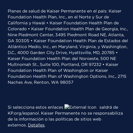
Planes de salud de Kaiser Permanente en el país: Kaiser
Foundation Health Plan, Inc., en el Norte y Sur de
California y Hawái • Kaiser Foundation Health Plan de
Colorado • Kaiser Foundation Health Plan de Georgia, Inc.,
Nine Piedmont Center, 3495 Piedmont Road NE, Atlanta,
GA 30305 • Kaiser Foundation Health Plan de Estados del
Atlántico Medio, Inc., en Maryland, Virginia, y Washington,
D.C., 4000 Garden City Drive, Hyattsville, MD, 20785 •
Kaiser Foundation Health Plan del Noroeste, 500 NE
Multnomah St., Suite 100, Portland, OR 97232 • Kaiser
Foundation Health Plan of Washington or Kaiser
Foundation Health Plan of Washington Options, Inc., 2715
Naches Ave, Renton, WA 98057
Si selecciona estos enlaces
saldrá de
KP.org/espanol. Kaiser Permanente no se responsabiliza
de la información o las políticas de sitios web
externos.
Detalles
.