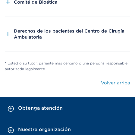
Comité de Bioética
Derechos de los pacientes del Centro de Cirugía
Ambulatoria
* Usted o su tutor, pariente más cercano o una persona responsable
autorizada legalmente.
Volver arriba
Obtenga atención
Nuestra organización