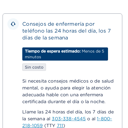
Consejos de enfermería por
teléfono las 24 horas del día, los 7
días de la semana
Tiempo de espera estimado:
Menos de 5
minutos
Sin costo
Si necesita consejos médicos o de salud
mental, o ayuda para elegir la atención
adecuada hable con una enfermera
certificada durante el día o la noche.
Llame las 24 horas del día, los 7 días de
la semana al
303-338-4545
o al
1-800-
218-1059
(TTY
711
)