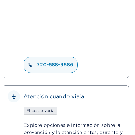
720-588-9686
Atención cuando viaja
El costo varía
Explore opciones e información sobre la
prevención y la atención antes, durante y