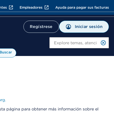
ntes
Empleadores
Ayuda para pagar sus facturas
Iniciar sesión
Regístrese
Bu
Buscar
rg.
sta página para obtener más información sobre el