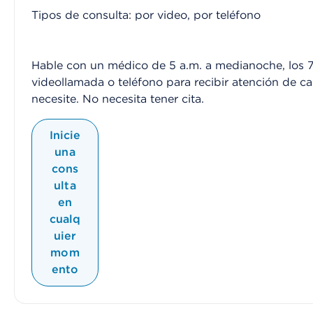
Tipos de consulta: por video, por teléfono
Hable con un médico de 5 a.m. a medianoche, los 7
videollamada o teléfono para recibir atención de c
necesite. No necesita tener cita.
Inicie
una
cons
ulta
en
cualq
uier
mom
ento