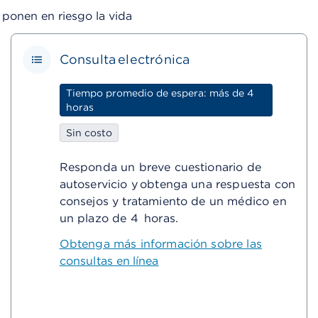
ponen en riesgo la vida
Consulta electrónica
Tiempo promedio de espera: más de 4
horas
Sin costo
Responda un breve cuestionario de
autoservicio y obtenga una respuesta con
consejos y tratamiento de un médico en
un plazo de 4 horas​.
Obtenga más información sobre las
consultas en línea