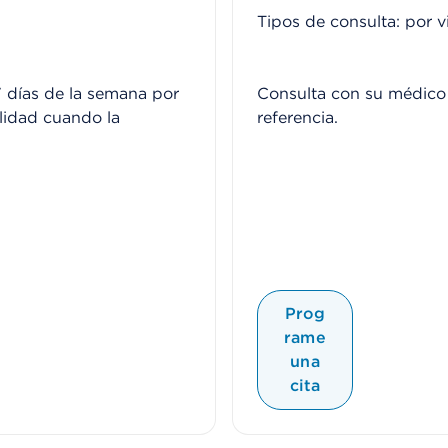
Tipos de consulta: por v
 días de la semana por
Consulta con su médico 
alidad cuando la
referencia.
Prog
rame
una
cita