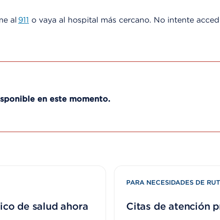
ame al
911
o vaya al hospital más cercano. No intente accede
disponible en este momento.
PARA NECESIDADES DE RUT
ico de salud ahora
Citas de atención p