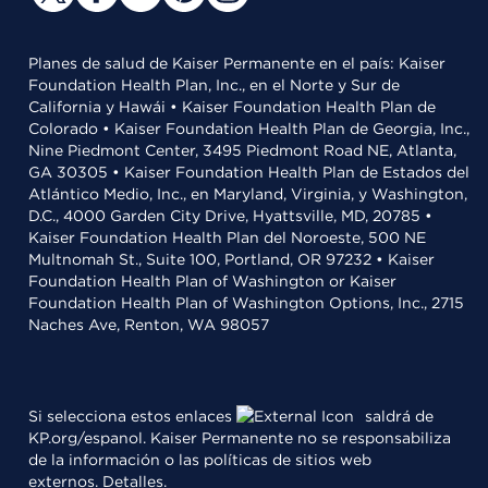
Planes de salud de Kaiser Permanente en el país: Kaiser
Foundation Health Plan, Inc., en el Norte y Sur de
California y Hawái • Kaiser Foundation Health Plan de
Colorado • Kaiser Foundation Health Plan de Georgia, Inc.,
Nine Piedmont Center, 3495 Piedmont Road NE, Atlanta,
GA 30305 • Kaiser Foundation Health Plan de Estados del
Atlántico Medio, Inc., en Maryland, Virginia, y Washington,
D.C., 4000 Garden City Drive, Hyattsville, MD, 20785 •
Kaiser Foundation Health Plan del Noroeste, 500 NE
Multnomah St., Suite 100, Portland, OR 97232 • Kaiser
Foundation Health Plan of Washington or Kaiser
Foundation Health Plan of Washington Options, Inc., 2715
Naches Ave, Renton, WA 98057
Si selecciona estos enlaces
saldrá de
KP.org/espanol. Kaiser Permanente no se responsabiliza
de la información o las políticas de sitios web
externos.
Detalles
.