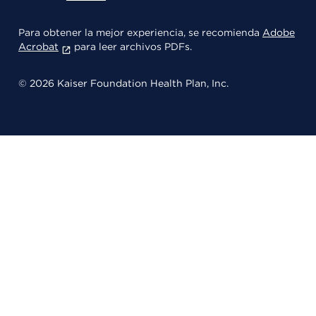
Para obtener la mejor experiencia, se recomienda
Adobe
Acrobat
para leer archivos PDFs.
© 2026 Kaiser Foundation Health Plan, Inc.