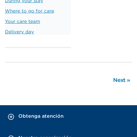
During your stay
Where to go for care
Your care team
Delivery day
Next
»
Obtenga atención