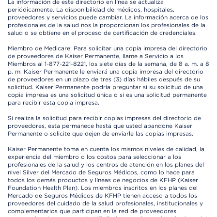
La información de este directorio en línea se actualiza
periódicamente. La disponibilidad de médicos, hospitales,
proveedores y servicios puede cambiar. La información acerca de los
profesionales de la salud nos la proporcionan los profesionales de la
salud o se obtiene en el proceso de certificación de credenciales.
Miembro de Medicare: Para solicitar una copia impresa del directorio
de proveedores de Kaiser Permanente, llame a Servicio a los
Miembros al 1-877-221-8221, los siete días de la semana, de 8 a. m. a 8
p. m. Kaiser Permanente le enviará una copia impresa del directorio
de proveedores en un plazo de tres (3) días hábiles después de su
solicitud. Kaiser Permanente podría preguntar si su solicitud de una
copia impresa es una solicitud única o si es una solicitud permanente
para recibir esta copia impresa.
Si realiza la solicitud para recibir copias impresas del directorio de
proveedores, esta permanece hasta que usted abandone Kaiser
Permanente o solicite que dejen de enviarle las copias impresas.
Kaiser Permanente toma en cuenta los mismos niveles de calidad, la
experiencia del miembro o los costos para seleccionar a los
profesionales de la salud y los centros de atención en los planes del
nivel Silver del Mercado de Seguros Médicos, como lo hace para
todos los demás productos y líneas de negocios de KFHP (Kaiser
Foundation Health Plan). Los miembros inscritos en los planes del
Mercado de Seguros Médicos de KFHP tienen acceso a todos los
proveedores del cuidado de la salud profesionales, institucionales y
complementarios que participan en la red de proveedores