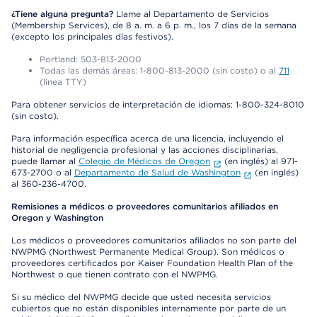
¿Tiene alguna pregunta?
Llame al Departamento de Servicios
(Membership Services), de 8 a. m. a 6 p. m., los 7 días de la semana
(excepto los principales días festivos).
Portland: 503-813-2000
Todas las demás áreas: 1-800-813-2000 (sin costo) o al
711
(línea TTY)
Para obtener servicios de interpretación de idiomas: 1-800-324-8010
(sin costo).
Para información específica acerca de una licencia, incluyendo el
historial de negligencia profesional y las acciones disciplinarias,
puede llamar al
Colegio de Médicos de Oregon
(en inglés) al 971-
673-2700 o al
Departamento de Salud de Washington
(en inglés)
al 360-236-4700.
Remisiones a médicos o proveedores comunitarios afiliados en
Oregon y Washington
Los médicos o proveedores comunitarios afiliados no son parte del
NWPMG (Northwest Permanente Medical Group). Son médicos o
proveedores certificados por Kaiser Foundation Health Plan of the
Northwest o que tienen contrato con el NWPMG.
Si su médico del NWPMG decide que usted necesita servicios
cubiertos que no están disponibles internamente por parte de un