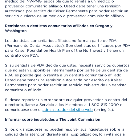
médico del NWPMG, esposible que lo remita a un médico o
proveedor comunitario afiliado. Usted debe tener una remisión
autorizada por escrito de Kaiser Permanente para poder recibir un
servicio cubierto de un médico o proveedor comunitario afiliado.
Remisiones a dentistas comunitarios afiliados en Oregon y
Washington
Los dentistas comunitarios afiliados no forman parte de PDA
(Permanente Dental Associates). Son dentistas certificados por PDA
para Kaiser Foundation Health Plan of the Northwest y tienen un
contrato con PDA.
Si su dentista de PDA decide que usted necesita servicios cubiertos
que no están disponibles internamente por parte de un dentista de
PDA, es posible que lo remita a un dentista comunitario afiliado.
Usted debe tener una remisión autorizada por escrito de Kaiser
Permanente para poder recibir un servicio cubierto de un dentista
comunitario afiliado.
Si desea reportar un error sobre cualquier proveedor o centro del
directorio, llame a Servicio a los Miembros al 1-800-813-2000 o
comuníquese con el
administrador del sitio web
(en inglés).
Informar sobre inquietudes a The Joint Commission
Si los organizadores no pueden resolver sus inquietudes sobre la
calidad de la atención durante una hospitalización, lo invitamos a