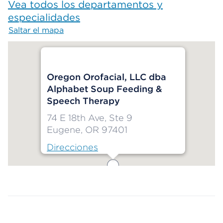
Vea todos los departamentos y
especialidades
Saltar el mapa
Map begins
Oregon Orofacial, LLC dba
Alphabet Soup Feeding &
Speech Therapy
74 E 18th Ave, Ste 9
Eugene, OR 97401
Direcciones
Map ends