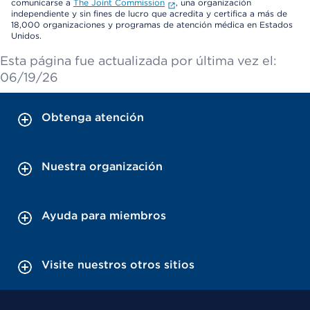
comunicarse a
The Joint Commission
, una organización
independiente y sin fines de lucro que acredita y certifica a más de
18,000 organizaciones y programas de atención médica en Estados
Unidos.
Esta página fue actualizada por última vez el:
06/19/26
Obtenga atención
Nuestra organización
Ayuda para miembros
Visite nuestros otros sitios