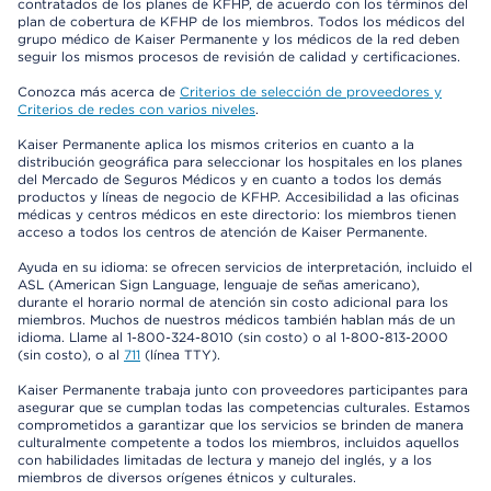
contratados de los planes de KFHP, de acuerdo con los términos del
plan de cobertura de KFHP de los miembros. Todos los médicos del
grupo médico de Kaiser Permanente y los médicos de la red deben
seguir los mismos procesos de revisión de calidad y certificaciones.
Conozca más acerca de
Criterios de selección de proveedores y
Criterios de redes con varios niveles
.
Kaiser Permanente aplica los mismos criterios en cuanto a la
distribución geográfica para seleccionar los hospitales en los planes
del Mercado de Seguros Médicos y en cuanto a todos los demás
productos y líneas de negocio de KFHP. Accesibilidad a las oficinas
médicas y centros médicos en este directorio: los miembros tienen
acceso a todos los centros de atención de Kaiser Permanente.
Ayuda en su idioma: se ofrecen servicios de interpretación, incluido el
ASL (American Sign Language, lenguaje de señas americano),
durante el horario normal de atención sin costo adicional para los
miembros. Muchos de nuestros médicos también hablan más de un
idioma. Llame al 1-800-324-8010 (sin costo) o al 1-800-813-2000
(sin costo), o al
711
(línea TTY).
Kaiser Permanente trabaja junto con proveedores participantes para
asegurar que se cumplan todas las competencias culturales. Estamos
comprometidos a garantizar que los servicios se brinden de manera
culturalmente competente a todos los miembros, incluidos aquellos
con habilidades limitadas de lectura y manejo del inglés, y a los
miembros de diversos orígenes étnicos y culturales.