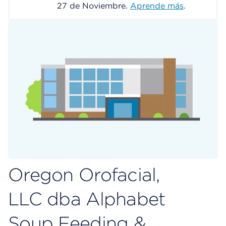
27 de Noviembre.
Aprende más
.
Oregon Orofacial,
LLC dba Alphabet
Soup Feeding &