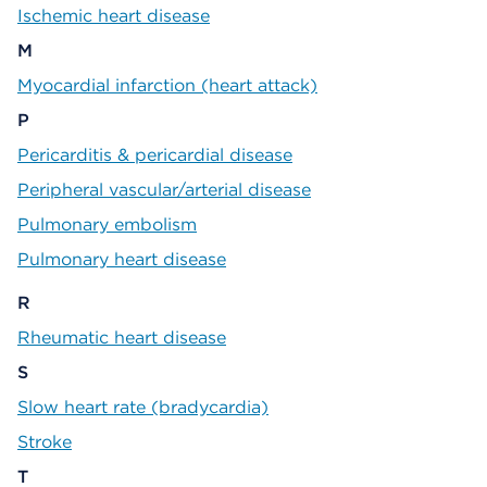
Ischemic heart disease
M
Myocardial infarction (heart attack)
P
Pericarditis & pericardial disease
Peripheral vascular/arterial disease
Pulmonary embolism
Pulmonary heart disease
R
Rheumatic heart disease
S
Slow heart rate (bradycardia)
Stroke
T