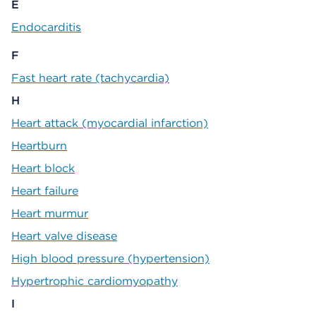
E
Endocarditis
F
Fast heart rate (tachycardia)
H
Heart attack (myocardial infarction)
Heartburn
Heart block
Heart failure
Heart murmur
Heart valve disease
High blood pressure (hypertension)
Hypertrophic cardiomyopathy
I