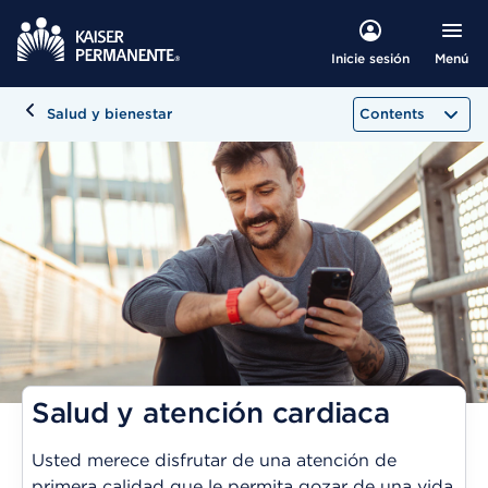
Menú
Inicie sesión
Salud y bienestar
Contents
Salud y atención cardiaca
Usted merece disfrutar de una atención de
primera calidad que le permita gozar de una vida