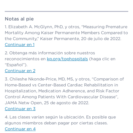
Notas al pie
Elizabeth A. McGlynn, PhD, y otros, “Measuring Premature
Mortality Among Kaiser Permanente Members Compared to
the Community,” Kaiser Permanente, 20 de julio de 2022.
Continuar en 1
Obtenga más información sobre nuestros
reconocimientos en
kp.org/tophospitals
(haga clic en
“Español”).
Continuar en 2
Chileshe Nkonde‑Price, MD, MS, y otros, “Comparison of
Home‑Based vs Center-Based Cardiac Rehabilitation in
Hospitalization, Medication Adherence, and Risk Factor
Control Among Patients With Cardiovascular Disease”,
JAMA Netw Open, 25 de agosto de 2022.
Continuar en 3
Las clases varían según la ubicación. Es posible que
algunos miembros deban pagar por ciertas clases.
Continuar en 4