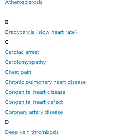
Atherosclerosis
B
Bradycardia (slow heart rate)
C
Cardiac arrest
Cardiomyopathy
Chest pain
Chronic pulmonary heart disease
Congenital heart disease
Congenital heart defect
Coronary artery disease
D
Deep vein thrombosis