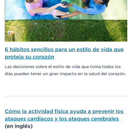
6 hábitos sencillos para un estilo de vida que
proteja su corazón
Las decisiones sobre el estilo de vida que toma todos los
días pueden tener un gran impacto en la salud del corazón.
Cómo la actividad física ayuda a prevenir los
ataques cardiacos y los ataques cerebrales
(en inglés)