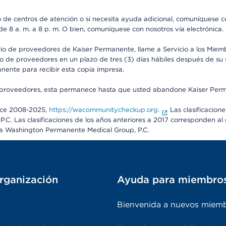
io de centros de atención o si necesita ayuda adicional, comuníquese
, de 8 a. m. a 8 p. m. O bien, comuníquese con nosotros vía electrónic
rio de proveedores de Kaiser Permanente, llame a Servicio a los Miem
o de proveedores en un plazo de tres (3) días hábiles después de su s
anente para recibir esta copia impresa.
o de proveedores, esta permanece hasta que usted abandone Kaiser Perm
ance 2008-2025,
https://wacommunitycheckup.org.
Las clasificacion
C. Las clasificaciones de los años anteriores a 2017 corresponden 
ra Washington Permanente Medical Group, P.C.
rganización
Ayuda para miembro
Bienvenida a nuevos miem