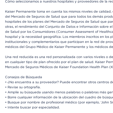
Cómo seleccionamos a nuestros hospitales y proveedores de la re
Kaiser Permanente toma en cuenta los mismos niveles de calidad, ex
del Mercado de Seguros de Salud que para todos los demás product
hospitales de los planes del Mercado de Seguros de Salud que par
otras, el rendimiento del Conjunto de Datos e Información sobre 
de Salud por los Consumidores (Consumer Assessment of Healthcare
hospital y la necesidad geográfica. Los miembros inscritos en los
institucionales y complementarios que participan en la red de pr
médicos del Grupo Médico de Kaiser Permanente y los médicos de la
Una red reducida es una red personalizada con varios niveles o de
en cualquier tipo de plan ofrecido por el plan de salud. Kaiser P
Mercado de Seguros Médicos de Kaiser Foundation Health Plan (K
Consejos de Búsqueda
• ¿No encuentra a su proveedor? Puede encontrar otros centros de
• Revise su ortografía.
• Amplíe su búsqueda usando menos palabras o palabras más gen
• Borre cualquier información de la ubicación del cuadro de búsq
• Busque por nombre de profesional médico (por ejemplo, ‘John Smi
• Intente buscar por especialidad.