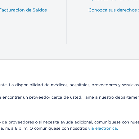
Facturación de Saldos
Conozca sus derechos s
ente. La disponibilidad de médicos, hospitales, proveedores y servicio
de encontrar un proveedor cerca de usted, llame a nuestro departame
io de proveedores o si necesita ayuda adicional, comuníquese con nue
8 a. m. a 8 p. m. O comuníquese con nosotros
vía electrónica.