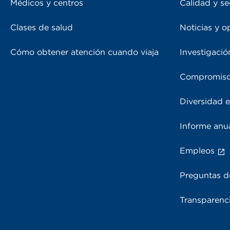
Médicos y centros
Calidad y se
Clases de salud
Noticias y o
Cómo obtener atención cuando viaja
Investigació
Compromiso
Diversidad e
Informe anu
Empleos
Preguntas d
Transparenci