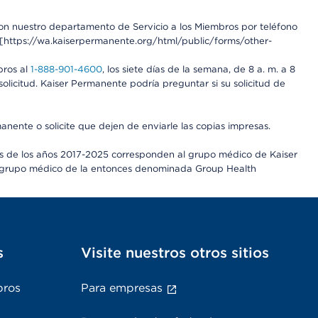
 con nuestro departamento de Servicio a los Miembros por teléfono
a. [https://wa.kaiserpermanente.org/html/public/forms/other-
bros al
1-888-901-4600
, los siete días de la semana, de 8 a. m. a 8
olicitud. Kaiser Permanente podría preguntar si su solicitud de
anente o solicite que dejen de enviarle las copias impresas.
es de los años 2017-2025 corresponden al grupo médico de Kaiser
al grupo médico de la entonces denominada Group Health
s
Visite nuestros otros sitios
bros
Para empresas