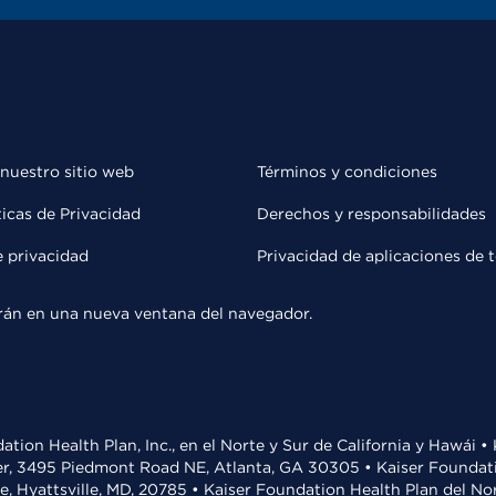
 nuestro sitio web
Términos y condiciones
ticas de Privacidad
Derechos y responsabilidades
e privacidad
Privacidad de aplicaciones de 
rirán en una nueva ventana del navegador.
ation Health Plan, Inc., en el Norte y Sur de California y Hawái 
r, 3495 Piedmont Road NE, Atlanta, GA 30305 • Kaiser Foundatio
ve, Hyattsville, MD, 20785 • Kaiser Foundation Health Plan del N