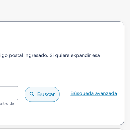
igo postal ingresado. Si quiere expandir esa
Búsqueda avanzada
Buscar
entro de