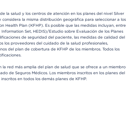
 la salud y los centros de atención en los planes del nivel Silver
onsidera la misma distribución geográfica para seleccionar a los
n Health Plan (KFHP). Es posible que las medidas incluyan, entre
d Information Set, HEDIS)/Estudio sobre Evaluación de los Planes
icaciones de seguridad del paciente, las medidas de calidad del
s los proveedores del cuidado de la salud profesionales,
inos del plan de cobertura de KFHP de los miembros. Todos los
ficaciones.
on la red más amplia del plan de salud que se ofrece a un miembro
cado de Seguros Médicos. Los miembros inscritos en los planes del
inscritos en todos los demás planes de KFHP.