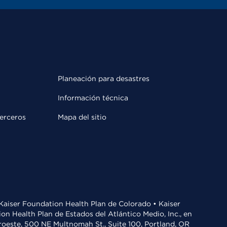
Planeación para desastres
Información técnica
terceros
Mapa del sitio
• Kaiser Foundation Health Plan de Colorado • Kaiser
n Health Plan de Estados del Atlántico Medio, Inc., en
oroeste, 500 NE Multnomah St., Suite 100, Portland, OR