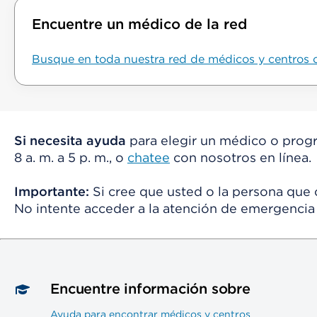
Encuentre un médico de la red
Busque en toda nuestra red de médicos y centros 
Si necesita ayuda
para elegir un médico o progr
8 a. m. a 5 p. m., o
chatee
con nosotros en línea.
Importante:
Si cree que usted o la persona que 
No intente acceder a la atención de emergencia 
Encuentre información sobre
Ayuda para encontrar médicos y centros