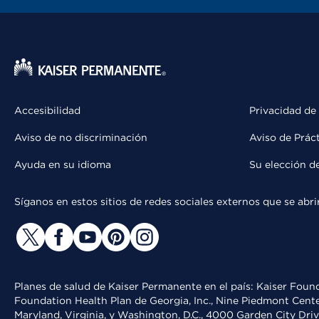
Accesibilidad
Privacidad de
Aviso de no discriminación
Aviso de Prác
Ayuda en su idioma
Su elección d
Síganos en estos sitios de redes sociales externos que se ab
Planes de salud de Kaiser Permanente en el país: Kaiser Found
Foundation Health Plan de Georgia, Inc., Nine Piedmont Cente
Maryland, Virginia, y Washington, D.C., 4000 Garden City Dri