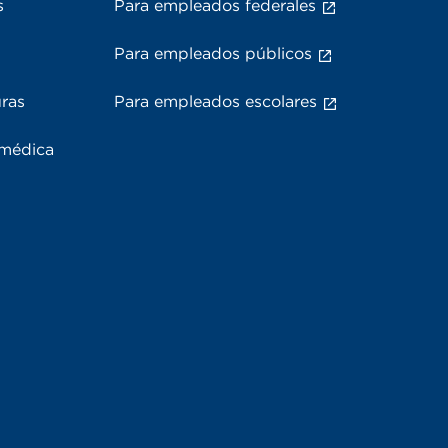
s
Para empleados federales
Para empleados públicos
uras
Para empleados escolares
 médica