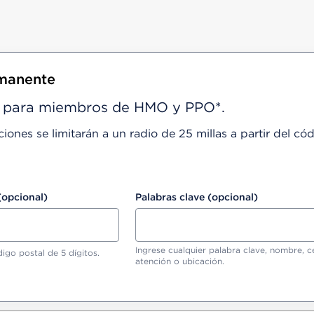
rmanente
le para miembros de HMO y PPO*.
nes se limitarán a un radio de 25 millas a partir del cód
(opcional)
Palabras clave (opcional)
Ingrese cualquier palabra clave, nombre, c
igo postal de 5 dígitos.
atención o ubicación.