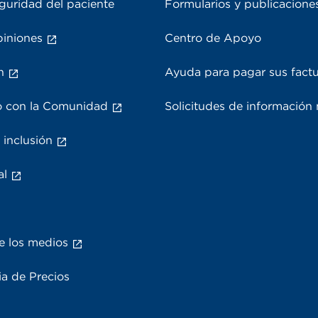
guridad del paciente
Formularios y publicacione
piniones
Centro de Apoyo
n
Ayuda para pagar sus fact
 con la Comunidad
Solicitudes de información
 inclusión
al
e los medios
a de Precios