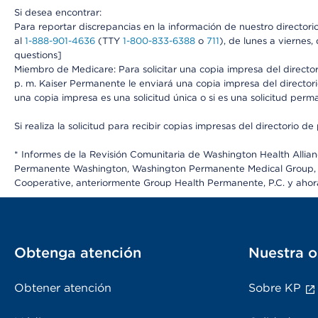
Si desea encontrar:
Para reportar discrepancias en la información de nuestro director
al
1-888-901-4636
(TTY
1-800-833-6388
o
711
), de lunes a viernes
questions]
Miembro de Medicare: Para solicitar una copia impresa del directo
p. m. Kaiser Permanente le enviará una copia impresa del directori
una copia impresa es una solicitud única o si es una solicitud perm
Si realiza la solicitud para recibir copias impresas del directori
* Informes de la Revisión Comunitaria de Washington Health Alli
Permanente Washington, Washington Permanente Medical Group, P.
Cooperative, anteriormente Group Health Permanente, P.C. y aho
Obtenga atención
Nuestra o
Obtener atención
Sobre KP