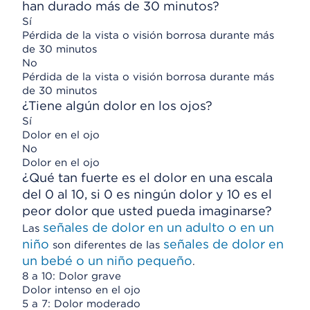
han durado más de 30 minutos?
Sí
Pérdida de la vista o visión borrosa durante más
de 30 minutos
No
Pérdida de la vista o visión borrosa durante más
de 30 minutos
¿Tiene algún dolor en los ojos?
Sí
Dolor en el ojo
No
Dolor en el ojo
¿Qué tan fuerte es el dolor en una escala
del 0 al 10, si 0 es ningún dolor y 10 es el
peor dolor que usted pueda imaginarse?
señales de dolor en un adulto o en un
Las
niño
señales de dolor en
son diferentes de las
un bebé o un niño pequeño
.
8 a 10: Dolor grave
Dolor intenso en el ojo
5 a 7: Dolor moderado