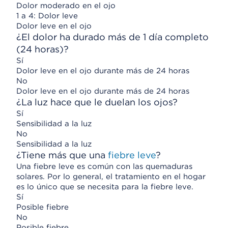
Dolor moderado en el ojo
1 a 4: Dolor leve
Dolor leve en el ojo
¿El dolor ha durado más de 1 día completo
(24 horas)?
Sí
Dolor leve en el ojo durante más de 24 horas
No
Dolor leve en el ojo durante más de 24 horas
¿La luz hace que le duelan los ojos?
Sí
Sensibilidad a la luz
No
Sensibilidad a la luz
¿Tiene más que una
fiebre leve
?
Una fiebre leve es común con las quemaduras
solares. Por lo general, el tratamiento en el hogar
es lo único que se necesita para la fiebre leve.
Sí
Posible fiebre
No
Posible fiebre