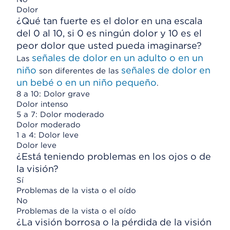
Dolor
¿Qué tan fuerte es el dolor en una escala
del 0 al 10, si 0 es ningún dolor y 10 es el
peor dolor que usted pueda imaginarse?
señales de dolor en un adulto o en un
Las
niño
señales de dolor en
son diferentes de las
un bebé o en un niño pequeño
.
8 a 10: Dolor grave
Dolor intenso
5 a 7: Dolor moderado
Dolor moderado
1 a 4: Dolor leve
Dolor leve
¿Está teniendo problemas en los ojos o de
la visión?
Sí
Problemas de la vista o el oído
No
Problemas de la vista o el oído
¿La visión borrosa o la pérdida de la visión