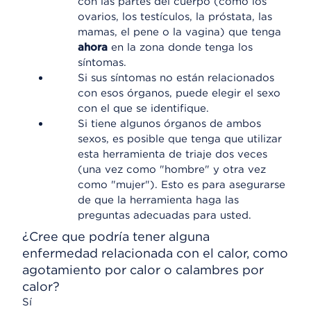
con las partes del cuerpo (como los
ovarios, los testículos, la próstata, las
mamas, el pene o la vagina) que tenga
ahora
en la zona donde tenga los
síntomas.
Si sus síntomas no están relacionados
con esos órganos, puede elegir el sexo
con el que se identifique.
Si tiene algunos órganos de ambos
sexos, es posible que tenga que utilizar
esta herramienta de triaje dos veces
(una vez como "hombre" y otra vez
como "mujer"). Esto es para asegurarse
de que la herramienta haga las
preguntas adecuadas para usted.
¿Cree que podría tener alguna
enfermedad relacionada con el calor, como
agotamiento por calor o calambres por
calor?
Sí