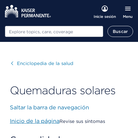
Menu
Inicie sesión
Buscar
Buscar
Visitar
Enciclopedia de la salud
Quemaduras solares
Saltar la barra de navegación
Inicio de la página
Revise sus síntomas