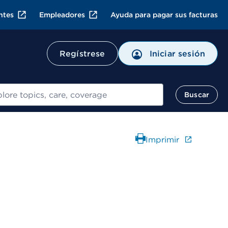
ntes
Empleadores
Ayuda para pagar sus facturas
Regístrese
Iniciar sesión
ar
Buscar
Imprimir