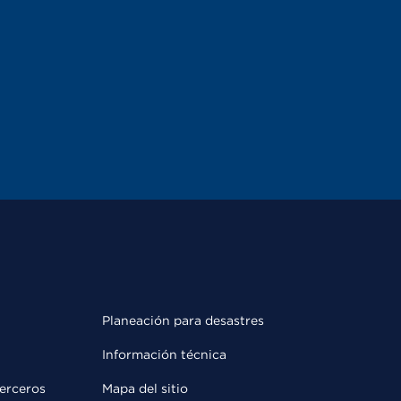
Planeación para desastres
Información técnica
terceros
Mapa del sitio