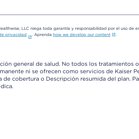
Healthwise, LLC niega toda garantía y responsabilidad por el uso de e
 de privacidad
. Aprenda
how we develop our content
.
ión general de salud. No todos los tratamientos o
manente ni se ofrecen como servicios de Kaiser Pe
ia de cobertura o Descripción resumida del plan. 
dica.