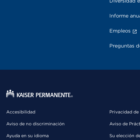
Diversidad e
Informe anu
Empleos
Preguntas d
Accesibilidad
Privacidad de
Aviso de no discriminación
Aviso de Prác
Ayuda en su idioma
Su elección d