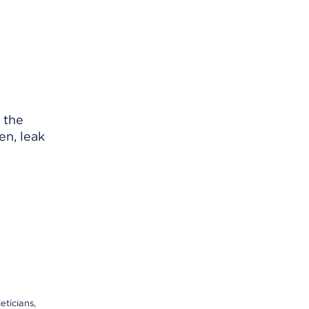
 the
en, leak
eticians,