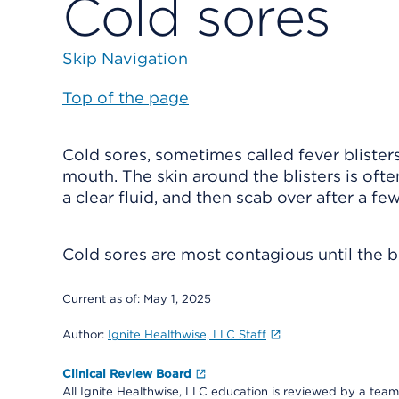
Cold sores
Skip Navigation
Top of the page
Cold sores, sometimes called fever blisters
mouth. The skin around the blisters is ofte
a clear fluid, and then scab over after a fe
Cold sores are most contagious until the b
Current as of:
May 1, 2025
Author:
Ignite Healthwise, LLC Staff
Clinical Review Board
All Ignite Healthwise, LLC education is reviewed by a team 