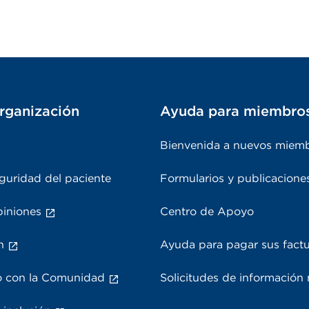
rganización
Ayuda para miembro
Bienvenida a nuevos miem
guridad del paciente
Formularios y publicacione
piniones
Centro de Apoyo
n
Ayuda para pagar sus fact
 con la Comunidad
Solicitudes de información