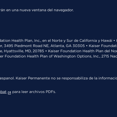
rirán en una nueva ventana del navegador.
ation Health Plan, Inc., en el Norte y Sur de California y Hawái 
r, 3495 Piedmont Road NE, Atlanta, GA 30305 • Kaiser Foundatio
ve, Hyattsville, MD, 20785 • Kaiser Foundation Health Plan del N
ser Foundation Health Plan of Washington Options, Inc., 2715 N
espanol. Kaiser Permanente no se responsabiliza de la informació
obat
para leer archivos PDFs.