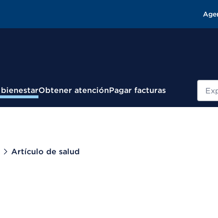
Age
Busc
 bienestar
Obtener atención
Pagar facturas
Artículo de salud