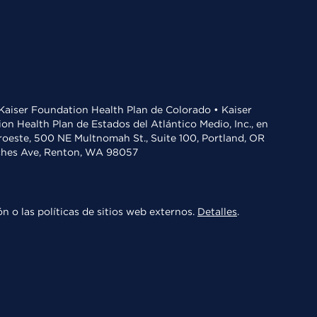
• Kaiser Foundation Health Plan de Colorado • Kaiser
n Health Plan de Estados del Atlántico Medio, Inc., en
oroeste, 500 NE Multnomah St., Suite 100, Portland, OR
aches Ave, Renton, WA 98057
n o las políticas de sitios web externos.
Detalles
.