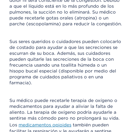
dolor ni será consciente de la congestión. Debido
a que el líquido está en lo más profundo de los
pulmones, la succión no lo eliminará. Su médico
puede recetarle gotas orales (atropina) o un
parche (escopolamina) para reducir la congestión.
Sus seres queridos o cuidadores pueden colocarlo
de costado para ayudar a que las secreciones se
escurran de su boca. Además, sus cuidadores
pueden quitarle las secreciones de la boca con
frecuencia usando una toallita húmeda o un
hisopo bucal especial (disponible por medio del
programa de cuidados paliativos o en una
farmacia).
Su médico puede recetarle terapia de oxígeno o
medicamentos para ayudar a aliviar la falta de
aliento. La terapia de oxígeno podría ayudarle a
sentirse más cómodo pero no prolongará su vida.
Los
medicamentos opioides
también pueden
facilitar la respiración y le ayudarán a sentirse