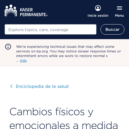
Menu
Inicie sesión
Buscar
Buscar
We're experiencing technical issues that may affect some
services on kp.org. You may notice slower response times or
intermittent errors while we work to restore normal s
…
más
Visitar
Enciclopedia de la salud
Cambios físicos y
emocionales a medida