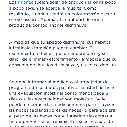
Los
riñones
suelen dejar de producir la orina poco
a poco según se acerca la muerte. Como
resultado, su orina tendrá un color marrón oscuro
o rojo oscuro. Además, la cantidad de orina
producida por los riñones disminuye.
A medida que su apetito disminuye, sus hábitos
intestinales también pueden cambiar. El
excremento, o heces, puede endurecerse y ser
difícil de eliminar (estreñimiento) a medida que su
consumo de líquidos disminuye y usted se debilita.
Se debe informar al médico o al trabajador del
programa de cuidados paliativos si usted no tiene
una evacuación intestinal por lo menos cada 3
días o si las evacuaciones son molestas. Se le
pueden recomendar medicamentos para suavizar
las heces (ablandadores de heces) o para acelerar
el paso de las heces por el intestino (laxantes) a
fin de prevenir el estreñimiento. Si es incapaz de