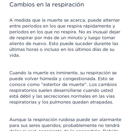
Cambios en la respiración
A medida que la muerte se acerca, puede alternar
entre períodos en los que respira rápidamente y
períodos en los que no respira. No es inusual dejar
de respirar por más de un minuto y luego tomar
aliento de nuevo. Esto puede suceder durante las
últimas horas o incluso en los últimos días de su
vida.
Cuando la muerte es inminente, su respiración se
puede volver húmeda y congestionada. Esto se
conoce como "estertor de muerte". Los cambios
respiratorios suelen desarrollarse cuando usted
está débil y las secreciones normales en las vías
respiratorias y los pulmones quedan atrapadas.
Aunque la respiración ruidosa puede ser alarmante
para sus seres queridos, probablemente no tendrá