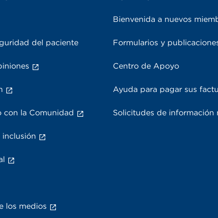
Bienvenida a nuevos miem
guridad del paciente
Formularios y publicacione
piniones
Centro de Apoyo
n
Ayuda para pagar sus fact
 con la Comunidad
Solicitudes de información
 inclusión
al
e los medios