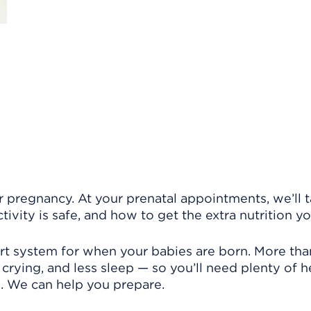
r pregnancy. At your prenatal appointments, we’ll t
ity is safe, and how to get the extra nutrition y
port system for when your babies are born. More th
ying, and less sleep — so you’ll need plenty of he
p. We can help you prepare.