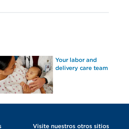
Your labor and
delivery care team
s
Visite nuestros otros sitios