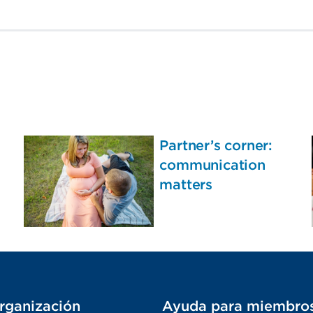
Partner’s corner:
communication
matters
rganización
Ayuda para miembro