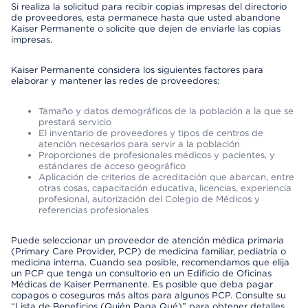
Si realiza la solicitud para recibir copias impresas del directorio
de proveedores, esta permanece hasta que usted abandone
Kaiser Permanente o solicite que dejen de enviarle las copias
impresas.
Kaiser Permanente considera los siguientes factores para
elaborar y mantener las redes de proveedores:
Tamaño y datos demográficos de la población a la que se
prestará servicio
El inventario de proveedores y tipos de centros de
atención necesarios para servir a la población
Proporciones de profesionales médicos y pacientes, y
estándares de acceso geográfico
Aplicación de criterios de acreditación que abarcan, entre
otras cosas, capacitación educativa, licencias, experiencia
profesional, autorización del Colegio de Médicos y
referencias profesionales
Puede seleccionar un proveedor de atención médica primaria
(Primary Care Provider, PCP) de medicina familiar, pediatría o
medicina interna. Cuando sea posible, recomendamos que elija
un PCP que tenga un consultorio en un Edificio de Oficinas
Médicas de Kaiser Permanente. Es posible que deba pagar
copagos o coseguros más altos para algunos PCP. Consulte su
“Lista de Beneficios (Quién Paga Qué)” para obtener detalles