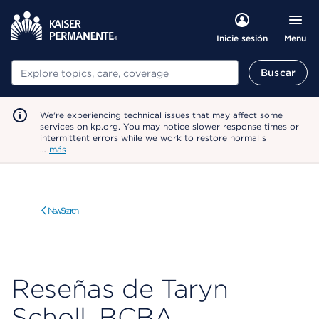
Menu
Inicie sesión
Buscar
Buscar
We're experiencing technical issues that may affect some
services on kp.org. You may notice slower response times or
intermittent errors while we work to restore normal s
…
más
New Search
Reseñas de Taryn
Scholl, BCBA