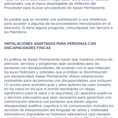
adicionales. Use el menú desplegable de Afiliación del
Proveedor para buscar proveedores de Kaiser Permanente.
Es posible que se necesite una autorización o una referencia
para acceder a algunos de los proveedores mencionados en el
directorio. Si tiene alguna pregunta, comuníquese con Servicio a
los Miembros.
INSTALACIONES ADAPTADAS PARA PERSONAS CON
DISCAPACIDADES FÍSICAS
Es política de Kaiser Permanente hacer que nuestros centros de
atención, servicios y programas sean accesibles para las
personas con discapacidades, de acuerdo con lo que estipulan
las leyes federales y estatales que prohíben la discriminación
por discapacidad. Kaiser Permanente ofrece adaptaciones
razonables para las personas con discapacidades, que incluyen:
(1) acceso para animales guía y para quienes los usan, excepto
en los casos en los que el animal represente un riesgo
significativo para la salud o la seguridad; (2) aparatos auditivos
y servicios adecuados que sean necesarios para garantizar una
comunicación efectiva con personas que tienen alguna
discapacidad auditiva, cognitiva o de comunicación, incluidos los
servicios de interpretación del lenguaje de señas y materiales
informativos disponibles en formatos alternativos (por ejemplo: