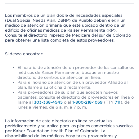
Los miembros de un plan doble de necesidades especiales
(Dual Special Needs Plan, DSNP) de Pueblo deben elegir un
médico de atención primaria que esté ubicado dentro de un
edificio de oficinas médicas de Kaiser Permanente (KP).
Consulte el directorio impreso de Medicare del sur de Colorado
para obtener una lista completa de estos proveedores.
Si desea encontrar:
El horario de atención de un proveedor de los consultorios
médicos de Kaiser Permanente, busque en nuestro
directorio de centros de atención en línea.
Para el horario de atención de un proveedor Afiliado al
plan, llame a su oficina directamente.
Para proveedores de su plan que acepten nuevos
pacientes, consulte el directorio de proveedores en línea o
llame al
303-338-4545
o al
1-800-218-1059
(TTY
711
), de
lunes a viernes, de 6 a. m. a 7 p. m.
La información de este directorio en línea se actualiza
periódicamente y se aplica para los planes comerciales suscritos
por Kaiser Foundation Health Plan of Colorado. La
disponibilidad de los médicos, hospitales, proveedores y