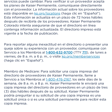
servicios puede cambiar. Para verificar si un proveedor acepta
los planes de Kaiser Permanente, comuníquese directamente
con el proveedor. La información actual sobre los proveedores
está disponible en
kp.org/locations
(haga clic en “Español”).
Esta información se actualiza en un plazo de 72 horas hábiles
después de recibirla de los proveedores. Kaiser Permanente
Colorado intenta asegurarse de que el directorio en línea
contenga información actualizada. El directorio impreso está
vigente a la fecha de publicación.
Para reportar alguna inexactitud en el directorio o presentar una
queja sobre su experiencia con un proveedor, comuníquese con
Servicio a los Miembros al
1-800-632-9700
(TTY
711
), de lunes a
viernes, de 8 a. m. a 6 p. m., o visite
kp.org/memberservices
(haga clic en “Español”).
Miembro de Medicare: Para solicitar una copia impresa del
directorio de proveedores de Kaiser Permanente, llame a
Servicio a los Miembros al
1-800-476-2167
, los siete días de la
semana, de 8 a. m. a 8 p. m. Kaiser Permanente le enviará una
copia impresa del directorio de proveedores en un plazo de tres
(3) días hábiles después de su solicitud. Kaiser Permanente
podría preguntar si su solicitud de una copia impresa es una
solicitud única o si es una solicitud permanente para recibir esta
copia impresa.