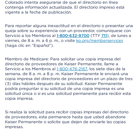
Colorado intenta asegurarse de que el directorio en línea
contenga información actualizada. El directorio impreso está
vigente a la fecha de publicación.
Para reportar alguna inexactitud en el directorio o presentar una
queja sobre su experiencia con un proveedor, comuníquese con
Servicio a los Miembros al
1-800-632-9700
(TTY
711
), de lunes a
viernes, de 8 a. m. a 6 p. m., o visite
kp.org/memberservices
(haga clic en “Español”).
Miembro de Medicare: Para solicitar una copia impresa del
directorio de proveedores de Kaiser Permanente, llame a
Servicio a los Miembros al
1-800-476-2167
, los siete días de la
semana, de 8 a. m. a 8 p. m. Kaiser Permanente le enviará una
copia impresa del directorio de proveedores en un plazo de tres
(3) días hábiles después de su solicitud. Kaiser Permanente
podría preguntar si su solicitud de una copia impresa es una
solicitud única o si es una solicitud permanente para recibir esta
copia impresa.
Si realiza la solicitud para recibir copias impresas del directorio
de proveedores, esta permanece hasta que usted abandone
Kaiser Permanente o solicite que dejen de enviarle las copias
impresas.