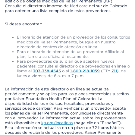
edificio de oficinas médicas de Kaiser Permanente (KP).
Consulte el directorio impreso de Medicare del sur de Colorado
para obtener una lista completa de estos proveedores.
Si desea encontrar:
El horario de atención de un proveedor de los consultorios
médicos de Kaiser Permanente, busque en nuestro
directorio de centros de atención en línea.
Para el horario de atención de un proveedor Afiliado al
plan, llame a su oficina directamente.
Para proveedores de su plan que acepten nuevos
pacientes, consulte el directorio de proveedores en línea o
llame al
303-338-4545
o al
1-800-218-1059
(TTY
711
), de
lunes a viernes, de 6 a. m. a 7 p. m.
La información de este directorio en línea se actualiza
periódicamente y se aplica para los planes comerciales suscritos
por Kaiser Foundation Health Plan of Colorado. La
disponibilidad de los médicos, hospitales, proveedores y
servicios puede cambiar. Para verificar si un proveedor acepta
los planes de Kaiser Permanente, comuníquese directamente
con el proveedor. La información actual sobre los proveedores
está disponible en
kp.org/locations
(haga clic en “Español”).
Esta información se actualiza en un plazo de 72 horas hábiles
después de recibirla de los proveedores. Kaiser Permanente