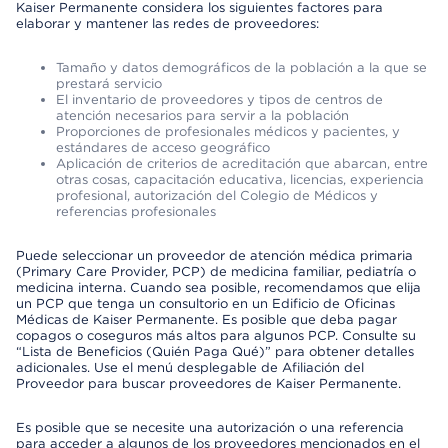
Kaiser Permanente considera los siguientes factores para
elaborar y mantener las redes de proveedores:
Tamaño y datos demográficos de la población a la que se
prestará servicio
El inventario de proveedores y tipos de centros de
atención necesarios para servir a la población
Proporciones de profesionales médicos y pacientes, y
estándares de acceso geográfico
Aplicación de criterios de acreditación que abarcan, entre
otras cosas, capacitación educativa, licencias, experiencia
profesional, autorización del Colegio de Médicos y
referencias profesionales
Puede seleccionar un proveedor de atención médica primaria
(Primary Care Provider, PCP) de medicina familiar, pediatría o
medicina interna. Cuando sea posible, recomendamos que elija
un PCP que tenga un consultorio en un Edificio de Oficinas
Médicas de Kaiser Permanente. Es posible que deba pagar
copagos o coseguros más altos para algunos PCP. Consulte su
“Lista de Beneficios (Quién Paga Qué)” para obtener detalles
adicionales. Use el menú desplegable de Afiliación del
Proveedor para buscar proveedores de Kaiser Permanente.
Es posible que se necesite una autorización o una referencia
para acceder a algunos de los proveedores mencionados en el