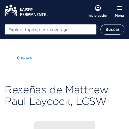
Menu
Inicie sesión
Buscar
Buscar
New Search
Reseñas de Matthew
Paul Laycock, LCSW