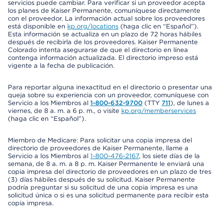
servicios puede cambiar. Para verificar si un proveedor acepta
los planes de Kaiser Permanente, comuníquese directamente
con el proveedor. La información actual sobre los proveedores
está disponible en
kp.org/locations
(haga clic en “Español”).
Esta información se actualiza en un plazo de 72 horas hábiles
después de recibirla de los proveedores. Kaiser Permanente
Colorado intenta asegurarse de que el directorio en línea
contenga información actualizada. El directorio impreso está
vigente a la fecha de publicación.
Para reportar alguna inexactitud en el directorio o presentar una
queja sobre su experiencia con un proveedor, comuníquese con
Servicio a los Miembros al
1-800-632-9700
(TTY
711
), de lunes a
viernes, de 8 a. m. a 6 p. m., o visite
kp.org/memberservices
(haga clic en “Español”).
Miembro de Medicare: Para solicitar una copia impresa del
directorio de proveedores de Kaiser Permanente, llame a
Servicio a los Miembros al
1-800-476-2167
, los siete días de la
semana, de 8 a. m. a 8 p. m. Kaiser Permanente le enviará una
copia impresa del directorio de proveedores en un plazo de tres
(3) días hábiles después de su solicitud. Kaiser Permanente
podría preguntar si su solicitud de una copia impresa es una
solicitud única o si es una solicitud permanente para recibir esta
copia impresa.