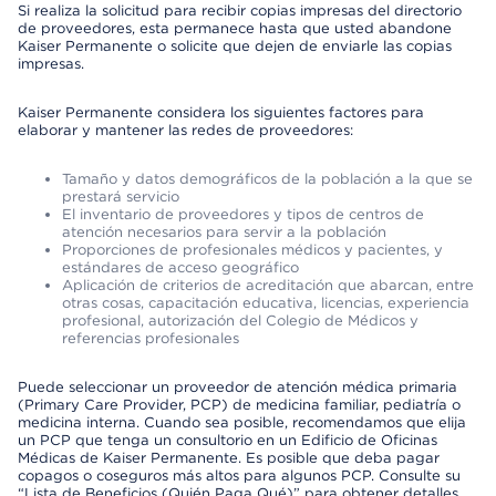
Si realiza la solicitud para recibir copias impresas del directorio
de proveedores, esta permanece hasta que usted abandone
Kaiser Permanente o solicite que dejen de enviarle las copias
impresas.
Kaiser Permanente considera los siguientes factores para
elaborar y mantener las redes de proveedores:
Tamaño y datos demográficos de la población a la que se
prestará servicio
El inventario de proveedores y tipos de centros de
atención necesarios para servir a la población
Proporciones de profesionales médicos y pacientes, y
estándares de acceso geográfico
Aplicación de criterios de acreditación que abarcan, entre
otras cosas, capacitación educativa, licencias, experiencia
profesional, autorización del Colegio de Médicos y
referencias profesionales
Puede seleccionar un proveedor de atención médica primaria
(Primary Care Provider, PCP) de medicina familiar, pediatría o
medicina interna. Cuando sea posible, recomendamos que elija
un PCP que tenga un consultorio en un Edificio de Oficinas
Médicas de Kaiser Permanente. Es posible que deba pagar
copagos o coseguros más altos para algunos PCP. Consulte su
“Lista de Beneficios (Quién Paga Qué)” para obtener detalles