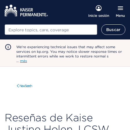
Menu
Inicie sesión
Buscar
Buscar
We're experiencing technical issues that may affect some
services on kp.org. You may notice slower response times or
intermittent errors while we work to restore normal s
…
más
New Search
Reseñas de Kaise
Justine Holen, LCSW