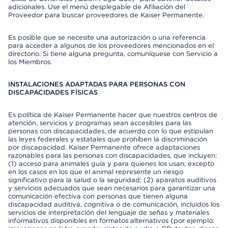
adicionales. Use el menú desplegable de Afiliación del
Proveedor para buscar proveedores de Kaiser Permanente.
Es posible que se necesite una autorización o una referencia
para acceder a algunos de los proveedores mencionados en el
directorio. Si tiene alguna pregunta, comuníquese con Servicio a
los Miembros.
INSTALACIONES ADAPTADAS PARA PERSONAS CON
DISCAPACIDADES FÍSICAS
Es política de Kaiser Permanente hacer que nuestros centros de
atención, servicios y programas sean accesibles para las
personas con discapacidades, de acuerdo con lo que estipulan
las leyes federales y estatales que prohíben la discriminación
por discapacidad. Kaiser Permanente ofrece adaptaciones
razonables para las personas con discapacidades, que incluyen:
(1) acceso para animales guía y para quienes los usan, excepto
en los casos en los que el animal represente un riesgo
significativo para la salud o la seguridad; (2) aparatos auditivos
y servicios adecuados que sean necesarios para garantizar una
comunicación efectiva con personas que tienen alguna
discapacidad auditiva, cognitiva o de comunicación, incluidos los
servicios de interpretación del lenguaje de señas y materiales
informativos disponibles en formatos alternativos (por ejemplo: