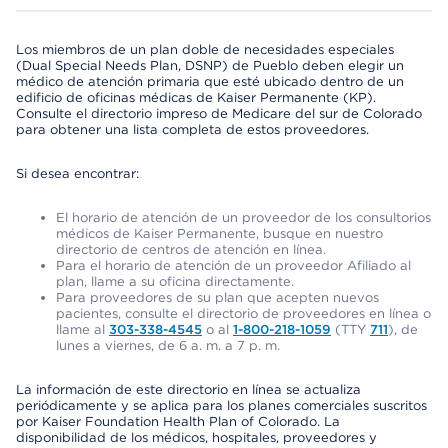
Los miembros de un plan doble de necesidades especiales
(Dual Special Needs Plan, DSNP) de Pueblo deben elegir un
médico de atención primaria que esté ubicado dentro de un
edificio de oficinas médicas de Kaiser Permanente (KP).
Consulte el directorio impreso de Medicare del sur de Colorado
para obtener una lista completa de estos proveedores.
Si desea encontrar:
El horario de atención de un proveedor de los consultorios
médicos de Kaiser Permanente, busque en nuestro
directorio de centros de atención en línea.
Para el horario de atención de un proveedor Afiliado al
plan, llame a su oficina directamente.
Para proveedores de su plan que acepten nuevos
pacientes, consulte el directorio de proveedores en línea o
llame al
303-338-4545
o al
1-800-218-1059
(TTY
711
), de
lunes a viernes, de 6 a. m. a 7 p. m.
La información de este directorio en línea se actualiza
periódicamente y se aplica para los planes comerciales suscritos
por Kaiser Foundation Health Plan of Colorado. La
disponibilidad de los médicos, hospitales, proveedores y