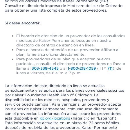
edificio de oficinas médicas de Kaiser Permanente (KP).
Consulte el directorio impreso de Medicare del sur de Colorado
para obtener una lista completa de estos proveedores.
Si desea encontrar:
El horario de atención de un proveedor de los consultorios
médicos de Kaiser Permanente, busque en nuestro
directorio de centros de atención en línea.
Para el horario de atención de un proveedor Afiliado al
plan, llame a su oficina directamente.
Para proveedores de su plan que acepten nuevos
pacientes, consulte el directorio de proveedores en línea o
llame al
303-338-4545
o al
1-800-218-1059
(TTY
711
), de
lunes a viernes, de 6 a. m. a 7 p. m.
La información de este directorio en línea se actualiza
periódicamente y se aplica para los planes comerciales suscritos
por Kaiser Foundation Health Plan of Colorado. La
disponibilidad de los médicos, hospitales, proveedores y
servicios puede cambiar. Para verificar si un proveedor acepta
los planes de Kaiser Permanente, comuníquese directamente
con el proveedor. La información actual sobre los proveedores
está disponible en
kp.org/locations
(haga clic en “Español”).
Esta información se actualiza en un plazo de 72 horas hábiles
después de recibirla de los proveedores. Kaiser Permanente