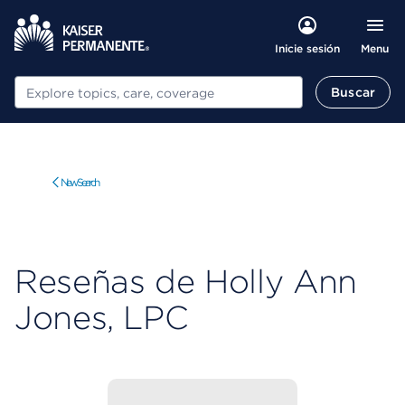
Menu
Inicie sesión
Buscar
Buscar
New Search
Reseñas de Holly Ann
Jones, LPC