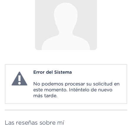
Error del Sistema
System Error
No podemos procesar su solicitud en
este momento. Inténtelo de nuevo
más tarde.
Las reseñas sobre mí