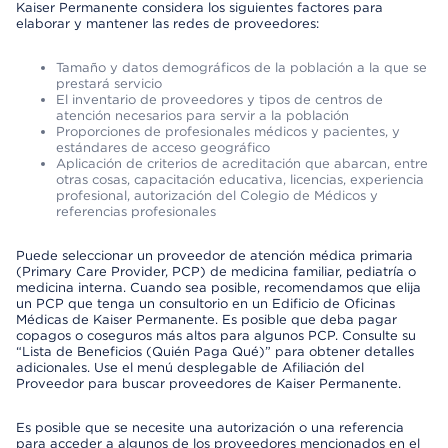
Kaiser Permanente considera los siguientes factores para
elaborar y mantener las redes de proveedores:
Tamaño y datos demográficos de la población a la que se
prestará servicio
El inventario de proveedores y tipos de centros de
atención necesarios para servir a la población
Proporciones de profesionales médicos y pacientes, y
estándares de acceso geográfico
Aplicación de criterios de acreditación que abarcan, entre
otras cosas, capacitación educativa, licencias, experiencia
profesional, autorización del Colegio de Médicos y
referencias profesionales
Puede seleccionar un proveedor de atención médica primaria
(Primary Care Provider, PCP) de medicina familiar, pediatría o
medicina interna. Cuando sea posible, recomendamos que elija
un PCP que tenga un consultorio en un Edificio de Oficinas
Médicas de Kaiser Permanente. Es posible que deba pagar
copagos o coseguros más altos para algunos PCP. Consulte su
“Lista de Beneficios (Quién Paga Qué)” para obtener detalles
adicionales. Use el menú desplegable de Afiliación del
Proveedor para buscar proveedores de Kaiser Permanente.
Es posible que se necesite una autorización o una referencia
para acceder a algunos de los proveedores mencionados en el