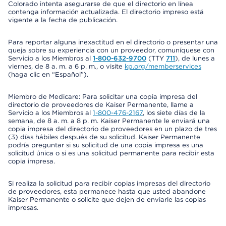
Colorado intenta asegurarse de que el directorio en línea
contenga información actualizada. El directorio impreso está
vigente a la fecha de publicación.
Para reportar alguna inexactitud en el directorio o presentar una
queja sobre su experiencia con un proveedor, comuníquese con
Servicio a los Miembros al
1-800-632-9700
(TTY
711
), de lunes a
viernes, de 8 a. m. a 6 p. m., o visite
kp.org/memberservices
(haga clic en “Español”).
Miembro de Medicare: Para solicitar una copia impresa del
directorio de proveedores de Kaiser Permanente, llame a
Servicio a los Miembros al
1-800-476-2167
, los siete días de la
semana, de 8 a. m. a 8 p. m. Kaiser Permanente le enviará una
copia impresa del directorio de proveedores en un plazo de tres
(3) días hábiles después de su solicitud. Kaiser Permanente
podría preguntar si su solicitud de una copia impresa es una
solicitud única o si es una solicitud permanente para recibir esta
copia impresa.
Si realiza la solicitud para recibir copias impresas del directorio
de proveedores, esta permanece hasta que usted abandone
Kaiser Permanente o solicite que dejen de enviarle las copias
impresas.