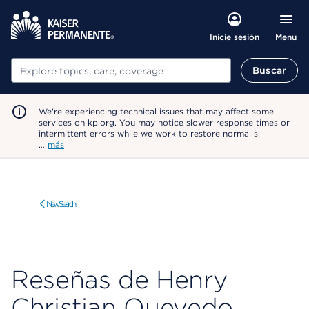
Menu
Inicie sesión
Buscar
Buscar
We're experiencing technical issues that may affect some
services on kp.org. You may notice slower response times or
intermittent errors while we work to restore normal s
…
más
New Search
Reseñas de Henry
Christian Quevedo