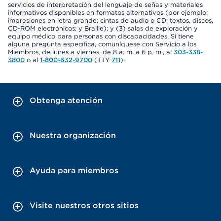
servicios de interpretación del lenguaje de señas y materiales
informativos disponibles en formatos alternativos (por ejemplo:
impresiones en letra grande; cintas de audio o CD; textos, discos,
CD-ROM electrónicos; y Braille); y (3) salas de exploración y
equipo médico para personas con discapacidades. Si tiene
alguna pregunta específica, comuníquese con Servicio a los
Miembros, de lunes a viernes, de 8 a. m. a 6 p. m., al
303-338-
3800
o al
1-800-632-9700
(TTY
711
).
Obtenga atención
Nuestra organización
Ayuda para miembros
Visite nuestros otros sitios