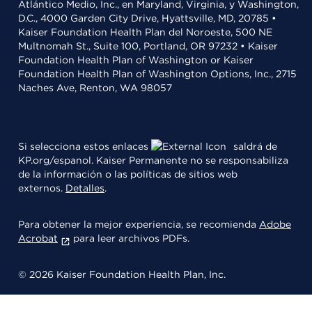
Atlántico Medio, Inc., en Maryland, Virginia, y Washington,
D.C., 4000 Garden City Drive, Hyattsville, MD, 20785 •
Kaiser Foundation Health Plan del Noroeste, 500 NE
Multnomah St., Suite 100, Portland, OR 97232 • Kaiser
Foundation Health Plan of Washington or Kaiser
Foundation Health Plan of Washington Options, Inc., 2715
Naches Ave, Renton, WA 98057
Si selecciona estos enlaces
saldrá de
KP.org/espanol. Kaiser Permanente no se responsabiliza
de la información o las políticas de sitios web
externos.
Detalles
.
Para obtener la mejor experiencia, se recomienda
Adobe
Acrobat
para leer archivos PDFs.
© 2026 Kaiser Foundation Health Plan, Inc.