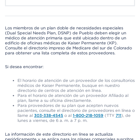
Los miembros de un plan doble de necesidades especiales
(Dual Special Needs Plan, DSNP) de Pueblo deben elegir un
médico de atención primaria que esté ubicado dentro de un
edificio de oficinas médicas de Kaiser Permanente (KP).
Consulte el directorio impreso de Medicare del sur de Colorado
para obtener una lista completa de estos proveedores.
Si desea encontrar:
El horario de atención de un proveedor de los consultorios
médicos de Kaiser Permanente, busque en nuestro
directorio de centros de atención en línea.
Para el horario de atención de un proveedor Afiliado al
plan, llame a su oficina directamente.
Para proveedores de su plan que acepten nuevos
pacientes, consulte el directorio de proveedores en línea o
llame al
303-338-4545
o al
1-800-218-1059
(TTY
711
), de
lunes a viernes, de 6 a. m. a 7 p. m.
La información de este directorio en línea se actualiza
periódicamente y se aplica para los planes comerciales suscritos