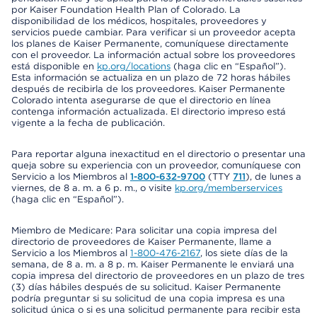
por Kaiser Foundation Health Plan of Colorado. La
disponibilidad de los médicos, hospitales, proveedores y
servicios puede cambiar. Para verificar si un proveedor acepta
los planes de Kaiser Permanente, comuníquese directamente
con el proveedor. La información actual sobre los proveedores
está disponible en
kp.org/locations
(haga clic en “Español”).
Esta información se actualiza en un plazo de 72 horas hábiles
después de recibirla de los proveedores. Kaiser Permanente
Colorado intenta asegurarse de que el directorio en línea
contenga información actualizada. El directorio impreso está
vigente a la fecha de publicación.
Para reportar alguna inexactitud en el directorio o presentar una
queja sobre su experiencia con un proveedor, comuníquese con
Servicio a los Miembros al
1-800-632-9700
(TTY
711
), de lunes a
viernes, de 8 a. m. a 6 p. m., o visite
kp.org/memberservices
(haga clic en “Español”).
Miembro de Medicare: Para solicitar una copia impresa del
directorio de proveedores de Kaiser Permanente, llame a
Servicio a los Miembros al
1-800-476-2167
, los siete días de la
semana, de 8 a. m. a 8 p. m. Kaiser Permanente le enviará una
copia impresa del directorio de proveedores en un plazo de tres
(3) días hábiles después de su solicitud. Kaiser Permanente
podría preguntar si su solicitud de una copia impresa es una
solicitud única o si es una solicitud permanente para recibir esta