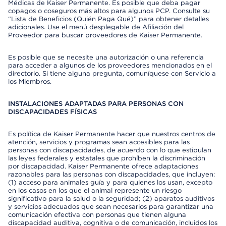
Médicas de Kaiser Permanente. Es posible que deba pagar
copagos o coseguros más altos para algunos PCP. Consulte su
“Lista de Beneficios (Quién Paga Qué)” para obtener detalles
adicionales. Use el menú desplegable de Afiliación del
Proveedor para buscar proveedores de Kaiser Permanente.
Es posible que se necesite una autorización o una referencia
para acceder a algunos de los proveedores mencionados en el
directorio. Si tiene alguna pregunta, comuníquese con Servicio a
los Miembros.
INSTALACIONES ADAPTADAS PARA PERSONAS CON
DISCAPACIDADES FÍSICAS
Es política de Kaiser Permanente hacer que nuestros centros de
atención, servicios y programas sean accesibles para las
personas con discapacidades, de acuerdo con lo que estipulan
las leyes federales y estatales que prohíben la discriminación
por discapacidad. Kaiser Permanente ofrece adaptaciones
razonables para las personas con discapacidades, que incluyen:
(1) acceso para animales guía y para quienes los usan, excepto
en los casos en los que el animal represente un riesgo
significativo para la salud o la seguridad; (2) aparatos auditivos
y servicios adecuados que sean necesarios para garantizar una
comunicación efectiva con personas que tienen alguna
discapacidad auditiva, cognitiva o de comunicación, incluidos los