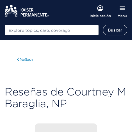
Menu
Inicie sesión
Buscar
Buscar
New Search
Reseñas de Courtney M
Baraglia, NP