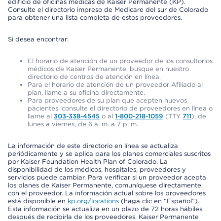
edificio de oficinas médicas de Kaiser Permanente (KP).
Consulte el directorio impreso de Medicare del sur de Colorado
para obtener una lista completa de estos proveedores.
Si desea encontrar:
El horario de atención de un proveedor de los consultorios
médicos de Kaiser Permanente, busque en nuestro
directorio de centros de atención en línea.
Para el horario de atención de un proveedor Afiliado al
plan, llame a su oficina directamente.
Para proveedores de su plan que acepten nuevos
pacientes, consulte el directorio de proveedores en línea o
llame al
303-338-4545
o al
1-800-218-1059
(TTY
711
), de
lunes a viernes, de 6 a. m. a 7 p. m.
La información de este directorio en línea se actualiza
periódicamente y se aplica para los planes comerciales suscritos
por Kaiser Foundation Health Plan of Colorado. La
disponibilidad de los médicos, hospitales, proveedores y
servicios puede cambiar. Para verificar si un proveedor acepta
los planes de Kaiser Permanente, comuníquese directamente
con el proveedor. La información actual sobre los proveedores
está disponible en
kp.org/locations
(haga clic en “Español”).
Esta información se actualiza en un plazo de 72 horas hábiles
después de recibirla de los proveedores. Kaiser Permanente