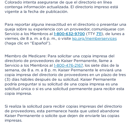
Colorado intenta asegurarse de que el directorio en línea
contenga información actualizada. El directorio impreso está
vigente a la fecha de publicación.
Para reportar alguna inexactitud en el directorio o presentar una
queja sobre su experiencia con un proveedor, comuníquese con
Servicio a los Miembros al
1-800-632-9700
(TTY
711
), de lunes a
viernes, de 8 a. m. a 6 p. m., o visite
kp.org/memberservices
(haga clic en “Español”).
Miembro de Medicare: Para solicitar una copia impresa del
directorio de proveedores de Kaiser Permanente, llame a
Servicio a los Miembros al
1-800-476-2167
, los siete días de la
semana, de 8 a. m. a 8 p. m. Kaiser Permanente le enviará una
copia impresa del directorio de proveedores en un plazo de tres
(3) días hábiles después de su solicitud. Kaiser Permanente
podría preguntar si su solicitud de una copia impresa es una
solicitud única o si es una solicitud permanente para recibir esta
copia impresa.
Si realiza la solicitud para recibir copias impresas del directorio
de proveedores, esta permanece hasta que usted abandone
Kaiser Permanente o solicite que dejen de enviarle las copias
impresas.