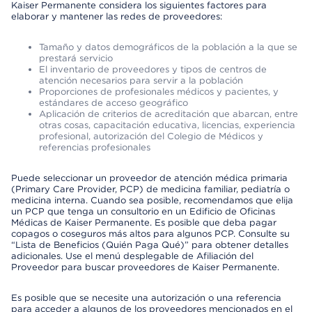
Kaiser Permanente considera los siguientes factores para
elaborar y mantener las redes de proveedores:
Tamaño y datos demográficos de la población a la que se
prestará servicio
El inventario de proveedores y tipos de centros de
atención necesarios para servir a la población
Proporciones de profesionales médicos y pacientes, y
estándares de acceso geográfico
Aplicación de criterios de acreditación que abarcan, entre
otras cosas, capacitación educativa, licencias, experiencia
profesional, autorización del Colegio de Médicos y
referencias profesionales
Puede seleccionar un proveedor de atención médica primaria
(Primary Care Provider, PCP) de medicina familiar, pediatría o
medicina interna. Cuando sea posible, recomendamos que elija
un PCP que tenga un consultorio en un Edificio de Oficinas
Médicas de Kaiser Permanente. Es posible que deba pagar
copagos o coseguros más altos para algunos PCP. Consulte su
“Lista de Beneficios (Quién Paga Qué)” para obtener detalles
adicionales. Use el menú desplegable de Afiliación del
Proveedor para buscar proveedores de Kaiser Permanente.
Es posible que se necesite una autorización o una referencia
para acceder a algunos de los proveedores mencionados en el