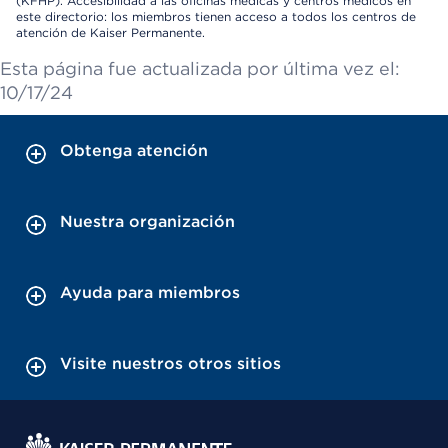
(KFHP). Accesibilidad a las oficinas médicas y centros médicos en
este directorio: los miembros tienen acceso a todos los centros de
atención de Kaiser Permanente.
Esta página fue actualizada por última vez el:
10/17/24
Obtenga atención
Nuestra organización
Ayuda para miembros
Visite nuestros otros sitios