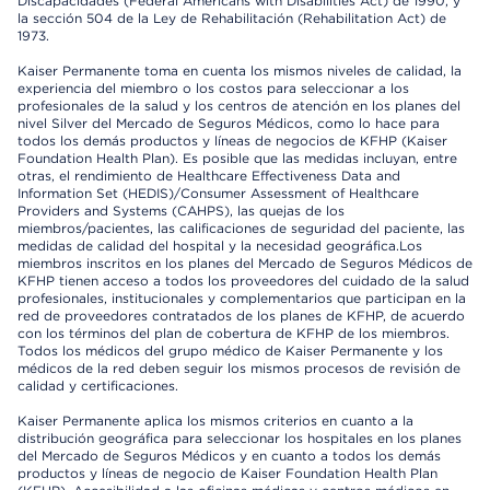
Discapacidades (Federal Americans with Disabilities Act) de 1990, y
la sección 504 de la Ley de Rehabilitación (Rehabilitation Act) de
1973.
Kaiser Permanente toma en cuenta los mismos niveles de calidad, la
experiencia del miembro o los costos para seleccionar a los
profesionales de la salud y los centros de atención en los planes del
nivel Silver del Mercado de Seguros Médicos, como lo hace para
todos los demás productos y líneas de negocios de KFHP (Kaiser
Foundation Health Plan). Es posible que las medidas incluyan, entre
otras, el rendimiento de Healthcare Effectiveness Data and
Information Set (HEDIS)/Consumer Assessment of Healthcare
Providers and Systems (CAHPS), las quejas de los
miembros/pacientes, las calificaciones de seguridad del paciente, las
medidas de calidad del hospital y la necesidad geográfica.Los
miembros inscritos en los planes del Mercado de Seguros Médicos de
KFHP tienen acceso a todos los proveedores del cuidado de la salud
profesionales, institucionales y complementarios que participan en la
red de proveedores contratados de los planes de KFHP, de acuerdo
con los términos del plan de cobertura de KFHP de los miembros.
Todos los médicos del grupo médico de Kaiser Permanente y los
médicos de la red deben seguir los mismos procesos de revisión de
calidad y certificaciones.
Kaiser Permanente aplica los mismos criterios en cuanto a la
distribución geográfica para seleccionar los hospitales en los planes
del Mercado de Seguros Médicos y en cuanto a todos los demás
productos y líneas de negocio de Kaiser Foundation Health Plan