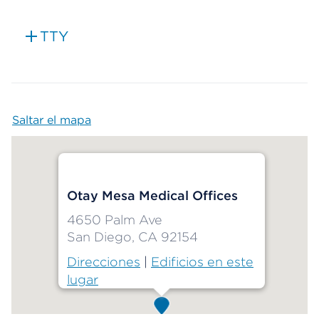
TTY
Saltar el mapa
Map begins
Otay Mesa Medical Offices
4650 Palm Ave
San Diego, CA 92154
Direcciones
|
Edificios en este
lugar