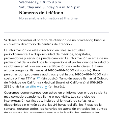
Wednesday, 1:30 to 9 p.m.
Saturday and Sunday, 9 a.m. to 5 p.m.
Números de teléfono
No available information at this time
Si desea encontrar el horario de atención de un proveedor, busque
en nuestro directorio de centros de atención.
La información de este directorio en línea se actualiza
periódicamente. La disponibilidad de médicos, hospitales,
proveedores y servicios puede cambiar. La información acerca de un
profesional de la salud nos la proporciona el profesional de la salud o
se obtiene en el proceso de certificación de credenciales. Si tiene
alguna pregunta, llámenos al 1-800-464-4000 (sin costo). Para
personas con problemas auditivos y del habla: 1-800-464-4000 (sin
costo) o línea TTY al
711
(sin costo). También puede llamar al Colegio
de Médicos de California (Medical Board of California) al 916-263-
2382 o visitar
su sitio web
(en inglés).
Queremos comunicarnos con usted en el idioma con el que se sienta
más cómodo cuando nos llame o nos visite. Los servicios de
interpretación calificados, incluido el lenguaje de señas, están
disponibles sin ningún costo, las 24 horas del día, los 7 días de la
semana, durante todos los horarios de atención en todos los puntos
de contacto. No recomendamos que la familia, los amigos o los