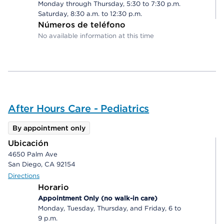
Monday through Thursday, 5:30 to 7:30 p.m.
Saturday, 8:30 a.m. to 12:30 p.m.
Números de teléfono
No available information at this time
After Hours Care - Pediatrics
By appointment only
Ubicación
4650 Palm Ave
San Diego, CA 92154
Directions
Horario
Appointment Only (no walk-in care)
Monday, Tuesday, Thursday, and Friday, 6 to
9 p.m.