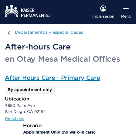
Menú
Inicie sesión
Departamentos y especialidades
Departamentos y especialidades
After-hours Care
en Otay Mesa Medical Offices
After Hours Care - Primary Care
By appointment only
Ubicación
4650 Palm Ave
San Diego, CA 92154
Directions
Horario
Appointment Only (no walk-in care)