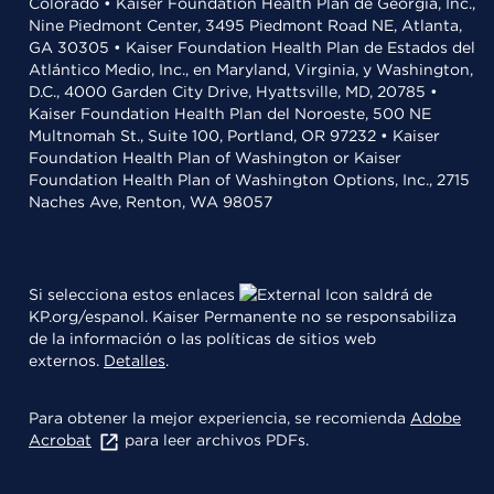
Colorado • Kaiser Foundation Health Plan de Georgia, Inc.,
Nine Piedmont Center, 3495 Piedmont Road NE, Atlanta,
GA 30305 • Kaiser Foundation Health Plan de Estados del
Atlántico Medio, Inc., en Maryland, Virginia, y Washington,
D.C., 4000 Garden City Drive, Hyattsville, MD, 20785 •
Kaiser Foundation Health Plan del Noroeste, 500 NE
Multnomah St., Suite 100, Portland, OR 97232 • Kaiser
Foundation Health Plan of Washington or Kaiser
Foundation Health Plan of Washington Options, Inc., 2715
Naches Ave, Renton, WA 98057
Si selecciona estos enlaces
saldrá de
KP.org/espanol. Kaiser Permanente no se responsabiliza
de la información o las políticas de sitios web
externos.
Detalles
.
Para obtener la mejor experiencia, se recomienda
Adobe
Acrobat
para leer archivos PDFs.