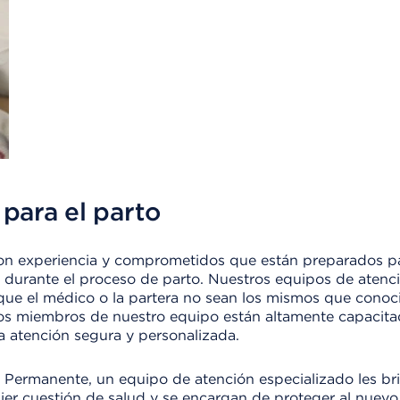
para el parto
con experiencia y comprometidos que están preparados p
s durante el proceso de parto. Nuestros equipos de atenc
e que el médico o la partera no sean los mismos que conoc
 los miembros de nuestro equipo están altamente capacita
 atención segura y personalizada.
er Permanente, un equipo de atención especializado les b
uier cuestión de salud y se encargan de proteger al nue