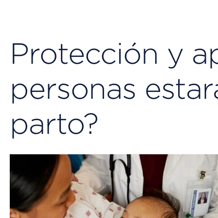
Protección y a
personas estará
parto?