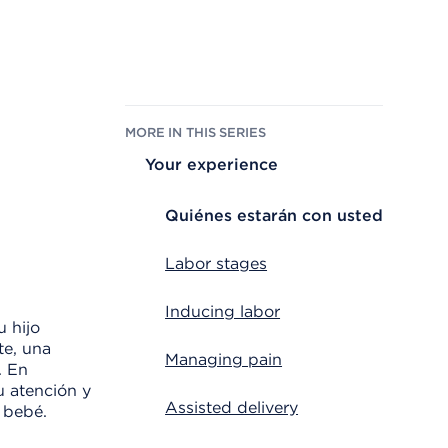
MORE IN THIS SERIES
Your experience
Quiénes estarán con usted
Labor stages
Inducing labor
u hijo
te, una
Managing pain
. En
u atención y
Assisted delivery
 bebé.