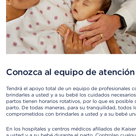
Conozca al equipo de atención 
Tendrá el apoyo total de un equipo de profesionales 
brindarles a usted y a su bebé los cuidados necesario
partos tienen horarios rotativos, por lo que es posibl
parto. De todas maneras, para su tranquilidad, todos
comprometidos con brindarles a usted y a su bebé una
En los hospitales y centros médicos afiliados de Kais
a usted y a su bebé durante el parto. Controlan cualq