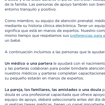
de la familia. Las personas de apoyo también son bie
entorno tranquilo y positivo.
Como miembro, su equipo de atención prenatal, médico
mediante su historia clínica electrónica. Tener un equ
significa que está en manos de expertos. Nuestro comp
mismo tiempo que respetamos sus
preferencias para e
un bebé.
A continuación incluimos a las personas que le ayudar
Un médico o una partera
le ayudará con el nacimient
y las parteras colaboran para poder brindarle atenció
nuestros médicos y parteras completan capacitaciones
su pequeño estarán en manos de expertos.
La pareja, los familiares, las amistades o una doula
pu
doula es una profesional capacitada que ofrece apoyo f
equipo de apoyo, deberá seleccionarla antes del día de
ni realizan tareas médicas, tienen un papel important