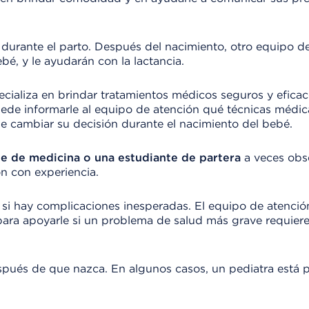
durante el parto. Después del nacimiento, otro equipo d
bé, y le ayudarán con la lactancia.
cializa en brindar tratamientos médicos seguros y efica
puede informarle al equipo de atención qué técnicas médic
de cambiar su decisión durante el nacimiento del bebé.
te de medicina o una estudiante de partera
a veces obs
ón con experiencia.
 si hay complicaciones inesperadas. El equipo de atenci
para apoyarle si un problema de salud más grave requiere
ués de que nazca. En algunos casos, un pediatra está 