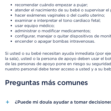
recomendar cuándo empezar a pujar;
atender el nacimiento de su bebé o supervisar el 
hacer exámenes vaginales o del cuello uterino;
examinar e interpretar el tono cardiaco fetal;
usar equipo médico;
administrar o modificar medicamentos;
configurar, manejar o quitar dispositivos de moni
encender o apagar bombas intravenosas.
Si usted o su bebé necesitan ayuda inmediata (por eje
la sala), usted o la persona de apoyo deben usar el bo
de las personas de apoyo pone en riesgo su seguridad o
nuestro personal debe tener acceso a usted y a su beb
Preguntas más comunes
¿Puede mi doula ayudar a tomar decisiones