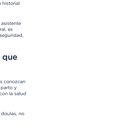
historial
 asistente
al, es
 seguridad,
o que
dos conozcan
 parto y
con la salud
 doulas, no