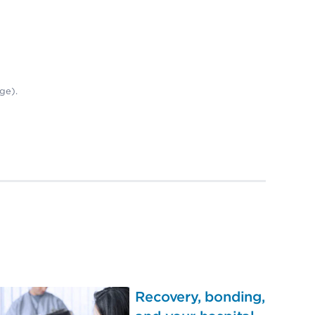
ge).
Recovery, bonding,