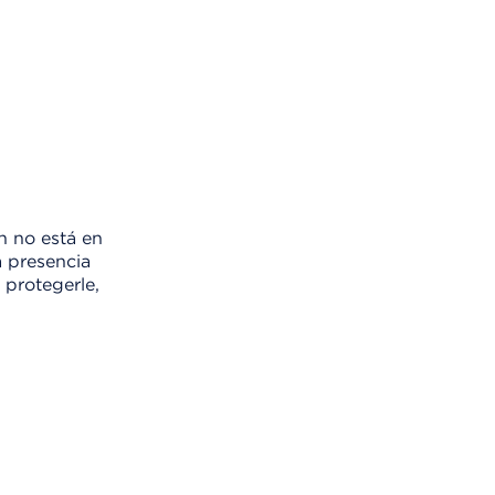
n no está en
a presencia
 protegerle,