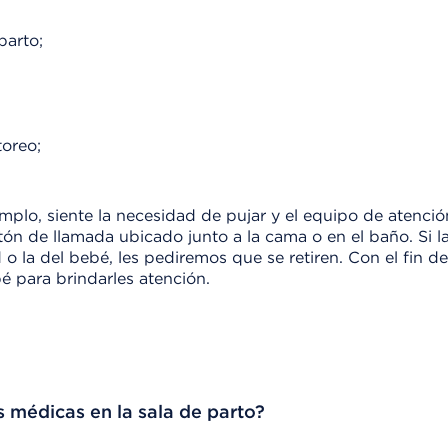
parto;
toreo;
mplo, siente la necesidad de pujar y el equipo de atenció
tón de llamada ubicado junto a la cama o en el baño. Si l
 la del bebé, les pediremos que se retiren. Con el fin de
é para brindarles atención.
 médicas en la sala de parto?