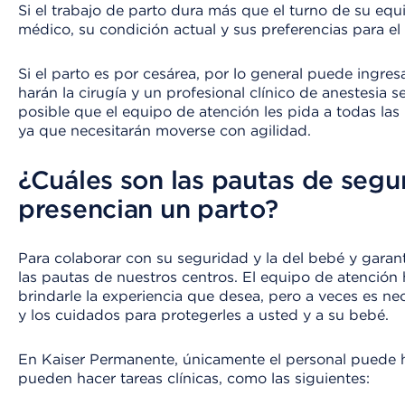
Si el trabajo de parto dura más que el turno de su equi
médico, su condición actual y sus preferencias para el 
Si el parto es por cesárea, por lo general puede ingre
harán la cirugía y un profesional clínico de anestesia s
posible que el equipo de atención les pida a todas la
ya que necesitarán moverse con agilidad.
¿Cuáles son las pautas de segu
presencian un parto?
Para colaborar con su seguridad y la del bebé y garan
las pautas de nuestros centros. El equipo de atención 
brindarle la experiencia que desea, pero a veces es ne
y los cuidados para protegerles a usted y a su bebé.
En Kaiser Permanente, únicamente el personal puede ha
pueden hacer tareas clínicas, como las siguientes: