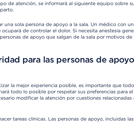
po de atención, se informará al siguiente equipo sobre su 
parto.
sar una sola persona de apoyo a la sala. Un médico con un
e ocupará de controlar el dolor. Si necesita anestesia gener
s personas de apoyo que salgan de la sala por motivos de
ridad para las personas de apoy
tizar la mejor experiencia posible, es importante que to
hará todo lo posible por respetar sus preferencias para el
cesario modificar la atención por cuestiones relacionadas 
cer tareas clínicas. Las personas de apoyo, incluidas las