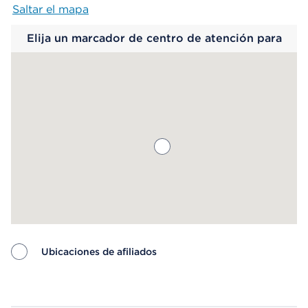
Saltar el mapa
Map begins
Elija un marcador de centro de atención para
saber más.
Ubicaciones de afiliados
Map ends