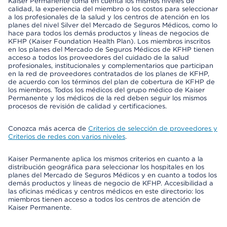
Kaiser Permanente toma en cuenta los mismos niveles de
calidad, la experiencia del miembro o los costos para seleccionar
a los profesionales de la salud y los centros de atención en los
planes del nivel Silver del Mercado de Seguros Médicos, como lo
hace para todos los demás productos y líneas de negocios de
KFHP (Kaiser Foundation Health Plan). Los miembros inscritos
en los planes del Mercado de Seguros Médicos de KFHP tienen
acceso a todos los proveedores del cuidado de la salud
profesionales, institucionales y complementarios que participan
en la red de proveedores contratados de los planes de KFHP,
de acuerdo con los términos del plan de cobertura de KFHP de
los miembros. Todos los médicos del grupo médico de Kaiser
Permanente y los médicos de la red deben seguir los mismos
procesos de revisión de calidad y certificaciones.
Conozca más acerca de
Criterios de selección de proveedores y
Criterios de redes con varios niveles
.
Kaiser Permanente aplica los mismos criterios en cuanto a la
distribución geográfica para seleccionar los hospitales en los
planes del Mercado de Seguros Médicos y en cuanto a todos los
demás productos y líneas de negocio de KFHP. Accesibilidad a
las oficinas médicas y centros médicos en este directorio: los
miembros tienen acceso a todos los centros de atención de
Kaiser Permanente.