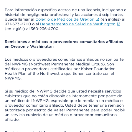
Para información específica acerca de una licencia, incluyendo el
historial de negligencia profesional y las acciones disciplinarias,
puede llamar al
Colegio de Médicos de Oregon
(en inglés) al
971-673-2700 o al
Departamento de Salud de Washington
(en inglés) al 360-236-4700.
Remisiones a médicos o proveedores comunitarios afiliados
en Oregon y Washington
Los médicos o proveedores comunitarios afiliados no son parte
del NWPMG (Northwest Permanente Medical Group). Son
médicos o proveedores certificados por Kaiser Foundation
Health Plan of the Northwest o que tienen contrato con el
NWPMG.
Si su médico del NWPMG decide que usted necesita servicios
cubiertos que no están disponibles internamente por parte de
un médico del NWPMG, esposible que lo remita a un médico o
proveedor comunitario afiliado. Usted debe tener una remisión
autorizada por escrito de Kaiser Permanente para poder recibir
un servicio cubierto de un médico o proveedor comunitario
afiliado.