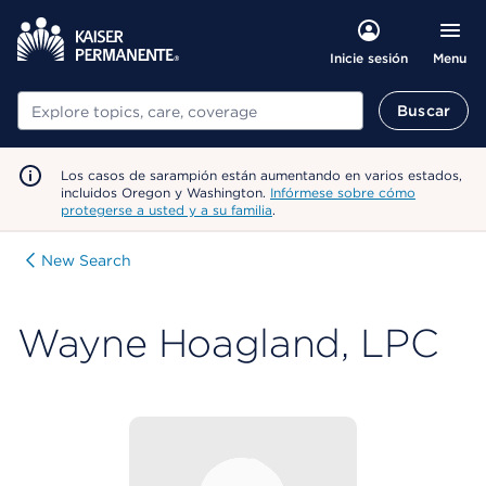
Menu
Inicie sesión
Buscar
Buscar
Los casos de sarampión están aumentando en varios estados,
incluidos Oregon y Washington.
Infórmese sobre cómo
protegerse a usted y a su familia
.
New Search
Wayne Hoagland, LPC