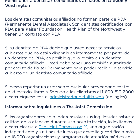
Remisiones a dentistas comunitarios afiliados en Oregon y
Washington
Los dentistas comunitarios afiliados no forman parte de PDA
(Permanente Dental Associates). Son dentistas certificados por
PDA para Kaiser Foundation Health Plan of the Northwest y
tienen un contrato con PDA.
Si su dentista de PDA decide que usted necesita servicios
cubiertos que no están disponibles internamente por parte de
un dentista de PDA, es posible que lo remita a un dentista
comunitario afiliado. Usted debe tener una remisión autorizada
por escrito de Kaiser Permanente para poder recibir un servicio
cubierto de un dentista comunitario afiliado.
Si desea reportar un error sobre cualquier proveedor o centro
del directorio, llame a Servicio a los Miembros al 1-800-813-2000
o comuníquese con el
administrador del sitio web
(en inglés).
Informar sobre inquietudes a The Joint Commission
Si los organizadores no pueden resolver sus inquietudes sobre la
calidad de la atención durante una hospitalización, lo invitamos
a comunicarse a
The Joint Commission
, una organización
independiente y sin fines de lucro que acredita y certifica a más
de 18,000 organizaciones y programas de atención médica en