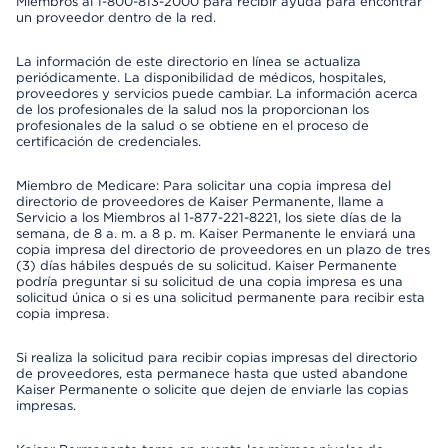
Miembros al 1-800-813-2000 para recibir ayuda para encontrar
un proveedor dentro de la red.
La información de este directorio en línea se actualiza
periódicamente. La disponibilidad de médicos, hospitales,
proveedores y servicios puede cambiar. La información acerca
de los profesionales de la salud nos la proporcionan los
profesionales de la salud o se obtiene en el proceso de
certificación de credenciales.
Miembro de Medicare: Para solicitar una copia impresa del
directorio de proveedores de Kaiser Permanente, llame a
Servicio a los Miembros al 1-877-221-8221, los siete días de la
semana, de 8 a. m. a 8 p. m. Kaiser Permanente le enviará una
copia impresa del directorio de proveedores en un plazo de tres
(3) días hábiles después de su solicitud. Kaiser Permanente
podría preguntar si su solicitud de una copia impresa es una
solicitud única o si es una solicitud permanente para recibir esta
copia impresa.
Si realiza la solicitud para recibir copias impresas del directorio
de proveedores, esta permanece hasta que usted abandone
Kaiser Permanente o solicite que dejen de enviarle las copias
impresas.