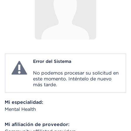
Error del Sistema
System Error
No podemos procesar su solicitud en
este momento. Inténtelo de nuevo
más tarde.
Mi especialidad:
Mental Health
Mi afiliación de proveedor: