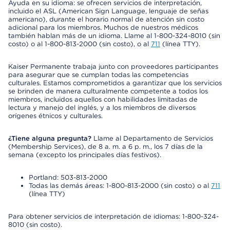
Ayuda en su idioma: se ofrecen servicios de interpretación,
incluido el ASL (American Sign Language, lenguaje de señas
americano), durante el horario normal de atención sin costo
adicional para los miembros. Muchos de nuestros médicos
también hablan más de un idioma. Llame al 1-800-324-8010 (sin
costo) o al 1-800-813-2000 (sin costo), o al
711
(línea TTY).
Kaiser Permanente trabaja junto con proveedores participantes
para asegurar que se cumplan todas las competencias
culturales. Estamos comprometidos a garantizar que los servicios
se brinden de manera culturalmente competente a todos los
miembros, incluidos aquellos con habilidades limitadas de
lectura y manejo del inglés, y a los miembros de diversos
orígenes étnicos y culturales.
¿Tiene alguna pregunta?
Llame al Departamento de Servicios
(Membership Services), de 8 a. m. a 6 p. m., los 7 días de la
semana (excepto los principales días festivos).
Portland: 503-813-2000
Todas las demás áreas: 1-800-813-2000 (sin costo) o al
711
(línea TTY)
Para obtener servicios de interpretación de idiomas: 1-800-324-
8010 (sin costo).