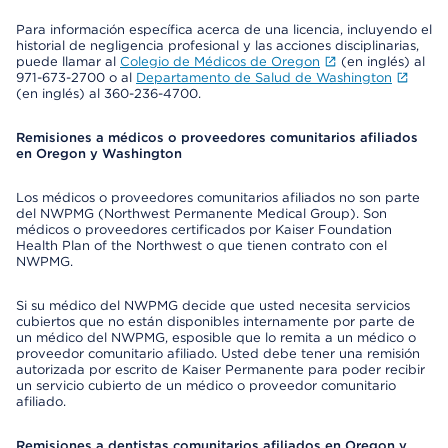
Para información específica acerca de una licencia, incluyendo el
historial de negligencia profesional y las acciones disciplinarias,
puede llamar al
Colegio de Médicos de Oregon
(en inglés) al
971-673-2700 o al
Departamento de Salud de Washington
(en inglés) al 360-236-4700.
Remisiones a médicos o proveedores comunitarios afiliados
en Oregon y Washington
Los médicos o proveedores comunitarios afiliados no son parte
del NWPMG (Northwest Permanente Medical Group). Son
médicos o proveedores certificados por Kaiser Foundation
Health Plan of the Northwest o que tienen contrato con el
NWPMG.
Si su médico del NWPMG decide que usted necesita servicios
cubiertos que no están disponibles internamente por parte de
un médico del NWPMG, esposible que lo remita a un médico o
proveedor comunitario afiliado. Usted debe tener una remisión
autorizada por escrito de Kaiser Permanente para poder recibir
un servicio cubierto de un médico o proveedor comunitario
afiliado.
Remisiones a dentistas comunitarios afiliados en Oregon y