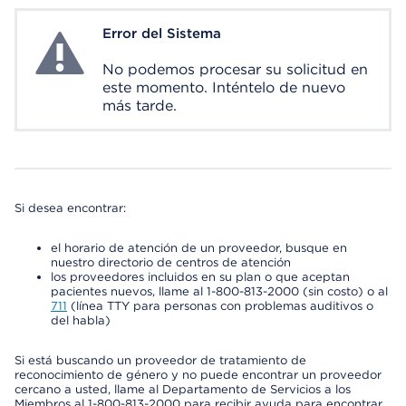
Error del Sistema
System Error
No podemos procesar su solicitud en
este momento. Inténtelo de nuevo
más tarde.
Si desea encontrar:
el horario de atención de un proveedor, busque en
nuestro directorio de centros de atención
los proveedores incluidos en su plan o que aceptan
pacientes nuevos, llame al 1-800-813-2000 (sin costo) o al
711
(línea TTY para personas con problemas auditivos o
del habla)
Si está buscando un proveedor de tratamiento de
reconocimiento de género y no puede encontrar un proveedor
cercano a usted, llame al Departamento de Servicios a los
Miembros al 1-800-813-2000 para recibir ayuda para encontrar