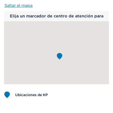
Saltar el mapa
Map begins
Elija un marcador de centro de atención para
saber más.
Ubicaciones de KP
Map ends