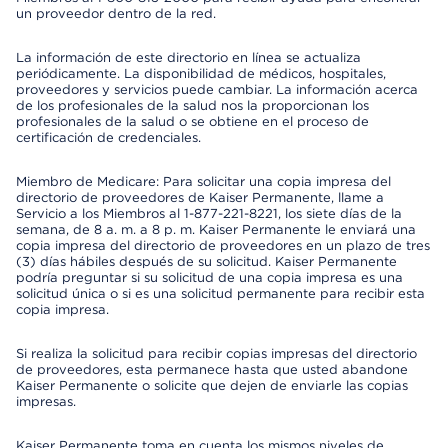
un proveedor dentro de la red.
La información de este directorio en línea se actualiza
periódicamente. La disponibilidad de médicos, hospitales,
proveedores y servicios puede cambiar. La información acerca
de los profesionales de la salud nos la proporcionan los
profesionales de la salud o se obtiene en el proceso de
certificación de credenciales.
Miembro de Medicare: Para solicitar una copia impresa del
directorio de proveedores de Kaiser Permanente, llame a
Servicio a los Miembros al 1-877-221-8221, los siete días de la
semana, de 8 a. m. a 8 p. m. Kaiser Permanente le enviará una
copia impresa del directorio de proveedores en un plazo de tres
(3) días hábiles después de su solicitud. Kaiser Permanente
podría preguntar si su solicitud de una copia impresa es una
solicitud única o si es una solicitud permanente para recibir esta
copia impresa.
Si realiza la solicitud para recibir copias impresas del directorio
de proveedores, esta permanece hasta que usted abandone
Kaiser Permanente o solicite que dejen de enviarle las copias
impresas.
Kaiser Permanente toma en cuenta los mismos niveles de