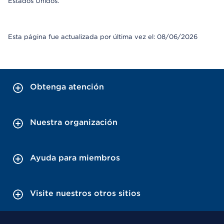
Estados Unidos.
Esta página fue actualizada por última vez el: 08/06/2026
Obtenga atención
Nuestra organización
Ayuda para miembros
Visite nuestros otros sitios