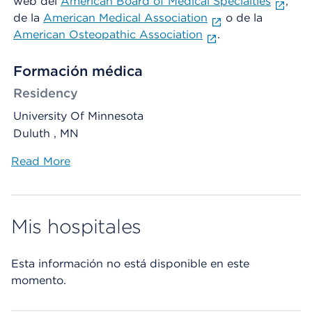
web del
American Board of Medical Specialties
,
de la
American Medical Association
o de la
American Osteopathic Association
.
Formación médica
Residency
University Of Minnesota
Duluth , MN
Read More
Mis hospitales
Esta información no está disponible en este
momento.