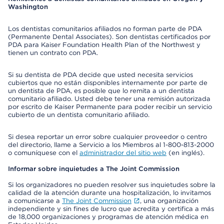
Washington
Los dentistas comunitarios afiliados no forman parte de PDA
(Permanente Dental Associates). Son dentistas certificados por
PDA para Kaiser Foundation Health Plan of the Northwest y
tienen un contrato con PDA.
Si su dentista de PDA decide que usted necesita servicios
cubiertos que no están disponibles internamente por parte de
un dentista de PDA, es posible que lo remita a un dentista
comunitario afiliado. Usted debe tener una remisión autorizada
por escrito de Kaiser Permanente para poder recibir un servicio
cubierto de un dentista comunitario afiliado.
Si desea reportar un error sobre cualquier proveedor o centro
del directorio, llame a Servicio a los Miembros al 1-800-813-2000
o comuníquese con el
administrador del sitio web
(en inglés).
Informar sobre inquietudes a The Joint Commission
Si los organizadores no pueden resolver sus inquietudes sobre la
calidad de la atención durante una hospitalización, lo invitamos
a comunicarse a
The Joint Commission
, una organización
independiente y sin fines de lucro que acredita y certifica a más
de 18,000 organizaciones y programas de atención médica en