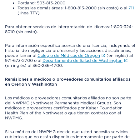
Portland: 503-813-2000
Todas las demás áreas: 1-800-813-2000 (sin costo) o al
711
(línea TTY)
Para obtener servicios de interpretación de idiomas: 1-800-324-
8010 (sin costo).
Para información específica acerca de una licencia, incluyendo el
historial de negligencia profesional y las acciones disciplinarias,
puede llamar al
Colegio de Médicos de Oregon
(en inglés) al
971-673-2700 o al
Departamento de Salud de Washington
(en inglés) al 360-236-4700.
Remisiones a médicos o proveedores comunitarios afiliados
en Oregon y Washington
Los médicos o proveedores comunitarios afiliados no son parte
del NWPMG (Northwest Permanente Medical Group). Son
médicos o proveedores certificados por Kaiser Foundation
Health Plan of the Northwest o que tienen contrato con el
NWPMG.
Si su médico del NWPMG decide que usted necesita servicios
cubiertos que no están disponibles internamente por parte de