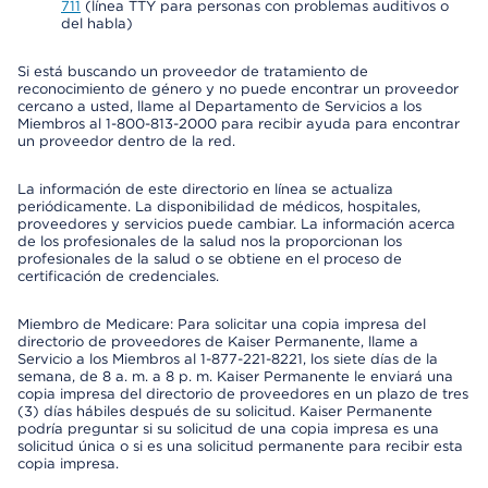
711
(línea TTY para personas con problemas auditivos o
del habla)
Si está buscando un proveedor de tratamiento de
reconocimiento de género y no puede encontrar un proveedor
cercano a usted, llame al Departamento de Servicios a los
Miembros al 1-800-813-2000 para recibir ayuda para encontrar
un proveedor dentro de la red.
La información de este directorio en línea se actualiza
periódicamente. La disponibilidad de médicos, hospitales,
proveedores y servicios puede cambiar. La información acerca
de los profesionales de la salud nos la proporcionan los
profesionales de la salud o se obtiene en el proceso de
certificación de credenciales.
Miembro de Medicare: Para solicitar una copia impresa del
directorio de proveedores de Kaiser Permanente, llame a
Servicio a los Miembros al 1-877-221-8221, los siete días de la
semana, de 8 a. m. a 8 p. m. Kaiser Permanente le enviará una
copia impresa del directorio de proveedores en un plazo de tres
(3) días hábiles después de su solicitud. Kaiser Permanente
podría preguntar si su solicitud de una copia impresa es una
solicitud única o si es una solicitud permanente para recibir esta
copia impresa.