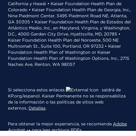
California y Hawái • Kaiser Foundation Health Plan de
Colorado • Kaiser Foundation Health Plan de Georgia, Inc.,
Nine Piedmont Center, 3495 Piedmont Road NE, Atlanta,
GA 30305 • Kaiser Foundation Health Plan de Estados del
Atlántico Medio, Inc., en Maryland, Virginia, y Washington,
D.C., 4000 Garden City Drive, Hyattsville, MD, 20785 •
Kaiser Foundation Health Plan del Noroeste, 500 NE
Multnomah St., Suite 100, Portland, OR 97232 • Kaiser
Foundation Health Plan of Washington or Kaiser
Foundation Health Plan of Washington Options, Inc., 2715
Naches Ave, Renton, WA 98057
Si selecciona estos enlaces
saldrá de
KP.org/espanol. Kaiser Permanente no se responsabiliza
de la información o las políticas de sitios web
externos.
Detalles
.
Para obtener la mejor experiencia, se recomienda
Adobe
Acrobat
para leer archivos PDFs.