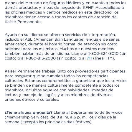
planes del Mercado de Seguros Médicos y en cuanto a todos los
demás productos y líneas de negocio de KFHP. Accesibilidad a
las oficinas médicas y centros médicos en este directorio: los
miembros tienen acceso a todos los centros de atención de
Kaiser Permanente.
Ayuda en su idioma: se ofrecen servicios de interpretación,
incluido el ASL (American Sign Language, lenguaje de señas
americano), durante el horario normal de atención sin costo
adicional para los miembros. Muchos de nuestros médicos
también hablan más de un idioma. Llame al 1-800-324-8010 (sin
costo) o al 1-800-813-2000 (sin costo), o al
711
(línea TTY).
Kaiser Permanente trabaja junto con proveedores participantes
para asegurar que se cumplan todas las competencias
culturales. Estamos comprometidos a garantizar que los servicios
se brinden de manera culturalmente competente a todos los
miembros, incluidos aquellos con habilidades limitadas de
lectura y manejo del inglés, y a los miembros de diversos
orígenes étnicos y culturales.
¿Tiene alguna pregunta?
Llame al Departamento de Servicios
(Membership Services), de 8 a. m. a 6 p. m., los 7 días de la
semana (excepto los principales días festivos).