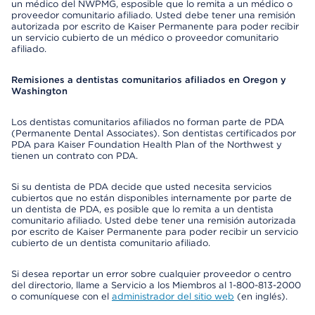
un médico del NWPMG, esposible que lo remita a un médico o
proveedor comunitario afiliado. Usted debe tener una remisión
autorizada por escrito de Kaiser Permanente para poder recibir
un servicio cubierto de un médico o proveedor comunitario
afiliado.
Remisiones a dentistas comunitarios afiliados en Oregon y
Washington
Los dentistas comunitarios afiliados no forman parte de PDA
(Permanente Dental Associates). Son dentistas certificados por
PDA para Kaiser Foundation Health Plan of the Northwest y
tienen un contrato con PDA.
Si su dentista de PDA decide que usted necesita servicios
cubiertos que no están disponibles internamente por parte de
un dentista de PDA, es posible que lo remita a un dentista
comunitario afiliado. Usted debe tener una remisión autorizada
por escrito de Kaiser Permanente para poder recibir un servicio
cubierto de un dentista comunitario afiliado.
Si desea reportar un error sobre cualquier proveedor o centro
del directorio, llame a Servicio a los Miembros al 1-800-813-2000
o comuníquese con el
administrador del sitio web
(en inglés).