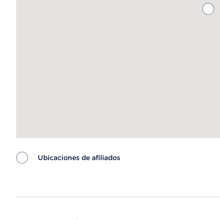
Ubicaciones de afiliados
Map ends