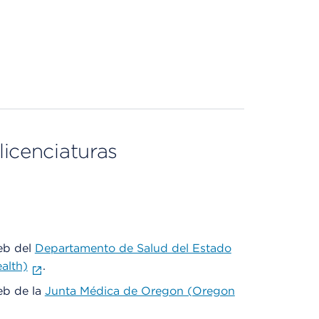
licenciaturas
web del
Departamento de Salud del Estado
alth)
.
web de la
Junta Médica de Oregon (Oregon