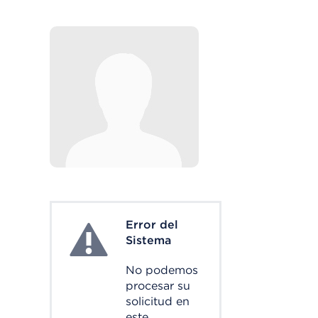
Error del
System Error
Sistema
No podemos
procesar su
solicitud en
este