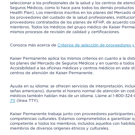
seleccionar a los profesionales de la salud y los centros de atenc
Seguros Médicos, como lo hace para todos los demás productos 
Health Plan). Los miembros inscritos en los planes del Mercado
los proveedores del cuidado de la salud profesionales, instituci
proveedores contratados de los planes de KFHP, de acuerdo con
miembros. Todos los médicos del grupo médico de Kaiser Perman
mismos procesos de revisión de calidad y certificaciones.
Conozca más acerca de
Criterios de selección de proveedores y 
Kaiser Permanente aplica los mismos criterios en cuanto a la dist
los planes del Mercado de Seguros Médicos y en cuanto a todos
Accesibilidad a las oficinas médicas y centros médicos en este di
centros de atención de Kaiser Permanente.
Ayuda en su idioma: se ofrecen servicios de interpretación, inc
señas americano), durante el horario normal de atención sin cos
médicos también hablan más de un idioma. Llame al 1-800-324-801
711
(línea TTY).
Kaiser Permanente trabaja junto con proveedores participantes
competencias culturales. Estamos comprometidos a garantizar qu
competente a todos los miembros, incluidos aquellos con habilida
miembros de diversos orígenes étnicos y culturales.