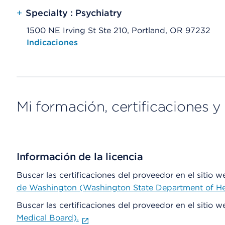
+
Specialty : Psychiatry
1500 NE Irving St Ste 210, Portland, OR 97232
Opens native map application on mobile devices
Indicaciones
Mi formación, certificaciones y 
Información de la licencia
Buscar las certificaciones del proveedor en el sitio 
de Washington (Washington State Department of He
Buscar las certificaciones del proveedor en el sitio 
Medical Board).