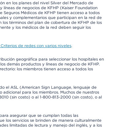
ión en los planes del nivel Silver del Mercado de
y líneas de negocios de KFHP (Kaiser Foundation
 de Seguros Médicos de KFHP tienen acceso a todos
onales y complementarios que participan en la red de
 los términos del plan de cobertura de KFHP de los
ente y los médicos de la red deben seguir los
Criterios de redes con varios niveles
.
ribución geográfica para seleccionar los hospitales en
 los demás productos y líneas de negocio de KFHP.
rectorio: los miembros tienen acceso a todos los
luido el ASL (American Sign Language, lenguaje de
to adicional para los miembros. Muchos de nuestros
0 (sin costo) o al 1-800-813-2000 (sin costo), o al
 para asegurar que se cumplan todas las
e los servicios se brinden de manera culturalmente
des limitadas de lectura y manejo del inglés, y a los