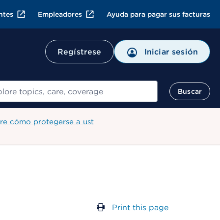
ntes
Empleadores
Ayuda para pagar sus facturas
Regístrese
Iniciar sesión
ar
Buscar
re cómo protegerse a ust
Print this page