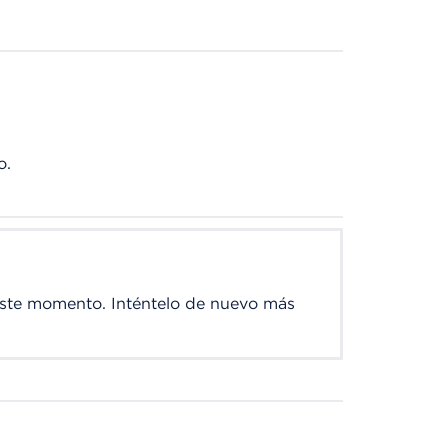
o.
este momento. Inténtelo de nuevo más