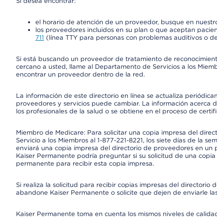
Si desea encontrar:
el horario de atención de un proveedor, busque en nuestro
los proveedores incluidos en su plan o que aceptan pacien
711
(línea TTY para personas con problemas auditivos o de
Si está buscando un proveedor de tratamiento de reconocimien
cercano a usted, llame al Departamento de Servicios a los Miem
encontrar un proveedor dentro de la red.
La información de este directorio en línea se actualiza periódica
proveedores y servicios puede cambiar. La información acerca de
los profesionales de la salud o se obtiene en el proceso de certif
Miembro de Medicare: Para solicitar una copia impresa del dire
Servicio a los Miembros al 1-877-221-8221, los siete días de la se
enviará una copia impresa del directorio de proveedores en un pl
Kaiser Permanente podría preguntar si su solicitud de una copia i
permanente para recibir esta copia impresa.
Si realiza la solicitud para recibir copias impresas del director
abandone Kaiser Permanente o solicite que dejen de enviarle las
Kaiser Permanente toma en cuenta los mismos niveles de calidad,